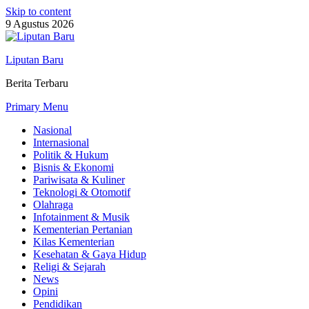
Skip to content
9 Agustus 2026
Liputan Baru
Berita Terbaru
Primary Menu
Nasional
Internasional
Politik & Hukum
Bisnis & Ekonomi
Pariwisata & Kuliner
Teknologi & Otomotif
Olahraga
Infotainment & Musik
Kementerian Pertanian
Kilas Kementerian
Kesehatan & Gaya Hidup
Religi & Sejarah
News
Opini
Pendidikan