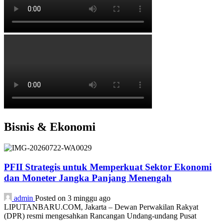
Bisnis & Ekonomi
PFII Strategis untuk Memperkuat Sektor Ekonomi
dan Moneter Jangka Panjang Menengah
admin
Posted on 3 minggu ago
LIPUTANBARU.COM, Jakarta – Dewan Perwakilan Rakyat
(DPR) resmi mengesahkan Rancangan Undang-undang Pusat