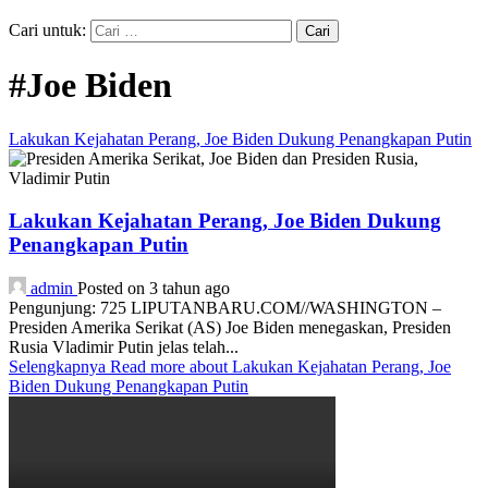
Cari untuk:
#Joe Biden
Lakukan Kejahatan Perang, Joe Biden Dukung Penangkapan Putin
Lakukan Kejahatan Perang, Joe Biden Dukung
Penangkapan Putin
admin
Posted on 3 tahun ago
Pengunjung: 725 LIPUTANBARU.COM//WASHINGTON –
Presiden Amerika Serikat (AS) Joe Biden menegaskan, Presiden
Rusia Vladimir Putin jelas telah...
Selengkapnya
Read more about Lakukan Kejahatan Perang, Joe
Biden Dukung Penangkapan Putin