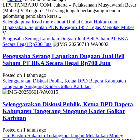
LIPUTANBARU.COM, Jakarta – Pelaksanaan Musyawarah Besar
(Mubes) V Kosgoro 1957 yang tengah berlangsung menuai
gelombang penolakan keras...
Selengkapnya
Read more about Dinilai Cacat Hukum dan
Dipaksakan, Sejumlah PDK Kosgoro 1957 Tegas Menolak Mubes
V
Pengusaha Serang Laporkan Dugaan Jual Beli Saham PT BKA
Secara Ilegal Rp700 Juta
Pengusaha Serang Laporkan Dugaan Jual Beli
Saham PT BKA Secara Ilegal Rp700 Juta
Posted on 1 tahun ago
Selenggarakan Diskusi Publik, Ketua DPD Bapera Kabupaten
Tangerang Singgung Kader Golkar Karbitan
Selenggarakan Diskusi Publik, Ketua DPD Bapera
Kabupaten Tangerang Singgung Kader Golkar
Karbitan
Posted on 1 tahun ago
Tim Kustini-Sukamto Tertangkap Tangan Melakukan Money