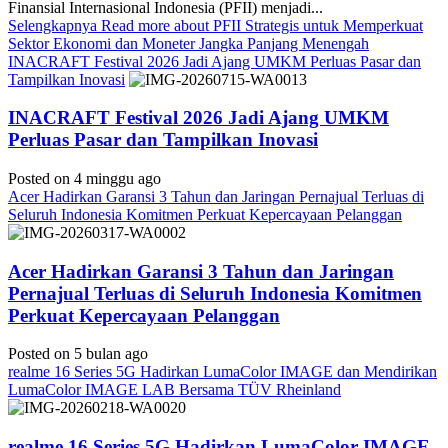
Finansial Internasional Indonesia (PFII) menjadi...
Selengkapnya
Read more about PFII Strategis untuk Memperkuat
Sektor Ekonomi dan Moneter Jangka Panjang Menengah
INACRAFT Festival 2026 Jadi Ajang UMKM Perluas Pasar dan
Tampilkan Inovasi
INACRAFT Festival 2026 Jadi Ajang UMKM
Perluas Pasar dan Tampilkan Inovasi
Posted on 4 minggu ago
Acer Hadirkan Garansi 3 Tahun dan Jaringan Pernajual Terluas di
Seluruh Indonesia Komitmen Perkuat Kepercayaan Pelanggan
Acer Hadirkan Garansi 3 Tahun dan Jaringan
Pernajual Terluas di Seluruh Indonesia Komitmen
Perkuat Kepercayaan Pelanggan
Posted on 5 bulan ago
realme 16 Series 5G Hadirkan LumaColor IMAGE dan Mendirikan
LumaColor IMAGE LAB Bersama TÜV Rheinland
realme 16 Series 5G Hadirkan LumaColor IMAGE