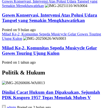
Gowes Konservasi, Intervensi Atas Polusi Udara Tangsel yang
Semakin Mengkhawatirkan
Gowes Konservasi, Intervensi Atas Polusi Udara
Tangsel yang Semakin Mengkhawatirkan
Posted on 9 bulan ago
Milad Ke-2, Komunitas Sepeda Musicycle Gelar Gowes Touring
Ujung Kulon
Milad Ke-2, Komunitas Sepeda Musicycle Gelar
Gowes Touring Ujung Kulon
Posted on 1 tahun ago
Politik & Hukum
Dinilai Cacat Hukum dan Dipaksakan, Sejumlah
PDK Kosgoro 1957 Tegas Menolak Mubes V
admin
Posted on 2 bulan ago