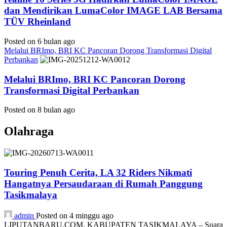
dan Mendirikan LumaColor IMAGE LAB Bersama
TÜV Rheinland
Posted on 6 bulan ago
Melalui BRImo, BRI KC Pancoran Dorong Transformasi Digital
Perbankan
Melalui BRImo, BRI KC Pancoran Dorong
Transformasi Digital Perbankan
Posted on 8 bulan ago
Olahraga
Touring Penuh Cerita, LA 32 Riders Nikmati
Hangatnya Persaudaraan di Rumah Panggung
Tasikmalaya
admin
Posted on 4 minggu ago
LIPUTANBARU.COM, KABUPATEN TASIKMALAYA – Suara