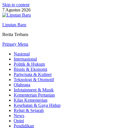
Skip to content
7 Agustus 2026
Liputan Baru
Berita Terbaru
Primary Menu
Nasional
Internasional
Politik & Hukum
Bisnis & Ekonomi
Pariwisata & Kuliner
Teknologi & Otomotif
Olahraga
Infotainment & Musik
Kementerian Pertanian
Kilas Kementerian
Kesehatan & Gaya Hidup
Religi & Sejarah
News
Opini
Pendidikan