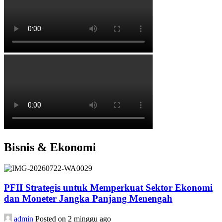
Bisnis & Ekonomi
PFII Strategis untuk Memperkuat Sektor Ekonomi
dan Moneter Jangka Panjang Menengah
admin
Posted on 2 minggu ago