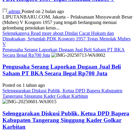
admin
Posted on 2 bulan ago
LIPUTANBARU.COM, Jakarta – Pelaksanaan Musyawarah Besar
(Mubes) V Kosgoro 1957 yang tengah berlangsung menuai
gelombang penolakan keras...
Selengkapnya
Read more about Dinilai Cacat Hukum dan
Dipaksakan, Sejumlah PDK Kosgoro 1957 Tegas Menolak Mubes
V
Pengusaha Serang Laporkan Dugaan Jual Beli Saham PT BKA
Secara Ilegal Rp700 Juta
Pengusaha Serang Laporkan Dugaan Jual Beli
Saham PT BKA Secara Ilegal Rp700 Juta
Posted on 1 tahun ago
Selenggarakan Diskusi Publik, Ketua DPD Bapera Kabupaten
Tangerang Singgung Kader Golkar Karbitan
Selenggarakan Diskusi Publik, Ketua DPD Bapera
Kabupaten Tangerang Singgung Kader Golkar
Karbitan