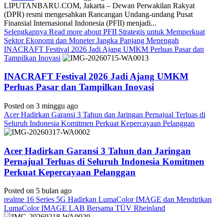
LIPUTANBARU.COM, Jakarta – Dewan Perwakilan Rakyat
(DPR) resmi mengesahkan Rancangan Undang-undang Pusat
Finansial Internasional Indonesia (PFII) menjadi...
Selengkapnya
Read more about PFII Strategis untuk Memperkuat
Sektor Ekonomi dan Moneter Jangka Panjang Menengah
INACRAFT Festival 2026 Jadi Ajang UMKM Perluas Pasar dan
Tampilkan Inovasi
INACRAFT Festival 2026 Jadi Ajang UMKM
Perluas Pasar dan Tampilkan Inovasi
Posted on 3 minggu ago
Acer Hadirkan Garansi 3 Tahun dan Jaringan Pernajual Terluas di
Seluruh Indonesia Komitmen Perkuat Kepercayaan Pelanggan
Acer Hadirkan Garansi 3 Tahun dan Jaringan
Pernajual Terluas di Seluruh Indonesia Komitmen
Perkuat Kepercayaan Pelanggan
Posted on 5 bulan ago
realme 16 Series 5G Hadirkan LumaColor IMAGE dan Mendirikan
LumaColor IMAGE LAB Bersama TÜV Rheinland