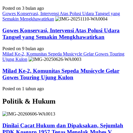
Posted on 3 bulan ago
Gowes Konservasi, Intervensi Atas Polusi Udara Tangsel yang
Semakin Mengkhawatirkan
Gowes Konservasi, Intervensi Atas Polusi Udara
Tangsel yang Semakin Mengkhawatirkan
Posted on 9 bulan ago
Milad Ke-2, Komunitas Sepeda Musicycle Gelar Gowes Touring
Ujung Kulon
Milad Ke-2, Komunitas Sepeda Musicycle Gelar
Gowes Touring Ujung Kulon
Posted on 1 tahun ago
Politik & Hukum
Dinilai Cacat Hukum dan Dipaksakan, Sejumlah
PDK Kosgoro 1957 Tegas Menolak Mubes V