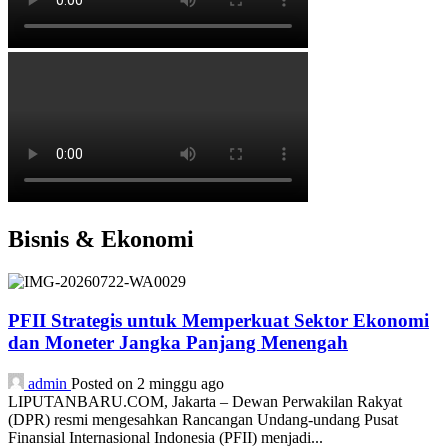
Bisnis & Ekonomi
PFII Strategis untuk Memperkuat Sektor Ekonomi
dan Moneter Jangka Panjang Menengah
admin
Posted on 2 minggu ago
LIPUTANBARU.COM, Jakarta – Dewan Perwakilan Rakyat
(DPR) resmi mengesahkan Rancangan Undang-undang Pusat
Finansial Internasional Indonesia (PFII) menjadi...