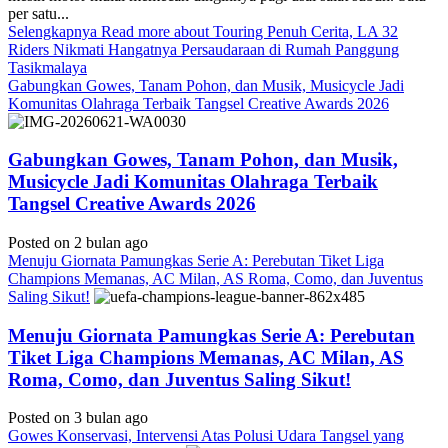
per satu...
Selengkapnya
Read more about Touring Penuh Cerita, LA 32
Riders Nikmati Hangatnya Persaudaraan di Rumah Panggung
Tasikmalaya
Gabungkan Gowes, Tanam Pohon, dan Musik, Musicycle Jadi
Komunitas Olahraga Terbaik Tangsel Creative Awards 2026
Gabungkan Gowes, Tanam Pohon, dan Musik,
Musicycle Jadi Komunitas Olahraga Terbaik
Tangsel Creative Awards 2026
Posted on 2 bulan ago
Menuju Giornata Pamungkas Serie A: Perebutan Tiket Liga
Champions Memanas, AC Milan, AS Roma, Como, dan Juventus
Saling Sikut!
Menuju Giornata Pamungkas Serie A: Perebutan
Tiket Liga Champions Memanas, AC Milan, AS
Roma, Como, dan Juventus Saling Sikut!
Posted on 3 bulan ago
Gowes Konservasi, Intervensi Atas Polusi Udara Tangsel yang