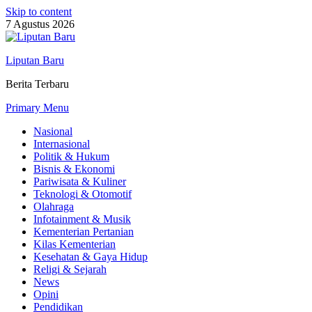
Skip to content
7 Agustus 2026
Liputan Baru
Berita Terbaru
Primary Menu
Nasional
Internasional
Politik & Hukum
Bisnis & Ekonomi
Pariwisata & Kuliner
Teknologi & Otomotif
Olahraga
Infotainment & Musik
Kementerian Pertanian
Kilas Kementerian
Kesehatan & Gaya Hidup
Religi & Sejarah
News
Opini
Pendidikan