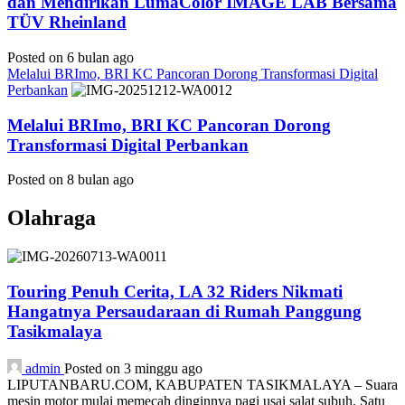
dan Mendirikan LumaColor IMAGE LAB Bersama
TÜV Rheinland
Posted on 6 bulan ago
Melalui BRImo, BRI KC Pancoran Dorong Transformasi Digital
Perbankan
Melalui BRImo, BRI KC Pancoran Dorong
Transformasi Digital Perbankan
Posted on 8 bulan ago
Olahraga
Touring Penuh Cerita, LA 32 Riders Nikmati
Hangatnya Persaudaraan di Rumah Panggung
Tasikmalaya
admin
Posted on 3 minggu ago
LIPUTANBARU.COM, KABUPATEN TASIKMALAYA – Suara
mesin motor mulai memecah dinginnya pagi usai salat subuh. Satu