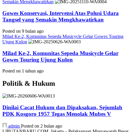
Semakin Mengkhawatirkan
Gowes Konservasi, Intervensi Atas Polusi Udara
Tangsel yang Semakin Mengkhawatirkan
Posted on 9 bulan ago
Milad Ke-2, Komunitas Sepeda Musicycle Gelar Gowes Touring
Ujung Kulon
Milad Ke-2, Komunitas Sepeda Musicycle Gelar
Gowes Touring Ujung Kulon
Posted on 1 tahun ago
Politik & Hukum
Dinilai Cacat Hukum dan Dipaksakan, Sejumlah
PDK Kosgoro 1957 Tegas Menolak Mubes V
admin
Posted on 2 bulan ago
LIPUTANBARU.COM, Jakarta – Pelaksanaan Musyawarah Besar