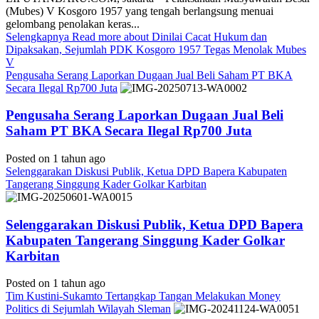
(Mubes) V Kosgoro 1957 yang tengah berlangsung menuai
gelombang penolakan keras...
Selengkapnya
Read more about Dinilai Cacat Hukum dan
Dipaksakan, Sejumlah PDK Kosgoro 1957 Tegas Menolak Mubes
V
Pengusaha Serang Laporkan Dugaan Jual Beli Saham PT BKA
Secara Ilegal Rp700 Juta
Pengusaha Serang Laporkan Dugaan Jual Beli
Saham PT BKA Secara Ilegal Rp700 Juta
Posted on 1 tahun ago
Selenggarakan Diskusi Publik, Ketua DPD Bapera Kabupaten
Tangerang Singgung Kader Golkar Karbitan
Selenggarakan Diskusi Publik, Ketua DPD Bapera
Kabupaten Tangerang Singgung Kader Golkar
Karbitan
Posted on 1 tahun ago
Tim Kustini-Sukamto Tertangkap Tangan Melakukan Money
Politics di Sejumlah Wilayah Sleman