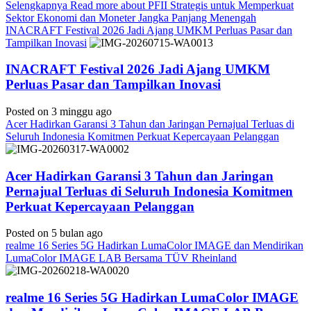
Selengkapnya
Read more about PFII Strategis untuk Memperkuat
Sektor Ekonomi dan Moneter Jangka Panjang Menengah
INACRAFT Festival 2026 Jadi Ajang UMKM Perluas Pasar dan
Tampilkan Inovasi
INACRAFT Festival 2026 Jadi Ajang UMKM
Perluas Pasar dan Tampilkan Inovasi
Posted on 3 minggu ago
Acer Hadirkan Garansi 3 Tahun dan Jaringan Pernajual Terluas di
Seluruh Indonesia Komitmen Perkuat Kepercayaan Pelanggan
Acer Hadirkan Garansi 3 Tahun dan Jaringan
Pernajual Terluas di Seluruh Indonesia Komitmen
Perkuat Kepercayaan Pelanggan
Posted on 5 bulan ago
realme 16 Series 5G Hadirkan LumaColor IMAGE dan Mendirikan
LumaColor IMAGE LAB Bersama TÜV Rheinland
realme 16 Series 5G Hadirkan LumaColor IMAGE