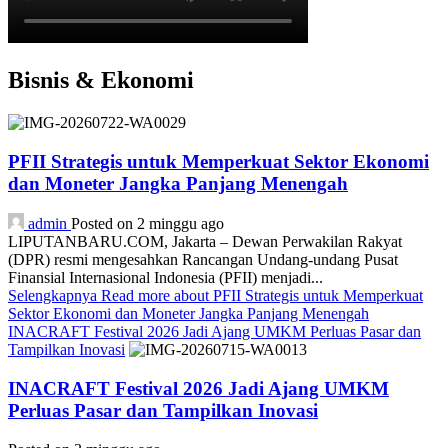
Bisnis & Ekonomi
PFII Strategis untuk Memperkuat Sektor Ekonomi
dan Moneter Jangka Panjang Menengah
admin
Posted on 2 minggu ago
LIPUTANBARU.COM, Jakarta – Dewan Perwakilan Rakyat
(DPR) resmi mengesahkan Rancangan Undang-undang Pusat
Finansial Internasional Indonesia (PFII) menjadi...
Selengkapnya
Read more about PFII Strategis untuk Memperkuat
Sektor Ekonomi dan Moneter Jangka Panjang Menengah
INACRAFT Festival 2026 Jadi Ajang UMKM Perluas Pasar dan
Tampilkan Inovasi
INACRAFT Festival 2026 Jadi Ajang UMKM
Perluas Pasar dan Tampilkan Inovasi