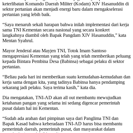
keterlibatan Komando Daerah Militer (Kodam) XIV Hasanuddin di
sektor pertanian akan menjadi energi baru dalam mengakselerasi
pertanian yang lebih baik.
“Saya menaruh sekali harapan bahwa inilah implementasi dari kerja
sama TNI Kementan secara nasional yang secara konkret
langkahnya diambil oleh Bapak Pangdam XIV Hasanuddin,” kata
Mentan Syahrul.
Mayor Jenderal atau Mayjen TNI, Totok Imam Santoso
mengapresiasi Kementan yang telah yang telah memberikan peluang
kepada Bintara Pembina Desa (Babinsa) sebagai pelaku di sektor
pertanian.
“Beliau pada hari ini memberikan suatu kemudahan-kemudahan dan
kerja sama dengan kita, yang tadinya Babinsa hanya pendamping
sekarang jadi pelaku. Saya terima kasih,” kata dia.
Dia mengatakan, TNI-AD akan all out membantu mewujudkan
ketahanan pangan yang selama ini sedang digencar pemerintah
pusat dalam hal ini Kementan.
“Sudah ada arahan dari pimpinan saya dari Panglima TNI dan
Bapak Kasad bahwa keberadaan TNI-AD harus bisa membantu
pemerintah daerah, pemerintah pusat, dan masyarakat dalam