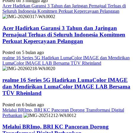
Posted on 3 minggu ago
Acer Hadirkan Garansi 3 Tahun dan Jaringan Pernajual Terluas di
Seluruh Indonesia Komitmen Perkuat Kepercayaan Pelanggan
Acer Hadirkan Garansi 3 Tahun dan Jaringan
Pernajual Terluas di Seluruh Indonesia Komitmen
Perkuat Kepercayaan Pelanggan
Posted on 5 bulan ago
realme 16 Series 5G Hadirkan LumaColor IMAGE dan Mendirikan
LumaColor IMAGE LAB Bersama TÜV Rheinland
realme 16 Series 5G Hadirkan LumaColor IMAGE
dan Mendirikan LumaColor IMAGE LAB Bersama
TÜV Rheinland
Posted on 6 bulan ago
Melalui BRImo, BRI KC Pancoran Dorong Transformasi Digital
Perbankan
Melalui BRImo, BRI KC Pancoran Dorong