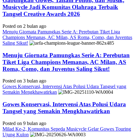
Gabungkan Gowes, Tanam Pohon, dan Musik,
Musicycle Jadi Komunitas Olahraga Terbaik
Tangsel Creative Awards 2026
Posted on 2 bulan ago
Menuju Giornata Pamungkas Serie A: Perebutan Tiket Liga
Champions Memanas, AC Milan, AS Roma, Como, dan Juventus
Saling Sikut!
Menuju Giornata Pamungkas Serie A: Perebutan
Tiket Liga Champions Memanas, AC Milan, AS
Roma, Como, dan Juventus Saling Sikut!
Posted on 3 bulan ago
Gowes Konservasi, Intervensi Atas Polusi Udara Tangsel yang
Semakin Mengkhawatirkan
Gowes Konservasi, Intervensi Atas Polusi Udara
Tangsel yang Semakin Mengkhawatirkan
Posted on 9 bulan ago
Milad Ke-2, Komunitas Sepeda Musicycle Gelar Gowes Touring
Ujung Kulon