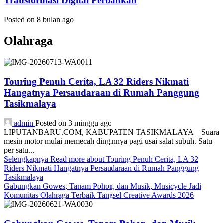
Transformasi Digital Perbankan
Posted on 8 bulan ago
Olahraga
Touring Penuh Cerita, LA 32 Riders Nikmati
Hangatnya Persaudaraan di Rumah Panggung
Tasikmalaya
admin
Posted on 3 minggu ago
LIPUTANBARU.COM, KABUPATEN TASIKMALAYA – Suara
mesin motor mulai memecah dinginnya pagi usai salat subuh. Satu
per satu...
Selengkapnya
Read more about Touring Penuh Cerita, LA 32
Riders Nikmati Hangatnya Persaudaraan di Rumah Panggung
Tasikmalaya
Gabungkan Gowes, Tanam Pohon, dan Musik, Musicycle Jadi
Komunitas Olahraga Terbaik Tangsel Creative Awards 2026