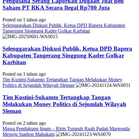
Pengusaha Serang Laporkan Dugaan Jual Beli
Saham PT BKA Secara Ilegal Rp700 Juta
Posted on 1 tahun ago
Selenggarakan Diskusi Publik, Ketua DPD Bapera Kabupaten
Tangerang Singgung Kader Golkar Karbitan
Selenggarakan Diskusi Publik, Ketua DPD Bapera
Kabupaten Tangerang Singgung Kader Golkar
Karbitan
Posted on 1 tahun ago
Tim Kustini-Sukamto Tertangkap Tangan Melakukan Money
Politics di Sejumlah Wilayah Sleman
Tim Kustini-Sukamto Tertangkap Tangan
Melakukan Money Politics di Sejumlah Wilayah
Sleman
Posted on 2 tahun ago
Massa Pendukung Imam – Ririn Tumpah Ruah Padati Margonda
Menuju Stadion Mahakam