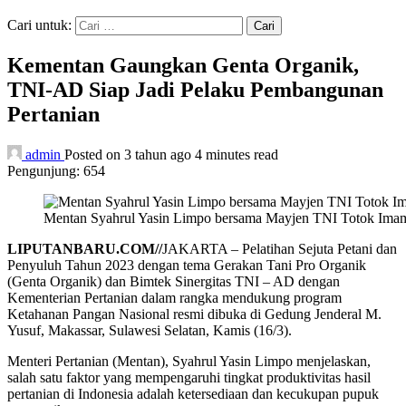
Cari untuk:
Kementan Gaungkan Genta Organik,
TNI-AD Siap Jadi Pelaku Pembangunan
Pertanian
admin
Posted on 3 tahun ago
4 minutes read
Pengunjung:
654
Mentan Syahrul Yasin Limpo bersama Mayjen TNI Totok Ima
LIPUTANBARU.COM//
JAKARTA – Pelatihan Sejuta Petani dan
Penyuluh Tahun 2023 dengan tema Gerakan Tani Pro Organik
(Genta Organik) dan Bimtek Sinergitas TNI – AD dengan
Kementerian Pertanian dalam rangka mendukung program
Ketahanan Pangan Nasional resmi dibuka di Gedung Jenderal M.
Yusuf, Makassar, Sulawesi Selatan, Kamis (16/3).
Menteri Pertanian (Mentan), Syahrul Yasin Limpo menjelaskan,
salah satu faktor yang mempengaruhi tingkat produktivitas hasil
pertanian di Indonesia adalah ketersediaan dan kecukupan pupuk