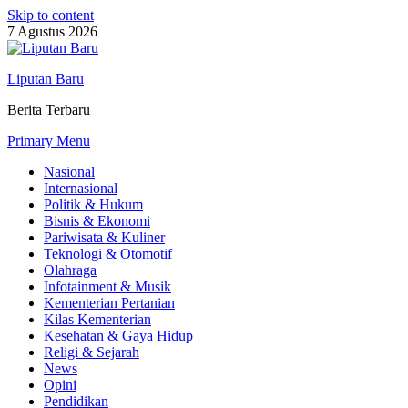
Skip to content
7 Agustus 2026
Liputan Baru
Berita Terbaru
Primary Menu
Nasional
Internasional
Politik & Hukum
Bisnis & Ekonomi
Pariwisata & Kuliner
Teknologi & Otomotif
Olahraga
Infotainment & Musik
Kementerian Pertanian
Kilas Kementerian
Kesehatan & Gaya Hidup
Religi & Sejarah
News
Opini
Pendidikan