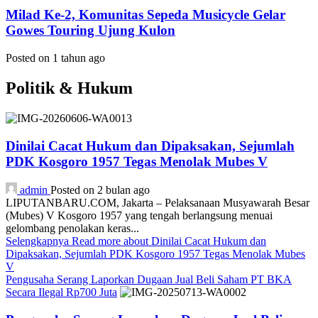
Milad Ke-2, Komunitas Sepeda Musicycle Gelar
Gowes Touring Ujung Kulon
Posted on 1 tahun ago
Politik & Hukum
Dinilai Cacat Hukum dan Dipaksakan, Sejumlah
PDK Kosgoro 1957 Tegas Menolak Mubes V
admin
Posted on 2 bulan ago
LIPUTANBARU.COM, Jakarta – Pelaksanaan Musyawarah Besar
(Mubes) V Kosgoro 1957 yang tengah berlangsung menuai
gelombang penolakan keras...
Selengkapnya
Read more about Dinilai Cacat Hukum dan
Dipaksakan, Sejumlah PDK Kosgoro 1957 Tegas Menolak Mubes
V
Pengusaha Serang Laporkan Dugaan Jual Beli Saham PT BKA
Secara Ilegal Rp700 Juta