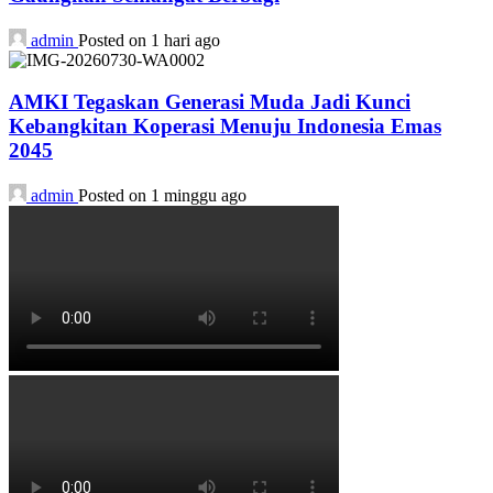
admin
Posted on 1 hari ago
AMKI Tegaskan Generasi Muda Jadi Kunci
Kebangkitan Koperasi Menuju Indonesia Emas
2045
admin
Posted on 1 minggu ago