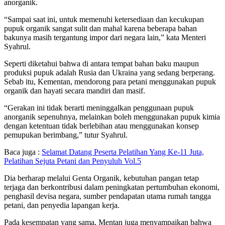
anorganik.
“Sampai saat ini, untuk memenuhi ketersediaan dan kecukupan
pupuk organik sangat sulit dan mahal karena beberapa bahan
bakunya masih tergantung impor dari negara lain,” kata Menteri
Syahrul.
Seperti diketahui bahwa di antara tempat bahan baku maupun
produksi pupuk adalah Rusia dan Ukraina yang sedang berperang.
Sebab itu, Kementan, mendorong para petani menggunakan pupuk
organik dan hayati secara mandiri dan masif.
“Gerakan ini tidak berarti meninggalkan penggunaan pupuk
anorganik sepenuhnya, melainkan boleh menggunakan pupuk kimia
dengan ketentuan tidak berlebihan atau menggunakan konsep
pemupukan berimbang,” tutur Syahrul.
Baca juga :
Selamat Datang Peserta Pelatihan Yang Ke-11 Juta,
Pelatihan Sejuta Petani dan Penyuluh Vol.5
Dia berharap melalui Genta Organik, kebutuhan pangan tetap
terjaga dan berkontribusi dalam peningkatan pertumbuhan ekonomi,
penghasil devisa negara, sumber pendapatan utama rumah tangga
petani, dan penyedia lapangan kerja.
Pada kesempatan yang sama, Mentan juga menyampaikan bahwa