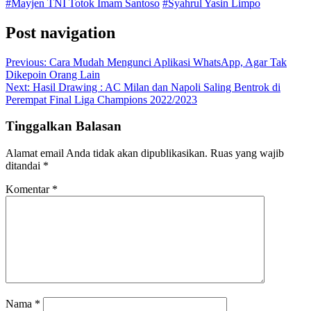
#Mayjen TNI Totok Imam Santoso
#Syahrul Yasin Limpo
Post navigation
Previous:
Cara Mudah Mengunci Aplikasi WhatsApp, Agar Tak
Dikepoin Orang Lain
Next:
Hasil Drawing : AC Milan dan Napoli Saling Bentrok di
Perempat Final Liga Champions 2022/2023
Tinggalkan Balasan
Alamat email Anda tidak akan dipublikasikan.
Ruas yang wajib
ditandai
*
Komentar
*
Nama
*