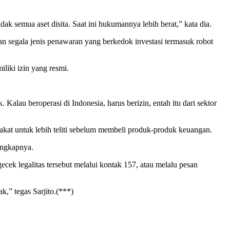
 semua aset disita. Saat ini hukumannya lebih berat,” kata dia.
 segala jenis penawaran yang berkedok investasi termasuk robot
iliki izin yang resmi.
. Kalau beroperasi di Indonesia, harus berizin, entah itu dari sektor
t untuk lebih teliti sebelum membeli produk-produk keuangan.
ungkapnya.
ek legalitas tersebut melalui kontak 157, atau melalu pesan
k,” tegas Sarjito.(***)