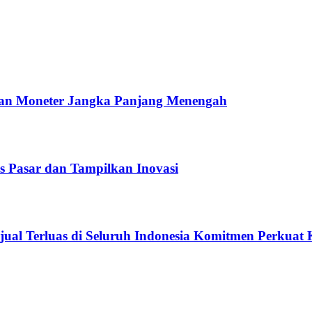
dan Moneter Jangka Panjang Menengah
 Pasar dan Tampilkan Inovasi
jual Terluas di Seluruh Indonesia Komitmen Perkuat