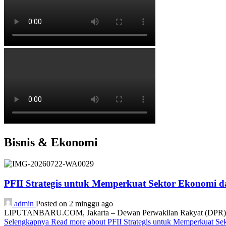
Bisnis & Ekonomi
PFII Strategis untuk Memperkuat Sektor Ekonomi 
admin
Posted on 2 minggu ago
LIPUTANBARU.COM, Jakarta – Dewan Perwakilan Rakyat (DPR) resmi
Selengkapnya
Read more about PFII Strategis untuk Memperkuat S