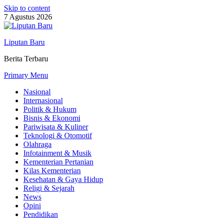
Skip to content
7 Agustus 2026
Liputan Baru
Berita Terbaru
Primary Menu
Nasional
Internasional
Politik & Hukum
Bisnis & Ekonomi
Pariwisata & Kuliner
Teknologi & Otomotif
Olahraga
Infotainment & Musik
Kementerian Pertanian
Kilas Kementerian
Kesehatan & Gaya Hidup
Religi & Sejarah
News
Opini
Pendidikan