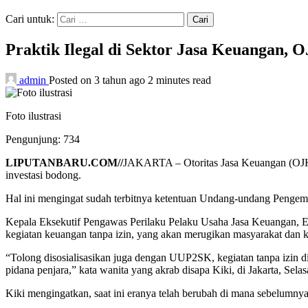
Cari untuk:
Praktik Ilegal di Sektor Jasa Keuangan, 
admin
Posted on 3 tahun ago
2 minutes read
Foto ilustrasi
Pengunjung:
734
LIPUTANBARU.COM//
JAKARTA – Otoritas Jasa Keuangan (OJK) m
investasi bodong.
Hal ini mengingat sudah terbitnya ketentuan Undang-undang Peng
Kepala Eksekutif Pengawas Perilaku Pelaku Usaha Jasa Keuangan, E
kegiatan keuangan tanpa izin, yang akan merugikan masyarakat dan
“Tolong disosialisasikan juga dengan UUP2SK, kegiatan tanpa izin d
pidana penjara,” kata wanita yang akrab disapa Kiki, di Jakarta, Selas
Kiki mengingatkan, saat ini eranya telah berubah di mana sebelumnya 