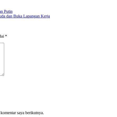
n Putin
Muda dan Buka Lapangan Kerja
dai
*
 komentar saya berikutnya.