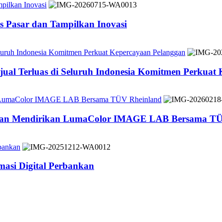
pilkan Inovasi
 Pasar dan Tampilkan Inovasi
Seluruh Indonesia Komitmen Perkuat Kepercayaan Pelanggan
jual Terluas di Seluruh Indonesia Komitmen Perkuat
n LumaColor IMAGE LAB Bersama TÜV Rheinland
 dan Mendirikan LumaColor IMAGE LAB Bersama TÜ
bankan
asi Digital Perbankan