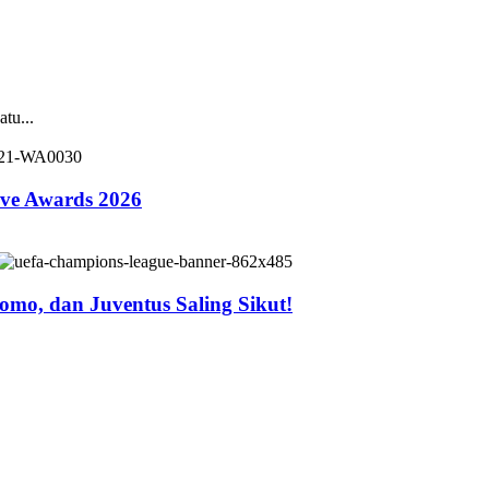
tu...
ive Awards 2026
mo, dan Juventus Saling Sikut!