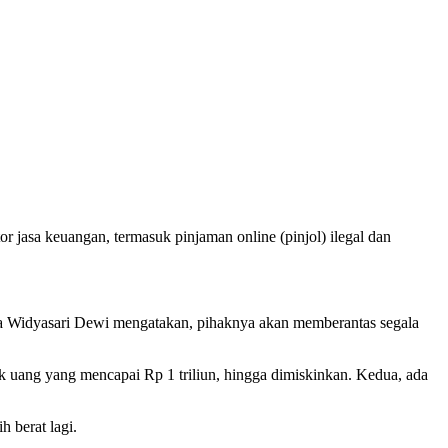
 jasa keuangan, termasuk pinjaman online (pinjol) ilegal dan
ca Widyasari Dewi mengatakan, pihaknya akan memberantas segala
k uang yang mencapai Rp 1 triliun, hingga dimiskinkan. Kedua, ada
h berat lagi.