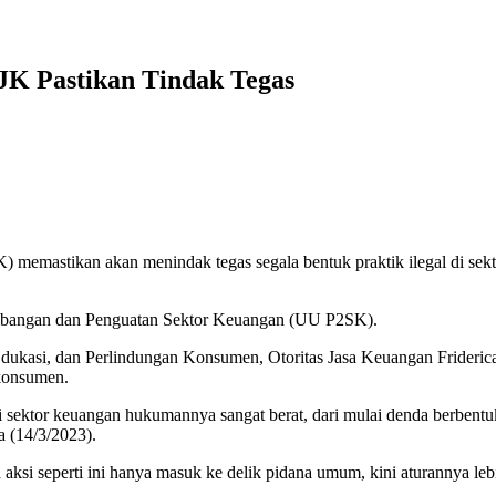
OJK Pastikan Tindak Tegas
emastikan akan menindak tegas segala bentuk praktik ilegal di sektor
embangan dan Penguatan Sektor Keuangan (UU P2SK).
dukasi, dan Perlindungan Konsumen, Otoritas Jasa Keuangan Frideri
 konsumen.
i sektor keuangan hukumannya sangat berat, dari mulai denda berbentu
a (14/3/2023).
aksi seperti ini hanya masuk ke delik pidana umum, kini aturannya lebi