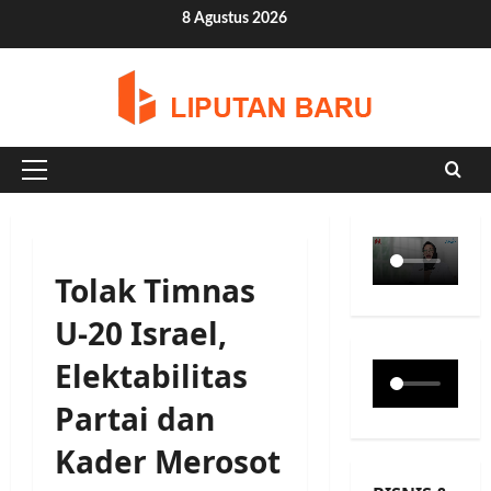
Skip
8 Agustus 2026
to
content
Primary
Menu
Tolak Timnas
U-20 Israel,
Elektabilitas
Partai dan
Kader Merosot