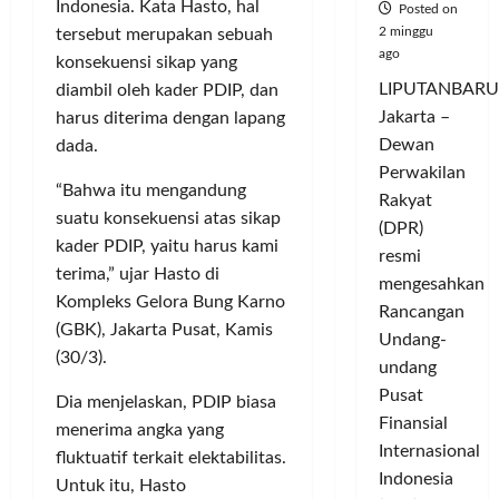
Indonesia. Kata Hasto, hal
Posted on
2 minggu
tersebut merupakan sebuah
ago
konsekuensi sikap yang
LIPUTANBARU
diambil oleh kader PDIP, dan
Jakarta –
harus diterima dengan lapang
Dewan
dada.
Perwakilan
“Bahwa itu mengandung
Rakyat
suatu konsekuensi atas sikap
(DPR)
kader PDIP, yaitu harus kami
resmi
terima,” ujar Hasto di
mengesahkan
Kompleks Gelora Bung Karno
Rancangan
(GBK), Jakarta Pusat, Kamis
Undang-
(30/3).
undang
Pusat
Dia menjelaskan, PDIP biasa
Finansial
menerima angka yang
Internasional
fluktuatif terkait elektabilitas.
Indonesia
Untuk itu, Hasto