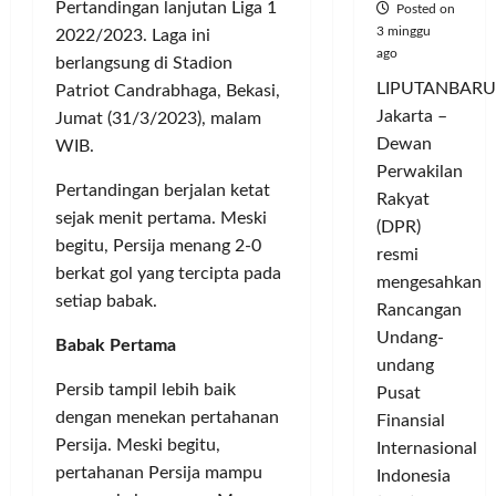
Pertandingan lanjutan Liga 1
Posted on
3 minggu
2022/2023. Laga ini
ago
berlangsung di Stadion
LIPUTANBARU
Patriot Candrabhaga, Bekasi,
Jakarta –
Jumat (31/3/2023), malam
Dewan
WIB.
Perwakilan
Pertandingan berjalan ketat
Rakyat
sejak menit pertama. Meski
(DPR)
begitu, Persija menang 2-0
resmi
berkat gol yang tercipta pada
mengesahkan
setiap babak.
Rancangan
Undang-
Babak Pertama
undang
Persib tampil lebih baik
Pusat
dengan menekan pertahanan
Finansial
Persija. Meski begitu,
Internasional
pertahanan Persija mampu
Indonesia