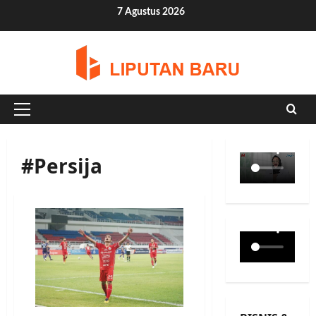
Skip
7 Agustus 2026
to
content
Primary
Menu
#Persija