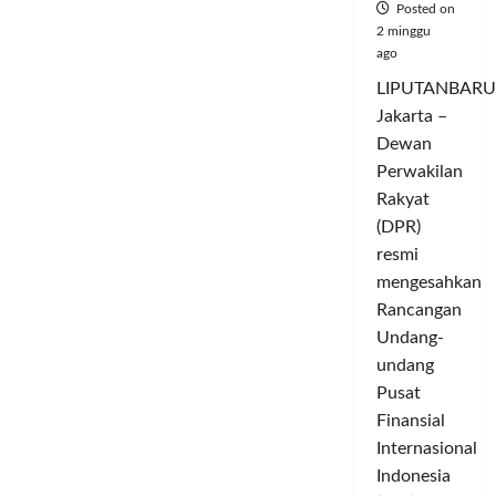
Posted on
2-
0
2 minggu
ago
LIPUTANBARU
Jakarta –
Dewan
Perwakilan
Rakyat
(DPR)
resmi
mengesahkan
Rancangan
Undang-
undang
Pusat
Finansial
Internasional
Indonesia