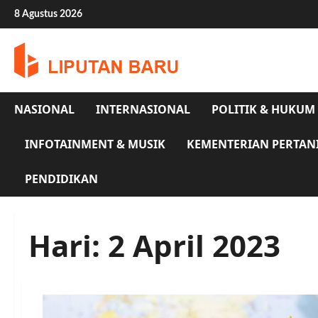
Skip
8 Agustus 2026
to
content
NASIONAL
INTERNASIONAL
POLITIK & HUKUM
INFOTAINMENT & MUSIK
KEMENTERIAN PERTAN
PENDIDIKAN
Hari:
2 April 2023