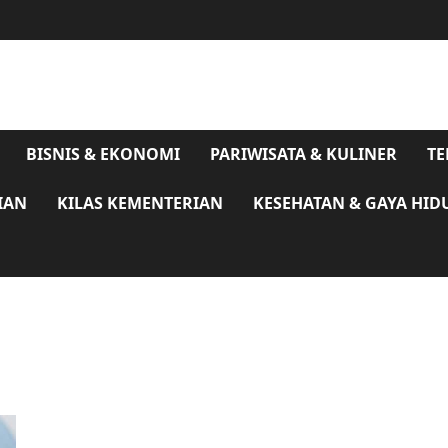
BISNIS & EKONOMI
PARIWISATA & KULINER
TE
IAN
KILAS KEMENTERIAN
KESEHATAN & GAYA HID