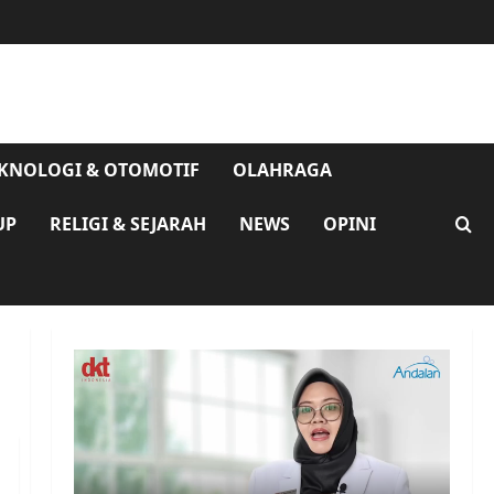
KNOLOGI & OTOMOTIF
OLAHRAGA
UP
RELIGI & SEJARAH
NEWS
OPINI