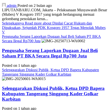
admin
Posted on 2 bulan ago
LIPUTANBARU.COM, Jakarta – Pelaksanaan Musyawarah Besar
(Mubes) V Kosgoro 1957 yang tengah berlangsung menuai
gelombang penolakan keras...
Selengkapnya
Read more about Dinilai Cacat Hukum dan
Dipaksakan, Sejumlah PDK Kosgoro 1957 Tegas Menolak Mubes
V
Pengusaha Serang Laporkan Dugaan Jual Beli Saham PT BKA
Secara Ilegal Rp700 Juta
Pengusaha Serang Laporkan Dugaan Jual Beli
Saham PT BKA Secara Ilegal Rp700 Juta
Posted on 1 tahun ago
Selenggarakan Diskusi Publik, Ketua DPD Bapera Kabupaten
Tangerang Singgung Kader Golkar Karbitan
Selenggarakan Diskusi Publik, Ketua DPD Bapera
Kabupaten Tangerang Singgung Kader Golkar
Karbitan
Posted on 1 tahun ago