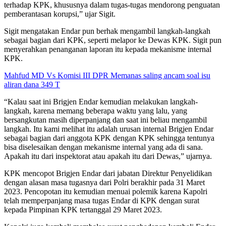
terhadap KPK, khususnya dalam tugas-tugas mendorong penguatan
pemberantasan korupsi,” ujar Sigit.
Sigit mengatakan Endar pun berhak mengambil langkah-langkah
sebagai bagian dari KPK, seperti melapor ke Dewas KPK. Sigit pun
menyerahkan penanganan laporan itu kepada mekanisme internal
KPK.
Mahfud MD Vs Komisi III DPR Memanas saling ancam soal isu
aliran dana 349 T
“Kalau saat ini Brigjen Endar kemudian melakukan langkah-
langkah, karena memang beberapa waktu yang lalu, yang
bersangkutan masih diperpanjang dan saat ini beliau mengambil
langkah. Itu kami melihat itu adalah urusan internal Brigjen Endar
sebagai bagian dari anggota KPK dengan KPK sehingga tentunya
bisa diselesaikan dengan mekanisme internal yang ada di sana.
Apakah itu dari inspektorat atau apakah itu dari Dewas,” ujarnya.
KPK mencopot Brigjen Endar dari jabatan Direktur Penyelidikan
dengan alasan masa tugasnya dari Polri berakhir pada 31 Maret
2023. Pencopotan itu kemudian menuai polemik karena Kapolri
telah memperpanjang masa tugas Endar di KPK dengan surat
kepada Pimpinan KPK tertanggal 29 Maret 2023.