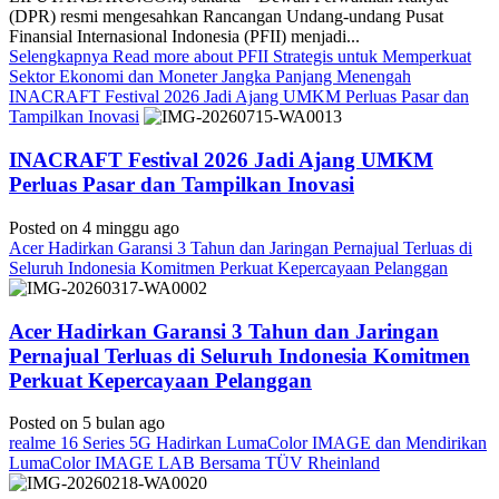
(DPR) resmi mengesahkan Rancangan Undang-undang Pusat
Finansial Internasional Indonesia (PFII) menjadi...
Selengkapnya
Read more about PFII Strategis untuk Memperkuat
Sektor Ekonomi dan Moneter Jangka Panjang Menengah
INACRAFT Festival 2026 Jadi Ajang UMKM Perluas Pasar dan
Tampilkan Inovasi
INACRAFT Festival 2026 Jadi Ajang UMKM
Perluas Pasar dan Tampilkan Inovasi
Posted on 4 minggu ago
Acer Hadirkan Garansi 3 Tahun dan Jaringan Pernajual Terluas di
Seluruh Indonesia Komitmen Perkuat Kepercayaan Pelanggan
Acer Hadirkan Garansi 3 Tahun dan Jaringan
Pernajual Terluas di Seluruh Indonesia Komitmen
Perkuat Kepercayaan Pelanggan
Posted on 5 bulan ago
realme 16 Series 5G Hadirkan LumaColor IMAGE dan Mendirikan
LumaColor IMAGE LAB Bersama TÜV Rheinland