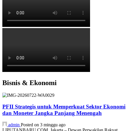
Bisnis & Ekonomi
PFII Strategis untuk Memperkuat Sektor Ekonomi
dan Moneter Jangka Panjang Menengah
admin
Posted on 3 minggu ago
LIPUTANBARU.COM, Jakarta – Dewan Perwakilan Rakyat