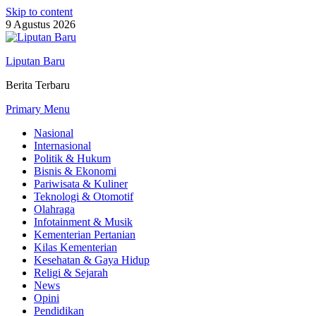
Skip to content
9 Agustus 2026
Liputan Baru
Berita Terbaru
Primary Menu
Nasional
Internasional
Politik & Hukum
Bisnis & Ekonomi
Pariwisata & Kuliner
Teknologi & Otomotif
Olahraga
Infotainment & Musik
Kementerian Pertanian
Kilas Kementerian
Kesehatan & Gaya Hidup
Religi & Sejarah
News
Opini
Pendidikan