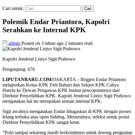
Cari untuk:
Polemik Endar Priantoro, Kapolri
Serahkan ke Internal KPK
admin
Posted on 3 tahun ago
2 minutes read
Kapolri Jenderal Listyo Sigit Prabowo
Pengunjung:
676
LIPUTANBARU.COM//
JAKARTA – Brigjen Endar Priantoro
melaporkan Ketua KPK Firli Bahuri dan Sekjen KPK Cahya
Harefa ke Dewan Pengawas KPK buntut pencopotannya dari
Direktur Penyelidikan KPK. Kapolri Jenderal Listyo Sigit Prabowo
mengatakan hal itu merupakan urusan internal KPK.
Sigit awalnya mengatakan Endar ditugaskan di KPK dengan proses
lelang terbuka atau open bidding. Menurutnya, seleksi untuk posisi
Direktur Penyelidikan KPK sangat ketat.
“Polri sampai sekarang masih berkomitmen untuk dorong penguatan