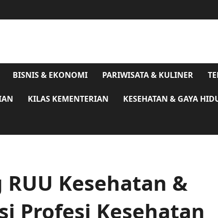
BISNIS & EKONOMI
PARIWISATA & KULINER
TE
IAN
KILAS KEMENTERIAN
KESEHATAN & GAYA HID
 RUU Kesehatan &
si Profesi Kesehatan