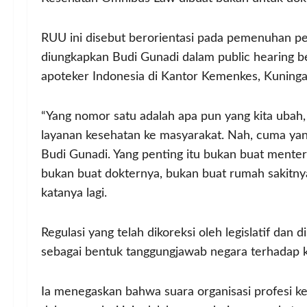
RUU ini disebut berorientasi pada pemenuhan pe
diungkapkan Budi Gunadi dalam public hearing be
apoteker Indonesia di Kantor Kemenkes, Kuningan
“Yang nomor satu adalah apa pun yang kita ubah, 
layanan kesehatan ke masyarakat. Nah, cuma yang 
Budi Gunadi. Yang penting itu bukan buat menter
bukan buat dokternya, bukan buat rumah sakitnya
katanya lagi.
Regulasi yang telah dikoreksi oleh legislatif dan
sebagai bentuk tanggungjawab negara terhadap 
Ia menegaskan bahwa suara organisasi profesi kes