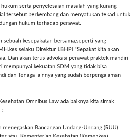
h hukum serta penyelesaian masalah yang kurang
ial tersebut berkembang dan menyatukan tekad untuk
indungan hukum terhadap perawat.
 sebuah kesepakatan bersama,seperti yang
MH.kes selaku Direktur LBHPI “Sepakat kita akan
a. Dan akan terus advokasi perawat praktek mandiri
i mempunyai kekuatan SDM yang tidak bisa
ndi dan Tenaga lainnya yang sudah berpengalaman
Kesehatan Omnibus Law ada baiknya kita simak
 :
kin menegaskan Rancangan Undang-Undang (RUU)
ter atau Kementerian Kesehatan (Kemenkes).