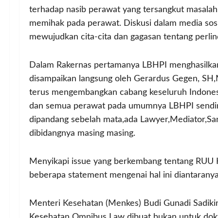
terhadap nasib perawat yang tersangkut masala
memihak pada perawat. Diskusi dalam media sos
mewujudkan cita-cita dan gagasan tentang perl
Dalam Rakernas pertamanya LBHPI menghasilkan
disampaikan langsung oleh Gerardus Gegen, SH,
terus mengembangkan cabang keseluruh Indonesi
dan semua perawat pada umumnya LBHPI sendir
dipandang sebelah mata,ada Lawyer,Mediator,Sa
dibidangnya masing masing.
Menyikapi issue yang berkembang tentang RUU 
beberapa statement mengenai hal ini diantaranya
Menteri Kesehatan (Menkes) Budi Gunadi Sadi
Kesehatan Omnibus Law dibuat bukan untuk dok