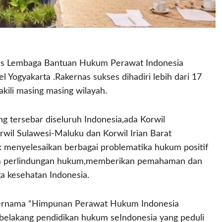
as Lembaga Bantuan Hukum Perawat Indonesia
Yogyakarta .Rakernas sukses dihadiri lebih dari 17
kili masing masing wilayah.
g tersebar diseluruh Indonesia,ada Korwil
wil Sulawesi-Maluku dan Korwil Irian Barat
menyelesaikan berbagai problematika hukum positif
lam perlindungan hukum,memberikan pemahaman dan
 kesehatan Indonesia.
 bernama “Himpunan Perawat Hukum Indonesia
 belakang pendidikan hukum seIndonesia yang peduli