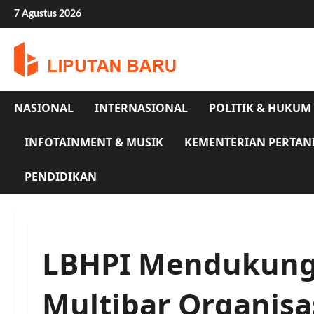
Skip
7 Agustus 2026
to
content
NASIONAL
INTERNASIONAL
POLITIK & HUKUM
INFOTAINMENT & MUSIK
KEMENTERIAN PERTAN
PENDIDIKAN
LBHPI Mendukung
Multibar Organisa