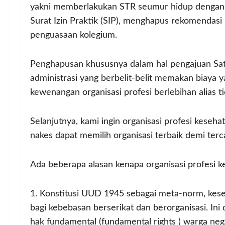
yakni memberlakukan STR seumur hidup dengan ev
Surat Izin Praktik (SIP), menghapus rekomendasi i
penguasaan kolegium.
Penghapusan khususnya dalam hal pengajuan Satu
administrasi yang berbelit-belit memakan biaya y
kewenangan organisasi profesi berlebihan alias t
Selanjutnya, kami ingin organisasi profesi kesehat
nakes dapat memilih organisasi terbaik demi ter
Ada beberapa alasan kenapa organisasi profesi k
1. Konstitusi UUD 1945 sebagai meta-norm, kes
bagi kebebasan berserikat dan berorganisasi. Ini
hak fundamental (fundamental rights ) warga ne