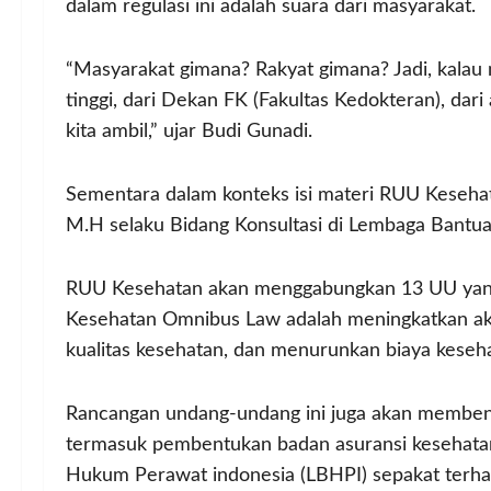
dalam regulasi ini adalah suara dari masyarakat.
“Masyarakat gimana? Rakyat gimana? Jadi, kalau m
tinggi, dari Dekan FK (Fakultas Kedokteran), dari 
kita ambil,” ujar Budi Gunadi.
Sementara dalam konteks isi materi RUU Keseha
M.H selaku Bidang Konsultasi di Lembaga Bantua
RUU Kesehatan akan menggabungkan 13 UU yang 
Kesehatan Omnibus Law adalah meningkatkan ak
kualitas kesehatan, dan menurunkan biaya keseha
Rancangan undang-undang ini juga akan membent
termasuk pembentukan badan asuransi kesehatan 
Hukum Perawat indonesia (LBHPI) sepakat terh