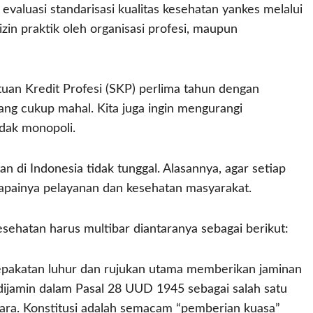
aluasi standarisasi kualitas kesehatan yankes melalui
zin praktik oleh organisasi profesi, maupun
an Kredit Profesi (SKP) perlima tahun dengan
ang cukup mahal. Kita juga ingin mengurangi
idak monopoli.
an di Indonesia tidak tunggal. Alasannya, agar setiap
capainya pelayanan dan kesehatan masyarakat.
esehatan harus multibar diantaranya sebagai berikut:
epakatan luhur dan rujukan utama memberikan jaminan
 dijamin dalam Pasal 28 UUD 1945 sebagai salah satu
gara. Konstitusi adalah semacam “pemberian kuasa”