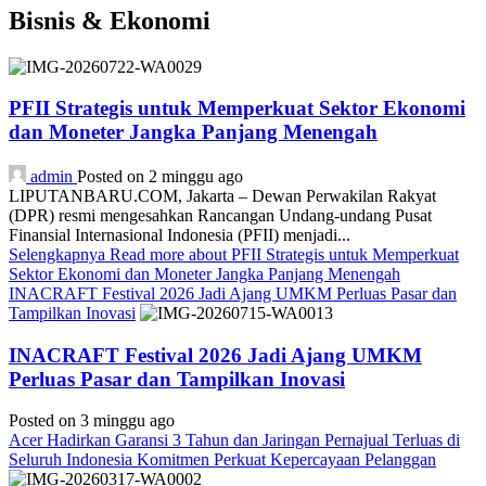
Bisnis & Ekonomi
PFII Strategis untuk Memperkuat Sektor Ekonomi
dan Moneter Jangka Panjang Menengah
admin
Posted on 2 minggu ago
LIPUTANBARU.COM, Jakarta – Dewan Perwakilan Rakyat
(DPR) resmi mengesahkan Rancangan Undang-undang Pusat
Finansial Internasional Indonesia (PFII) menjadi...
Selengkapnya
Read more about PFII Strategis untuk Memperkuat
Sektor Ekonomi dan Moneter Jangka Panjang Menengah
INACRAFT Festival 2026 Jadi Ajang UMKM Perluas Pasar dan
Tampilkan Inovasi
INACRAFT Festival 2026 Jadi Ajang UMKM
Perluas Pasar dan Tampilkan Inovasi
Posted on 3 minggu ago
Acer Hadirkan Garansi 3 Tahun dan Jaringan Pernajual Terluas di
Seluruh Indonesia Komitmen Perkuat Kepercayaan Pelanggan