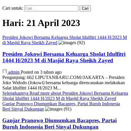
Cari untuk:
Hari:
21 April 2023
Presiden Jokowi Bersama Keluarga Sholat Idulfitri 1444 H/2023 M
di Masjid Raya Sheikh Zayed
Presiden Jokowi Bersama Keluarga Sholat Idulfitri
1444 H/2023 M di Masjid Raya Sheikh Zayed
admin
Posted on 3 tahun ago
Pengunjung: 662 LIPUTANBARU.COM//JAKARTA – Presiden
Joko Widodo (Jokowi) bersama keluarga direncanakan melakukan
Salat Idulfitri 1444 H/2023 M...
Selengkapnya
Read more about Presiden Jokowi Bersama Keluarga
Sholat Idulfitri 1444 H/2023 M di Masjid Raya Sheikh Zayed
Ganjar Pranowo Diumumkan Bacapres, Partai Buruh Indonesia
Beri Sinyal Dukungan
Ganjar Pranowo Diumumkan Bacapres, Partai
Buruh Indonesia Beri Sinyal Dukungan