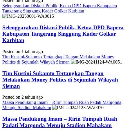
Posted on 1 tahun ago
Selenggarakan Diskusi Publik, Ketua DPD Bapera Kabupaten
Tangerang Singgung Kader Golkar Karbitan
Selenggarakan Diskusi Publik, Ketua DPD Bapera
Kabupaten Tangerang Singgung Kader Golkar
Karbitan
Posted on 1 tahun ago
Tim Kustini-Sukamto Tertangkap Tangan Melakukan Money
Politics di Sejumlah Wilayah Sleman
Tim Kustini-Sukamto Tertangkap Tangan
Melakukan Money Politics di Sejumlah Wilayah
Sleman
Posted on 2 tahun ago
Massa Pendukung Imam – Ririn Tumpah Ruah Padati Margonda
Menuju Stadion Mahakam
Massa Pendukung Imam – Ririn Tumpah Ruah
Padati Margonda Menuju Stadion Mahakam