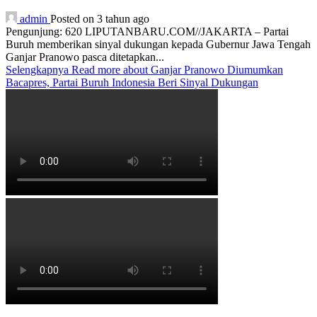
admin
Posted on 3 tahun ago
Pengunjung: 620 LIPUTANBARU.COM//JAKARTA – Partai
Buruh memberikan sinyal dukungan kepada Gubernur Jawa Tengah
Ganjar Pranowo pasca ditetapkan...
Selengkapnya
Read more about Ganjar Pranowo Diumumkan
Bacapres, Partai Buruh Indonesia Beri Sinyal Dukungan