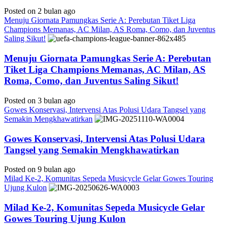
Posted on 2 bulan ago
Menuju Giornata Pamungkas Serie A: Perebutan Tiket Liga
Champions Memanas, AC Milan, AS Roma, Como, dan Juventus
Saling Sikut!
Menuju Giornata Pamungkas Serie A: Perebutan
Tiket Liga Champions Memanas, AC Milan, AS
Roma, Como, dan Juventus Saling Sikut!
Posted on 3 bulan ago
Gowes Konservasi, Intervensi Atas Polusi Udara Tangsel yang
Semakin Mengkhawatirkan
Gowes Konservasi, Intervensi Atas Polusi Udara
Tangsel yang Semakin Mengkhawatirkan
Posted on 9 bulan ago
Milad Ke-2, Komunitas Sepeda Musicycle Gelar Gowes Touring
Ujung Kulon
Milad Ke-2, Komunitas Sepeda Musicycle Gelar
Gowes Touring Ujung Kulon