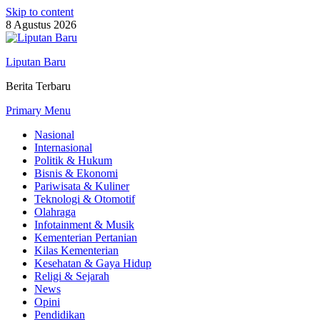
Skip to content
8 Agustus 2026
Liputan Baru
Berita Terbaru
Primary Menu
Nasional
Internasional
Politik & Hukum
Bisnis & Ekonomi
Pariwisata & Kuliner
Teknologi & Otomotif
Olahraga
Infotainment & Musik
Kementerian Pertanian
Kilas Kementerian
Kesehatan & Gaya Hidup
Religi & Sejarah
News
Opini
Pendidikan