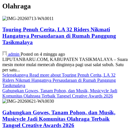
Olahraga
Touring Penuh Cerita, LA 32 Riders Nikmati
Hangatnya Persaudaraan di Rumah Panggung
Tasikmalaya
admin
Posted on 4 minggu ago
LIPUTANBARU.COM, KABUPATEN TASIKMALAYA – Suara
mesin motor mulai memecah dinginnya pagi usai salat subuh. Satu
per satu...
Selengkapnya
Read more about Touring Penuh Cerita, LA 32
Riders Nikmati Hangatnya Persaudaraan di Rumah Panggung
Tasikmalaya
Gabungkan Gowes, Tanam Pohon, dan Musik, Musicycle Jadi
Komunitas Olahraga Terbaik Tangsel Creative Awards 2026
Gabungkan Gowes, Tanam Pohon, dan Musik,
Musicycle Jadi Komunitas Olahraga Terbaik
Tangsel Creative Awards 2026