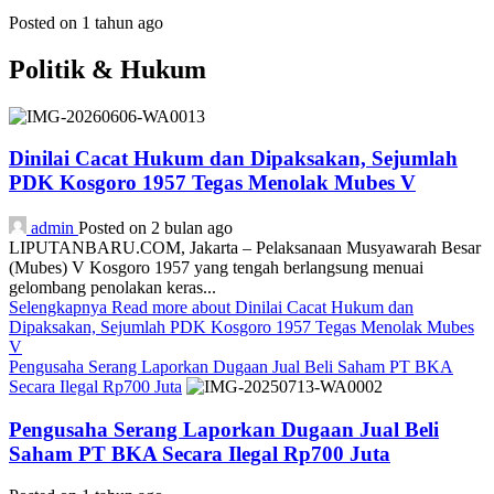
Posted on 1 tahun ago
Politik & Hukum
Dinilai Cacat Hukum dan Dipaksakan, Sejumlah
PDK Kosgoro 1957 Tegas Menolak Mubes V
admin
Posted on 2 bulan ago
LIPUTANBARU.COM, Jakarta – Pelaksanaan Musyawarah Besar
(Mubes) V Kosgoro 1957 yang tengah berlangsung menuai
gelombang penolakan keras...
Selengkapnya
Read more about Dinilai Cacat Hukum dan
Dipaksakan, Sejumlah PDK Kosgoro 1957 Tegas Menolak Mubes
V
Pengusaha Serang Laporkan Dugaan Jual Beli Saham PT BKA
Secara Ilegal Rp700 Juta
Pengusaha Serang Laporkan Dugaan Jual Beli
Saham PT BKA Secara Ilegal Rp700 Juta