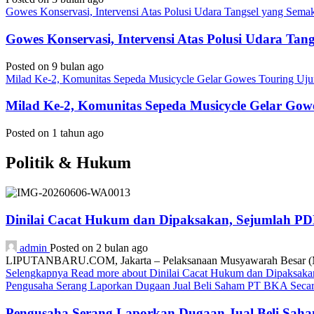
Gowes Konservasi, Intervensi Atas Polusi Udara Tangsel yang Sem
Gowes Konservasi, Intervensi Atas Polusi Udara Ta
Posted on 9 bulan ago
Milad Ke-2, Komunitas Sepeda Musicycle Gelar Gowes Touring Uj
Milad Ke-2, Komunitas Sepeda Musicycle Gelar Gow
Posted on 1 tahun ago
Politik & Hukum
Dinilai Cacat Hukum dan Dipaksakan, Sejumlah P
admin
Posted on 2 bulan ago
LIPUTANBARU.COM, Jakarta – Pelaksanaan Musyawarah Besar (Mub
Selengkapnya
Read more about Dinilai Cacat Hukum dan Dipaksa
Pengusaha Serang Laporkan Dugaan Jual Beli Saham PT BKA Secara
Pengusaha Serang Laporkan Dugaan Jual Beli Saha