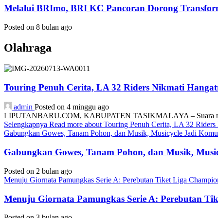
Melalui BRImo, BRI KC Pancoran Dorong Transform
Posted on 8 bulan ago
Olahraga
Touring Penuh Cerita, LA 32 Riders Nikmati Hang
admin
Posted on 4 minggu ago
LIPUTANBARU.COM, KABUPATEN TASIKMALAYA – Suara mesin motor
Selengkapnya
Read more about Touring Penuh Cerita, LA 32 Rider
Gabungkan Gowes, Tanam Pohon, dan Musik, Musicycle Jadi Komuni
Gabungkan Gowes, Tanam Pohon, dan Musik, Musicy
Posted on 2 bulan ago
Menuju Giornata Pamungkas Serie A: Perebutan Tiket Liga Champi
Menuju Giornata Pamungkas Serie A: Perebutan Ti
Posted on 3 bulan ago