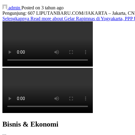
admin
Posted on 3 tahun ago
Pengunjung: 607 LIPUTANBARU.COM//JAKARTA – Jakarta, CNN Ind
Selengkapnya
Read more about Gelar Rapimnas di Yogyakarta, PP
Bisnis & Ekonomi