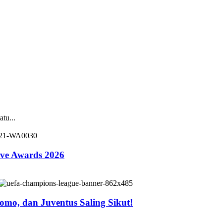
tu...
ive Awards 2026
mo, dan Juventus Saling Sikut!