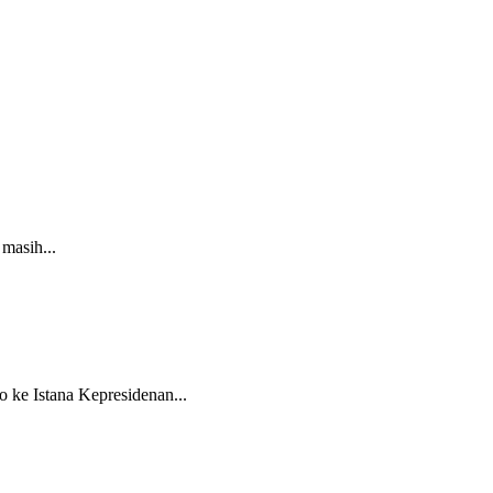
masih...
e Istana Kepresidenan...