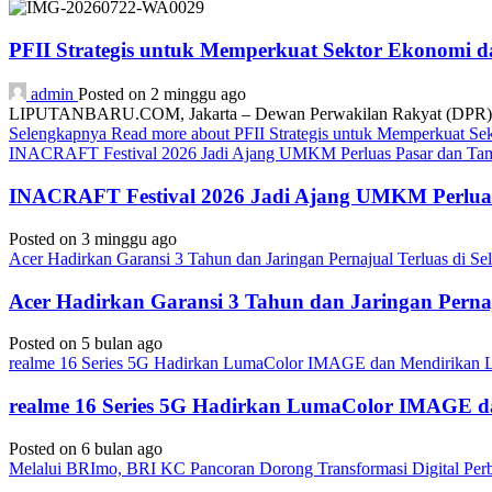
PFII Strategis untuk Memperkuat Sektor Ekonomi 
admin
Posted on 2 minggu ago
LIPUTANBARU.COM, Jakarta – Dewan Perwakilan Rakyat (DPR) resmi
Selengkapnya
Read more about PFII Strategis untuk Memperkuat S
INACRAFT Festival 2026 Jadi Ajang UMKM Perluas Pasar dan Tam
INACRAFT Festival 2026 Jadi Ajang UMKM Perluas
Posted on 3 minggu ago
Acer Hadirkan Garansi 3 Tahun dan Jaringan Pernajual Terluas di 
Acer Hadirkan Garansi 3 Tahun dan Jaringan Perna
Posted on 5 bulan ago
realme 16 Series 5G Hadirkan LumaColor IMAGE dan Mendirika
realme 16 Series 5G Hadirkan LumaColor IMAGE
Posted on 6 bulan ago
Melalui BRImo, BRI KC Pancoran Dorong Transformasi Digital Per