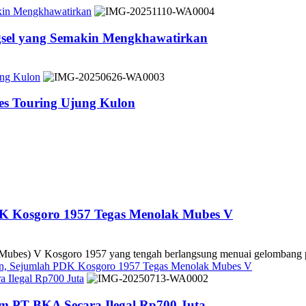
akin Mengkhawatirkan
ngsel yang Semakin Mengkhawatirkan
ung Kulon
es Touring Ujung Kulon
DK Kosgoro 1957 Tegas Menolak Mubes V
es) V Kosgoro 1957 yang tengah berlangsung menuai gelombang pe
kan, Sejumlah PDK Kosgoro 1957 Tegas Menolak Mubes V
 Ilegal Rp700 Juta
m PT BKA Secara Ilegal Rp700 Juta