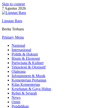
Skip to content
7 Agustus 2026
Liputan Baru
Berita Terbaru
Primary Menu
Nasional
Internasional
Politik & Hukum
Bisnis & Ekonomi
Pariwisata & Kuliner
Teknologi & Otomotif
Olahraga
Infotainment & Musik
Kementerian Pertanian
Kilas Kementerian
Kesehatan & Gaya Hidup
Religi & Sejarah
News
Opini
Pendidikan