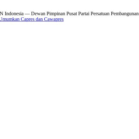
onesia — Dewan Pimpinan Pusat Partai Persatuan Pembangunan (P
P Umumkan Capres dan Cawapres