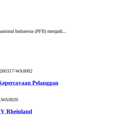
nal Indonesia (PFII) menjadi...
 Kepercayaan Pelanggan
V Rheinland