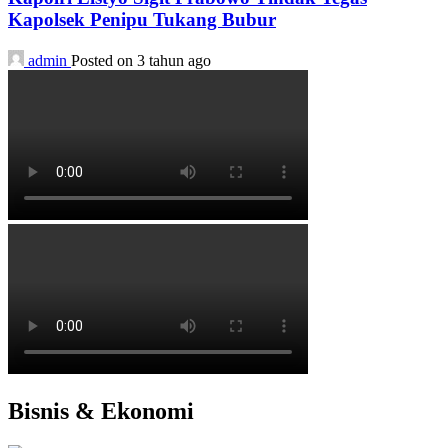
Kapolsek Penipu Tukang Bubur
admin
Posted on 3 tahun ago
Bisnis & Ekonomi