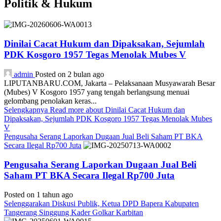
Politik & Hukum
Dinilai Cacat Hukum dan Dipaksakan, Sejumlah
PDK Kosgoro 1957 Tegas Menolak Mubes V
admin
Posted on 2 bulan ago
LIPUTANBARU.COM, Jakarta – Pelaksanaan Musyawarah Besar
(Mubes) V Kosgoro 1957 yang tengah berlangsung menuai
gelombang penolakan keras...
Selengkapnya
Read more about Dinilai Cacat Hukum dan
Dipaksakan, Sejumlah PDK Kosgoro 1957 Tegas Menolak Mubes
V
Pengusaha Serang Laporkan Dugaan Jual Beli Saham PT BKA
Secara Ilegal Rp700 Juta
Pengusaha Serang Laporkan Dugaan Jual Beli
Saham PT BKA Secara Ilegal Rp700 Juta
Posted on 1 tahun ago
Selenggarakan Diskusi Publik, Ketua DPD Bapera Kabupaten
Tangerang Singgung Kader Golkar Karbitan