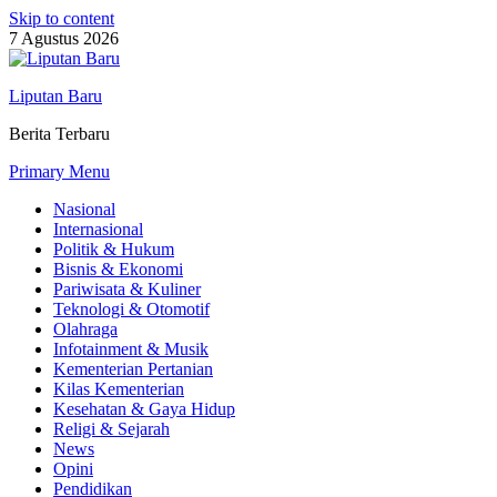
Skip to content
7 Agustus 2026
Liputan Baru
Berita Terbaru
Primary Menu
Nasional
Internasional
Politik & Hukum
Bisnis & Ekonomi
Pariwisata & Kuliner
Teknologi & Otomotif
Olahraga
Infotainment & Musik
Kementerian Pertanian
Kilas Kementerian
Kesehatan & Gaya Hidup
Religi & Sejarah
News
Opini
Pendidikan