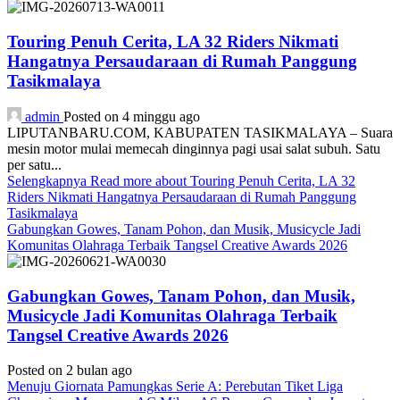
Touring Penuh Cerita, LA 32 Riders Nikmati
Hangatnya Persaudaraan di Rumah Panggung
Tasikmalaya
admin
Posted on 4 minggu ago
LIPUTANBARU.COM, KABUPATEN TASIKMALAYA – Suara
mesin motor mulai memecah dinginnya pagi usai salat subuh. Satu
per satu...
Selengkapnya
Read more about Touring Penuh Cerita, LA 32
Riders Nikmati Hangatnya Persaudaraan di Rumah Panggung
Tasikmalaya
Gabungkan Gowes, Tanam Pohon, dan Musik, Musicycle Jadi
Komunitas Olahraga Terbaik Tangsel Creative Awards 2026
Gabungkan Gowes, Tanam Pohon, dan Musik,
Musicycle Jadi Komunitas Olahraga Terbaik
Tangsel Creative Awards 2026
Posted on 2 bulan ago
Menuju Giornata Pamungkas Serie A: Perebutan Tiket Liga