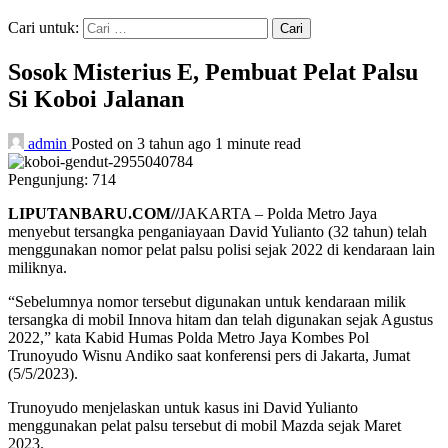
Cari untuk:
Sosok Misterius E, Pembuat Pelat Palsu
Si Koboi Jalanan
admin
Posted on 3 tahun ago
1 minute read
Pengunjung:
714
LIPUTANBARU.COM//
JAKARTA – Polda Metro Jaya
menyebut tersangka penganiayaan David Yulianto (32 tahun) telah
menggunakan nomor pelat palsu polisi sejak 2022 di kendaraan lain
miliknya.
“Sebelumnya nomor tersebut digunakan untuk kendaraan milik
tersangka di mobil Innova hitam dan telah digunakan sejak Agustus
2022,” kata Kabid Humas Polda Metro Jaya Kombes Pol
Trunoyudo Wisnu Andiko saat konferensi pers di Jakarta, Jumat
(5/5/2023).
Trunoyudo menjelaskan untuk kasus ini David Yulianto
menggunakan pelat palsu tersebut di mobil Mazda sejak Maret
2023.