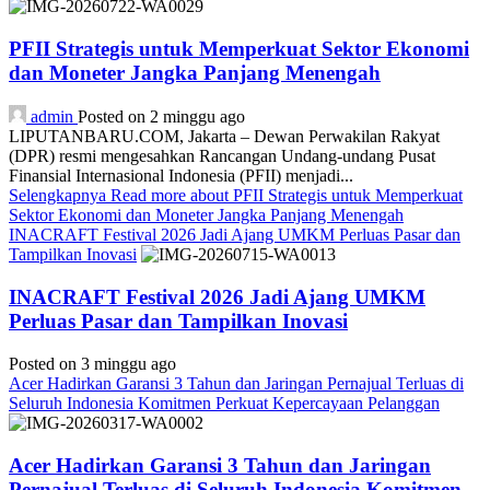
PFII Strategis untuk Memperkuat Sektor Ekonomi
dan Moneter Jangka Panjang Menengah
admin
Posted on 2 minggu ago
LIPUTANBARU.COM, Jakarta – Dewan Perwakilan Rakyat
(DPR) resmi mengesahkan Rancangan Undang-undang Pusat
Finansial Internasional Indonesia (PFII) menjadi...
Selengkapnya
Read more about PFII Strategis untuk Memperkuat
Sektor Ekonomi dan Moneter Jangka Panjang Menengah
INACRAFT Festival 2026 Jadi Ajang UMKM Perluas Pasar dan
Tampilkan Inovasi
INACRAFT Festival 2026 Jadi Ajang UMKM
Perluas Pasar dan Tampilkan Inovasi
Posted on 3 minggu ago
Acer Hadirkan Garansi 3 Tahun dan Jaringan Pernajual Terluas di
Seluruh Indonesia Komitmen Perkuat Kepercayaan Pelanggan
Acer Hadirkan Garansi 3 Tahun dan Jaringan
Pernajual Terluas di Seluruh Indonesia Komitmen