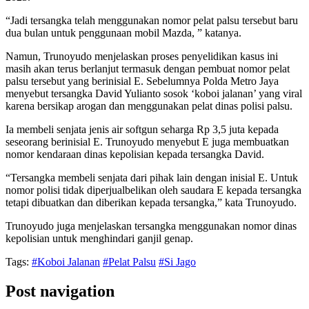
“Jadi tersangka telah menggunakan nomor pelat palsu tersebut baru
dua bulan untuk penggunaan mobil Mazda, ” katanya.
Namun, Trunoyudo menjelaskan proses penyelidikan kasus ini
masih akan terus berlanjut termasuk dengan pembuat nomor pelat
palsu tersebut yang berinisial E. Sebelumnya Polda Metro Jaya
menyebut tersangka David Yulianto sosok ‘koboi jalanan’ yang viral
karena bersikap arogan dan menggunakan pelat dinas polisi palsu.
Ia membeli senjata jenis air softgun seharga Rp 3,5 juta kepada
seseorang berinisial E. Trunoyudo menyebut E juga membuatkan
nomor kendaraan dinas kepolisian kepada tersangka David.
“Tersangka membeli senjata dari pihak lain dengan inisial E. Untuk
nomor polisi tidak diperjualbelikan oleh saudara E kepada tersangka
tetapi dibuatkan dan diberikan kepada tersangka,” kata Trunoyudo.
Trunoyudo juga menjelaskan tersangka menggunakan nomor dinas
kepolisian untuk menghindari ganjil genap.
Tags:
#Koboi Jalanan
#Pelat Palsu
#Si Jago
Post navigation