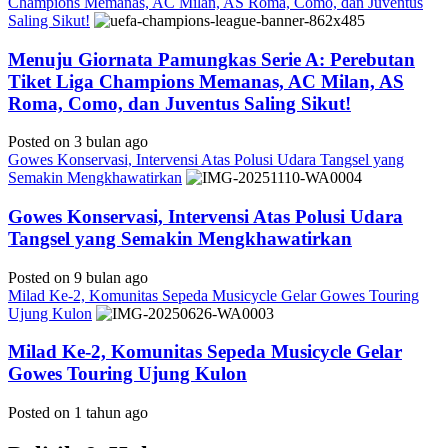
Champions Memanas, AC Milan, AS Roma, Como, dan Juventus
Saling Sikut!
Menuju Giornata Pamungkas Serie A: Perebutan
Tiket Liga Champions Memanas, AC Milan, AS
Roma, Como, dan Juventus Saling Sikut!
Posted on 3 bulan ago
Gowes Konservasi, Intervensi Atas Polusi Udara Tangsel yang
Semakin Mengkhawatirkan
Gowes Konservasi, Intervensi Atas Polusi Udara
Tangsel yang Semakin Mengkhawatirkan
Posted on 9 bulan ago
Milad Ke-2, Komunitas Sepeda Musicycle Gelar Gowes Touring
Ujung Kulon
Milad Ke-2, Komunitas Sepeda Musicycle Gelar
Gowes Touring Ujung Kulon
Posted on 1 tahun ago