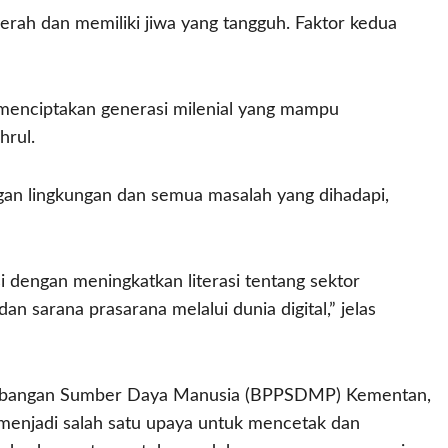
rah dan memiliki jiwa yang tangguh. Faktor kedua
menciptakan generasi milenial yang mampu
hrul.
dengan lingkungan dan semua masalah yang dihadapi,
i dengan meningkatkan literasi tentang sektor
n sarana prasarana melalui dunia digital,” jelas
embangan Sumber Daya Manusia (BPPSDMP) Kementan,
menjadi salah satu upaya untuk mencetak dan