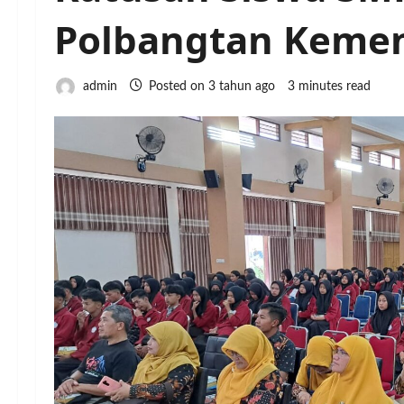
Polbangtan Keme
admin
Posted on 3 tahun ago
3 minutes read