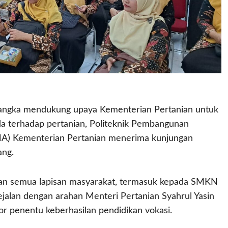
gka mendukung upaya Kementerian Pertanian untuk
a terhadap pertanian, Politeknik Pembangunan
MA) Kementerian Pertanian menerima kunjungan
ang.
an semua lapisan masyarakat, termasuk kepada SMKN
sejalan dengan arahan Menteri Pertanian Syahrul Yasin
r penentu keberhasilan pendidikan vokasi.