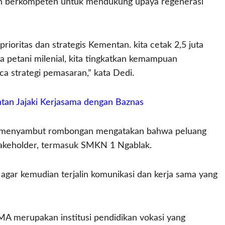
 dan berkompeten untuk mendukung upaya regenerasi
ioritas dan strategis Kementan. kita cetak 2,5 juta
uta petani milenial, kita tingkatkan kemampuan
strategi pemasaran,” kata Dedi.
tan Jajaki Kerjasama dengan Baznas
at menyambut rombongan mengatakan bahwa peluang
takeholder, termasuk SMKN 1 Ngablak.
agar kemudian terjalin komunikasi dan kerja sama yang
 merupakan institusi pendidikan vokasi yang