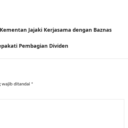
 Kementan Jajaki Kerjasama dengan Baznas
epakati Pembagian Dividen
 wajib ditandai
*