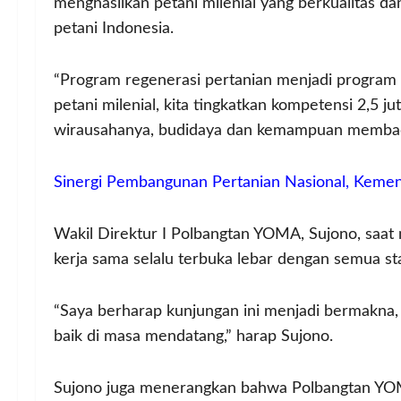
menghasilkan petani milenial yang berkualitas
petani Indonesia.
“Program regenerasi pertanian menjadi program pr
petani milenial, kita tingkatkan kompetensi 2,5 j
wirausahanya, budidaya dan kemampuan membaca 
Sinergi Pembangunan Pertanian Nasional, Kemen
Wakil Direktur I Polbangtan YOMA, Sujono, sa
kerja sama selalu terbuka lebar dengan semua s
“Saya berharap kunjungan ini menjadi bermakna, 
baik di masa mendatang,” harap Sujono.
Sujono juga menerangkan bahwa Polbangtan YOMA