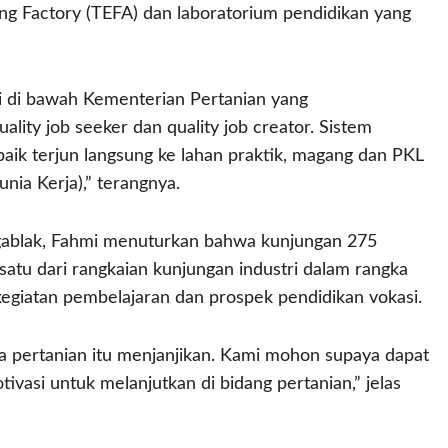
g Factory (TEFA) dan laboratorium pendidikan yang
 di bawah Kementerian Pertanian yang
lity job seeker dan quality job creator. Sistem
baik terjun langsung ke lahan praktik, magang dan PKL
ia Kerja),” terangnya.
ablak, Fahmi menuturkan bahwa kunjungan 275
tu dari rangkaian kunjungan industri dalam rangka
iatan pembelajaran dan prospek pendidikan vokasi.
pertanian itu menjanjikan. Kami mohon supaya dapat
vasi untuk melanjutkan di bidang pertanian,” jelas