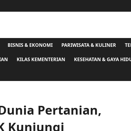
BISNIS & EKONOMI
PARIWISATA & KULINER
TE
IAN
KILAS KEMENTERIAN
KESEHATAN & GAYA HID
Dunia Pertanian,
K Kunjungi