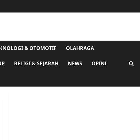
KNOLOGI & OTOMOTIF
OLAHRAGA
UP
RELIGI & SEJARAH
NEWS
OPINI