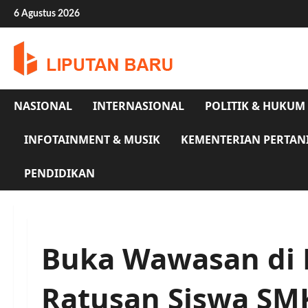
Skip
6 Agustus 2026
to
content
NASIONAL
INTERNASIONAL
POLITIK & HUKUM
INFOTAINMENT & MUSIK
KEMENTERIAN PERTAN
PENDIDIKAN
Buka Wawasan di 
Ratusan Siswa SM