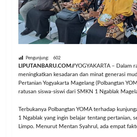
Pengunjung:
602
LIPUTANBARU.COM//
YOGYAKARTA – Dalam ran
meningkatkan kesadaran dan minat generasi mud
Pertanian Yogyakarta Magelang (Polbangtan YO
ratusan siswa-siswi dari SMKN 1 Ngablak Magel
Terbukanya Polbangtan YOMA terhadap kunjung
1 Ngablak yang ingin belajar tentang pertanian, 
Limpo. Menurut Mentan Syahrul, ada empat fakto