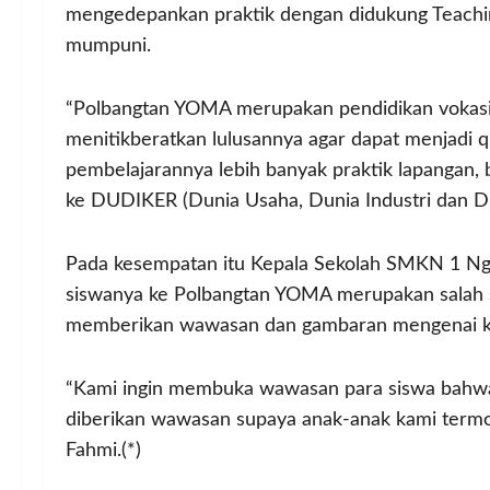
mengedepankan praktik dengan didukung Teachin
mumpuni.
“Polbangtan YOMA merupakan pendidikan vokasi
menitikberatkan lulusannya agar dapat menjadi qua
pembelajarannya lebih banyak praktik lapangan, 
ke DUDIKER (Dunia Usaha, Dunia Industri dan Dun
Pada kesempatan itu Kepala Sekolah SMKN 1 Ng
siswanya ke Polbangtan YOMA merupakan salah sa
memberikan wawasan dan gambaran mengenai keg
“Kami ingin membuka wawasan para siswa bahwa 
diberikan wawasan supaya anak-anak kami termoti
Fahmi.(*)