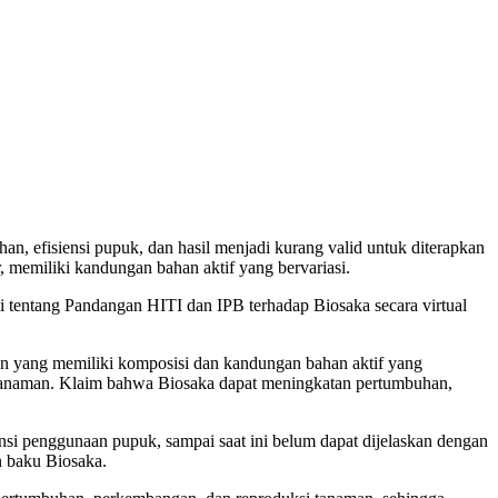
an, efisiensi pupuk, dan hasil menjadi kurang valid untuk diterapkan
, memiliki kandungan bahan aktif yang bervariasi.
i tentang Pandangan HITI dan IPB terhadap Biosaka secara virtual
tan yang memiliki komposisi dan kandungan bahan aktif yang
il tanaman. Klaim bahwa Biosaka dapat meningkatan pertumbuhan,
ensi penggunaan pupuk, sampai saat ini belum dapat dijelaskan dengan
n baku Biosaka.