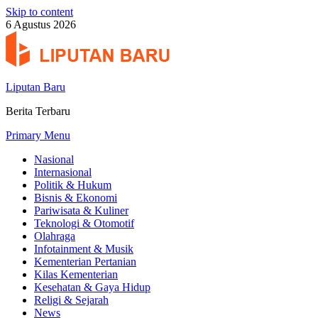
Skip to content
6 Agustus 2026
Liputan Baru
Berita Terbaru
Primary Menu
Nasional
Internasional
Politik & Hukum
Bisnis & Ekonomi
Pariwisata & Kuliner
Teknologi & Otomotif
Olahraga
Infotainment & Musik
Kementerian Pertanian
Kilas Kementerian
Kesehatan & Gaya Hidup
Religi & Sejarah
News