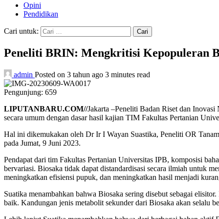
Opini
Pendidikan
Cari untuk:
Peneliti BRIN: Mengkritisi Kepopuleran 
admin
Posted on 3 tahun ago
3 minutes read
Pengunjung:
659
LIPUTANBARU.COM//
Jakarta –Peneliti Badan Riset dan Inovasi
secara umum dengan dasar hasil kajian TIM Fakultas Pertanian Univer
Hal ini dikemukakan oleh Dr Ir I Wayan Suastika, Peneliti OR Tanam
pada Jumat, 9 Juni 2023.
Pendapat dari tim Fakultas Pertanian Universitas IPB, komposisi ba
bervariasi. Biosaka tidak dapat distandardisasi secara ilmiah untu
meningkatkan efisiensi pupuk, dan meningkatkan hasil menjadi kuran
Suatika menambahkan bahwa Biosaka sering disebut sebagai elisitor. 
baik. Kandungan jenis metabolit sekunder dari Biosaka akan selalu b