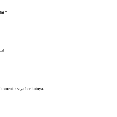
dai
*
 komentar saya berikutnya.