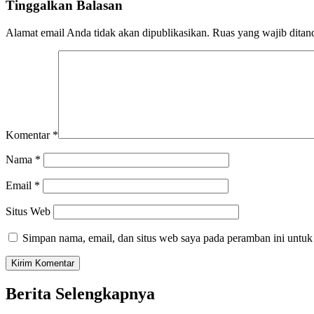
Tinggalkan Balasan
Alamat email Anda tidak akan dipublikasikan.
Ruas yang wajib ditan
Komentar
*
Nama
*
Email
*
Situs Web
Simpan nama, email, dan situs web saya pada peramban ini untuk
Berita Selengkapnya