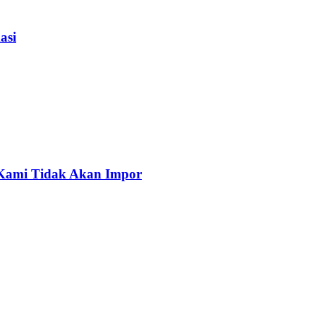
asi
, Kami Tidak Akan Impor