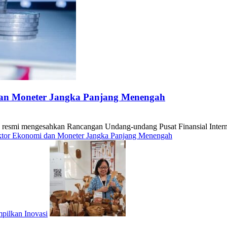
dan Moneter Jangka Panjang Menengah
 mengesahkan Rancangan Undang-undang Pusat Finansial Internasio
ektor Ekonomi dan Moneter Jangka Panjang Menengah
pilkan Inovasi