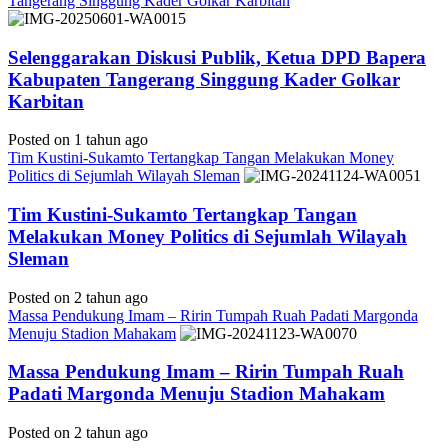
Tangerang Singgung Kader Golkar Karbitan
Selenggarakan Diskusi Publik, Ketua DPD Bapera
Kabupaten Tangerang Singgung Kader Golkar
Karbitan
Posted on 1 tahun ago
Tim Kustini-Sukamto Tertangkap Tangan Melakukan Money
Politics di Sejumlah Wilayah Sleman
Tim Kustini-Sukamto Tertangkap Tangan
Melakukan Money Politics di Sejumlah Wilayah
Sleman
Posted on 2 tahun ago
Massa Pendukung Imam – Ririn Tumpah Ruah Padati Margonda
Menuju Stadion Mahakam
Massa Pendukung Imam – Ririn Tumpah Ruah
Padati Margonda Menuju Stadion Mahakam
Posted on 2 tahun ago