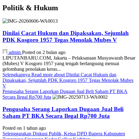
Politik & Hukum
Dinilai Cacat Hukum dan Dipaksakan, Sejumlah
PDK Kosgoro 1957 Tegas Menolak Mubes V
admin
Posted on 2 bulan ago
LIPUTANBARU.COM, Jakarta – Pelaksanaan Musyawarah Besar
(Mubes) V Kosgoro 1957 yang tengah berlangsung menuai
gelombang penolakan keras...
Selengkapnya
Read more about Dinilai Cacat Hukum dan
Dipaksakan, Sejumlah PDK Kosgoro 1957 Tegas Menolak Mubes
V
Pengusaha Serang Laporkan Dugaan Jual Beli Saham PT BKA
Secara Ilegal Rp700 Juta
Pengusaha Serang Laporkan Dugaan Jual Beli
Saham PT BKA Secara Ilegal Rp700 Juta
Posted on 1 tahun ago
Selenggarakan Diskusi Publik, Ketua DPD Bapera Kabupaten