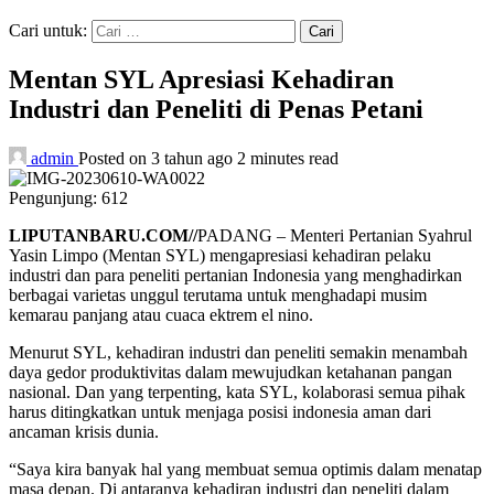
Cari untuk:
Mentan SYL Apresiasi Kehadiran
Industri dan Peneliti di Penas Petani
admin
Posted on 3 tahun ago
2 minutes read
Pengunjung:
612
LIPUTANBARU.COM//
PADANG – Menteri Pertanian Syahrul
Yasin Limpo (Mentan SYL) mengapresiasi kehadiran pelaku
industri dan para peneliti pertanian Indonesia yang menghadirkan
berbagai varietas unggul terutama untuk menghadapi musim
kemarau panjang atau cuaca ektrem el nino.
Menurut SYL, kehadiran industri dan peneliti semakin menambah
daya gedor produktivitas dalam mewujudkan ketahanan pangan
nasional. Dan yang terpenting, kata SYL, kolaborasi semua pihak
harus ditingkatkan untuk menjaga posisi indonesia aman dari
ancaman krisis dunia.
“Saya kira banyak hal yang membuat semua optimis dalam menatap
masa depan. Di antaranya kehadiran industri dan peneliti dalam