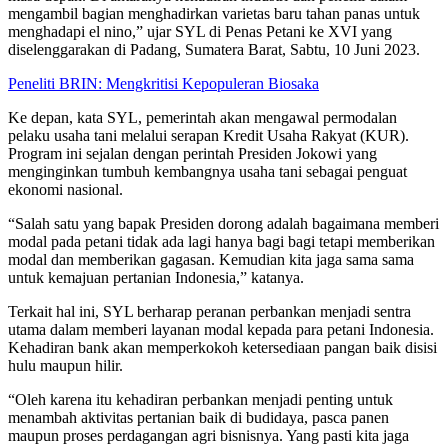
mengambil bagian menghadirkan varietas baru tahan panas untuk
menghadapi el nino,” ujar SYL di Penas Petani ke XVI yang
diselenggarakan di Padang, Sumatera Barat, Sabtu, 10 Juni 2023.
Peneliti BRIN: Mengkritisi Kepopuleran Biosaka
Ke depan, kata SYL, pemerintah akan mengawal permodalan
pelaku usaha tani melalui serapan Kredit Usaha Rakyat (KUR).
Program ini sejalan dengan perintah Presiden Jokowi yang
menginginkan tumbuh kembangnya usaha tani sebagai penguat
ekonomi nasional.
“Salah satu yang bapak Presiden dorong adalah bagaimana memberi
modal pada petani tidak ada lagi hanya bagi bagi tetapi memberikan
modal dan memberikan gagasan. Kemudian kita jaga sama sama
untuk kemajuan pertanian Indonesia,” katanya.
Terkait hal ini, SYL berharap peranan perbankan menjadi sentra
utama dalam memberi layanan modal kepada para petani Indonesia.
Kehadiran bank akan memperkokoh ketersediaan pangan baik disisi
hulu maupun hilir.
“Oleh karena itu kehadiran perbankan menjadi penting untuk
menambah aktivitas pertanian baik di budidaya, pasca panen
maupun proses perdagangan agri bisnisnya. Yang pasti kita jaga