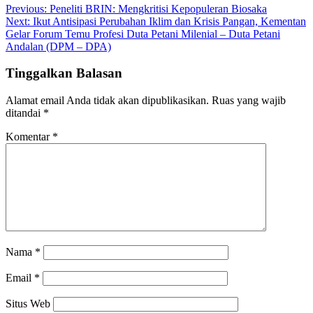
Previous:
Peneliti BRIN: Mengkritisi Kepopuleran Biosaka
Next:
Ikut Antisipasi Perubahan Iklim dan Krisis Pangan, Kementan
Gelar Forum Temu Profesi Duta Petani Milenial – Duta Petani
Andalan (DPM – DPA)
Tinggalkan Balasan
Alamat email Anda tidak akan dipublikasikan.
Ruas yang wajib
ditandai
*
Komentar
*
Nama
*
Email
*
Situs Web