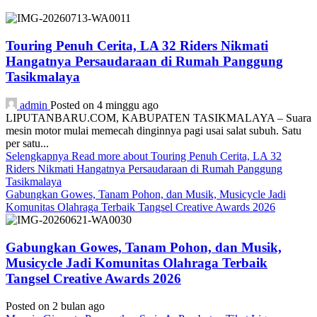
Touring Penuh Cerita, LA 32 Riders Nikmati
Hangatnya Persaudaraan di Rumah Panggung
Tasikmalaya
admin
Posted on 4 minggu ago
LIPUTANBARU.COM, KABUPATEN TASIKMALAYA – Suara
mesin motor mulai memecah dinginnya pagi usai salat subuh. Satu
per satu...
Selengkapnya
Read more about Touring Penuh Cerita, LA 32
Riders Nikmati Hangatnya Persaudaraan di Rumah Panggung
Tasikmalaya
Gabungkan Gowes, Tanam Pohon, dan Musik, Musicycle Jadi
Komunitas Olahraga Terbaik Tangsel Creative Awards 2026
Gabungkan Gowes, Tanam Pohon, dan Musik,
Musicycle Jadi Komunitas Olahraga Terbaik
Tangsel Creative Awards 2026
Posted on 2 bulan ago