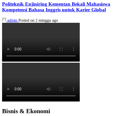
Politeknik Enjiniring Kementan Bekali Mahasiswa
Kompetensi Bahasa Inggris untuk Karier Global
admin
Posted on 2 minggu ago
Bisnis & Ekonomi