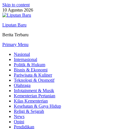
Skip to content
10 Agustus 2026
Liputan Baru
Berita Terbaru
Primary Menu
Nasional
Internasional
Politik & Hukum
Bisnis & Ekonomi
Pariwisata & Kuliner
Teknologi & Otomotif
Olahraga
Infotainment & Musik
Kementerian Pertanian
Kilas Kementerian
Kesehatan & Gaya Hidup
Religi & Sejarah
News
Opini
Pendidikan