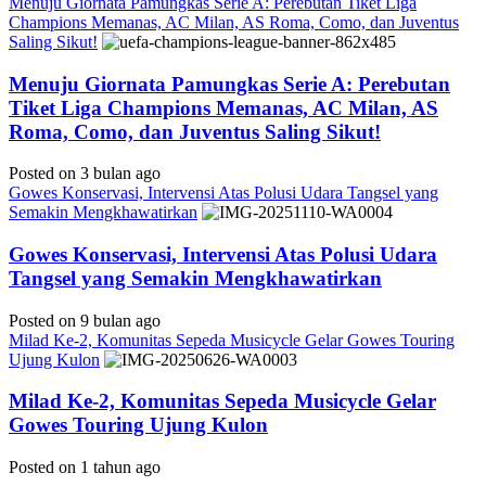
Menuju Giornata Pamungkas Serie A: Perebutan Tiket Liga
Champions Memanas, AC Milan, AS Roma, Como, dan Juventus
Saling Sikut!
Menuju Giornata Pamungkas Serie A: Perebutan
Tiket Liga Champions Memanas, AC Milan, AS
Roma, Como, dan Juventus Saling Sikut!
Posted on 3 bulan ago
Gowes Konservasi, Intervensi Atas Polusi Udara Tangsel yang
Semakin Mengkhawatirkan
Gowes Konservasi, Intervensi Atas Polusi Udara
Tangsel yang Semakin Mengkhawatirkan
Posted on 9 bulan ago
Milad Ke-2, Komunitas Sepeda Musicycle Gelar Gowes Touring
Ujung Kulon
Milad Ke-2, Komunitas Sepeda Musicycle Gelar
Gowes Touring Ujung Kulon
Posted on 1 tahun ago