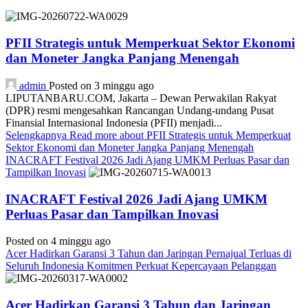
PFII Strategis untuk Memperkuat Sektor Ekonomi
dan Moneter Jangka Panjang Menengah
admin
Posted on 3 minggu ago
LIPUTANBARU.COM, Jakarta – Dewan Perwakilan Rakyat
(DPR) resmi mengesahkan Rancangan Undang-undang Pusat
Finansial Internasional Indonesia (PFII) menjadi...
Selengkapnya
Read more about PFII Strategis untuk Memperkuat
Sektor Ekonomi dan Moneter Jangka Panjang Menengah
INACRAFT Festival 2026 Jadi Ajang UMKM Perluas Pasar dan
Tampilkan Inovasi
INACRAFT Festival 2026 Jadi Ajang UMKM
Perluas Pasar dan Tampilkan Inovasi
Posted on 4 minggu ago
Acer Hadirkan Garansi 3 Tahun dan Jaringan Pernajual Terluas di
Seluruh Indonesia Komitmen Perkuat Kepercayaan Pelanggan
Acer Hadirkan Garansi 3 Tahun dan Jaringan