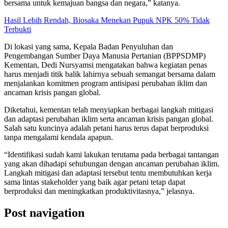
bersama untuk kemajuan bangsa dan negara,” katanya.
Hasil Lebih Rendah, Biosaka Menekan Pupuk NPK 50% Tidak
Terbukti
Di lokasi yang sama, Kepala Badan Penyuluhan dan
Pengembangan Sumber Daya Manusia Pertanian (BPPSDMP)
Kementan, Dedi Nursyamsi mengatakan bahwa kegiatan penas
harus menjadi titik balik lahirnya sebuah semangat bersama dalam
menjalankan komitmen program antisipasi perubahan iklim dan
ancaman krisis pangan global.
Diketahui, kementan telah menyiapkan berbagai langkah mitigasi
dan adaptasi perubahan iklim serta ancaman krisis pangan global.
Salah satu kuncinya adalah petani harus terus dapat berproduksi
tanpa mengalami kendala apapun.
“Identifikasi sudah kami lakukan terutama pada berbagai tantangan
yang akan dihadapi sehubungan dengan ancaman perubahan iklim.
Langkah mitigasi dan adaptasi tersebut tentu membutuhkan kerja
sama lintas stakeholder yang baik agar petani tetap dapat
berproduksi dan meningkatkan produktivitasnya,” jelasnya.
Post navigation