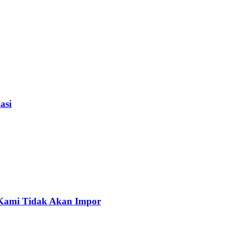
asi
, Kami Tidak Akan Impor