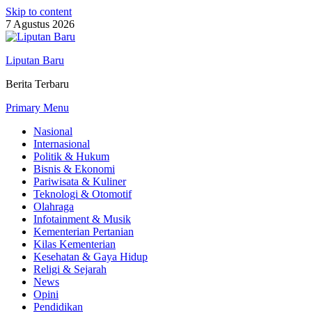
Skip to content
7 Agustus 2026
Liputan Baru
Berita Terbaru
Primary Menu
Nasional
Internasional
Politik & Hukum
Bisnis & Ekonomi
Pariwisata & Kuliner
Teknologi & Otomotif
Olahraga
Infotainment & Musik
Kementerian Pertanian
Kilas Kementerian
Kesehatan & Gaya Hidup
Religi & Sejarah
News
Opini
Pendidikan