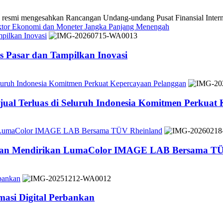
 mengesahkan Rancangan Undang-undang Pusat Finansial Internasio
ektor Ekonomi dan Moneter Jangka Panjang Menengah
pilkan Inovasi
 Pasar dan Tampilkan Inovasi
Seluruh Indonesia Komitmen Perkuat Kepercayaan Pelanggan
jual Terluas di Seluruh Indonesia Komitmen Perkuat
n LumaColor IMAGE LAB Bersama TÜV Rheinland
 dan Mendirikan LumaColor IMAGE LAB Bersama TÜ
bankan
asi Digital Perbankan