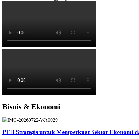
Bisnis & Ekonomi
PFII Strategis untuk Memperkuat Sektor Ekonomi 