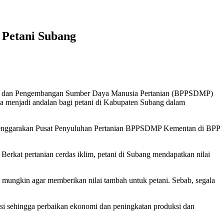
 Petani Subang
uhan dan Pengembangan Sumber Daya Manusia Pertanian (BPPSDMP)
ya menjadi andalan bagi petani di Kabupaten Subang dalam
elenggarakan Pusat Penyuluhan Pertanian BPPSDMP Kementan di BPP
erkat pertanian cerdas iklim, petani di Subang mendapatkan nilai
 mungkin agar memberikan nilai tambah untuk petani. Sebab, segala
nsi sehingga perbaikan ekonomi dan peningkatan produksi dan