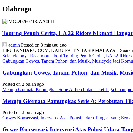
Olahraga
Touring Penuh Cerita, LA 32 Riders Nikmati Hang
admin
Posted on 3 minggu ago
LIPUTANBARU.COM, KABUPATEN TASIKMALAYA – Suara mesin motor
Selengkapnya
Read more about Touring Penuh Cerita, LA 32 Rider
Gabungkan Gowes, Tanam Pohon, dan Musik, Musicycle Jadi Komuni
Gabungkan Gowes, Tanam Pohon, dan Musik, Musicy
Posted on 2 bulan ago
Menuju Giornata Pamungkas Serie A: Perebutan Tiket Liga Champi
Menuju Giornata Pamungkas Serie A: Perebutan Ti
Posted on 3 bulan ago
Gowes Konservasi, Intervensi Atas Polusi Udara Tangsel yang Sem
Gowes Konservasi, Intervensi Atas Polusi Udara Ta