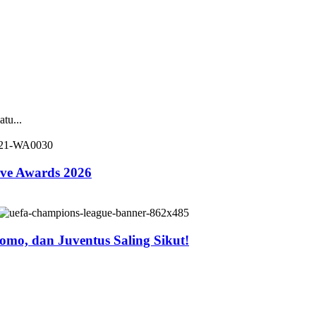
tu...
ive Awards 2026
mo, dan Juventus Saling Sikut!