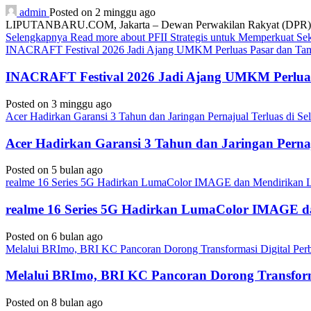
admin
Posted on 2 minggu ago
LIPUTANBARU.COM, Jakarta – Dewan Perwakilan Rakyat (DPR) resmi
Selengkapnya
Read more about PFII Strategis untuk Memperkuat S
INACRAFT Festival 2026 Jadi Ajang UMKM Perluas Pasar dan Tam
INACRAFT Festival 2026 Jadi Ajang UMKM Perluas
Posted on 3 minggu ago
Acer Hadirkan Garansi 3 Tahun dan Jaringan Pernajual Terluas di 
Acer Hadirkan Garansi 3 Tahun dan Jaringan Perna
Posted on 5 bulan ago
realme 16 Series 5G Hadirkan LumaColor IMAGE dan Mendirika
realme 16 Series 5G Hadirkan LumaColor IMAGE
Posted on 6 bulan ago
Melalui BRImo, BRI KC Pancoran Dorong Transformasi Digital Per
Melalui BRImo, BRI KC Pancoran Dorong Transform
Posted on 8 bulan ago