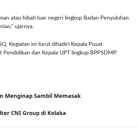
an atau hibah luar negeri lingkup Badan Penyuluhan
an,” ujarnya.
Q. Kegiatan ini turut dihadiri Kepala Pusat
sat Pendidikan dan Kepala UPT lingkup BPPSDMP.
man Menginap Sambil Memasak
er CNI Group di Kolaka