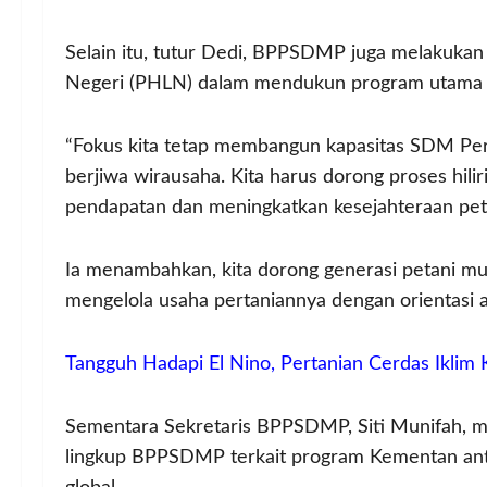
Selain itu, tutur Dedi, BPPSDMP juga melakukan 
Negeri (PHLN) dalam mendukun program utama
“Fokus kita tetap membangun kapasitas SDM Perta
berjiwa wirausaha. Kita harus dorong proses hili
pendapatan dan meningkatkan kesejahteraan peta
Ia menambahkan, kita dorong generasi petani mud
mengelola usaha pertaniannya dengan orientasi ag
Tangguh Hadapi El Nino, Pertanian Cerdas Iklim
Sementara Sekretaris BPPSDMP, Siti Munifah, me
lingkup BPPSDMP terkait program Kementan anti