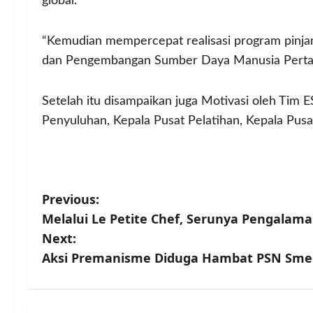
global.
“Kemudian mempercepat realisasi program pinjam
dan Pengembangan Sumber Daya Manusia Pertani
Setelah itu disampaikan juga Motivasi oleh Tim ES
Penyuluhan, Kepala Pusat Pelatihan, Kepala Pu
P
Previous:
Melalui Le Petite Chef, Serunya Pengala
o
Next:
s
Aksi Premanisme Diduga Hambat PSN Smelt
t