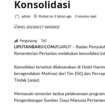
Konsolidasi
admin
Posted on 3 tahun ago
2 minutes read
Pengunjung:
760
LIPUTANBARU.COM//
GARUT – Badan Penyulu
Kementerian Pertanian melakukan konsolidasi i
Konsolidasi tersebut dilaksanakan di Hotel Harmo
beragendakan Motivasi dari Tim ESQ dan Percepat
Tindak Lanjut.
Memasuki semester kedua pelaksanaan program 
Pengembangan Sumber Daya Manusia Pertanian