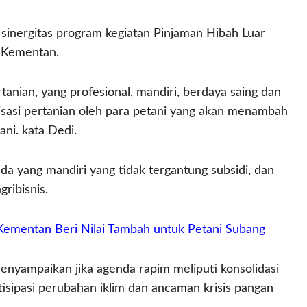
sinergitas program kegiatan Pinjaman Hibah Luar
 Kementan.
nian, yang profesional, mandiri, berdaya saing dan
risasi pertanian oleh para petani yang akan menambah
ni. kata Dedi.
a yang mandiri yang tidak tergantung subsidi, dan
ribisnis.
 Kementan Beri Nilai Tambah untuk Petani Subang
nyampaikan jika agenda rapim meliputi konsolidasi
sipasi perubahan iklim dan ancaman krisis pangan