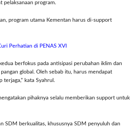
at pelaksanaan program.
kan, program utama Kementan harus di-support
Curi Perhatian di PENAS XVI
edua berfokus pada antisipasi perubahan iklim dan
s pangan global. Oleh sebab itu, harus mendapat
terjaga,” kata Syahrul.
ngatakan pihaknya selalu memberikan support untuk
kan SDM berkualitas, khususnya SDM penyuluh dan