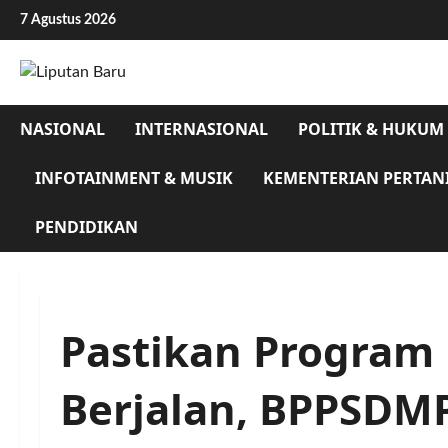
Skip
7 Agustus 2026
to
content
NASIONAL
INTERNASIONAL
POLITIK & HUKUM
INFOTAINMENT & MUSIK
KEMENTERIAN PERTAN
PENDIDIKAN
Pastikan Progra
Berjalan, BPPSDM