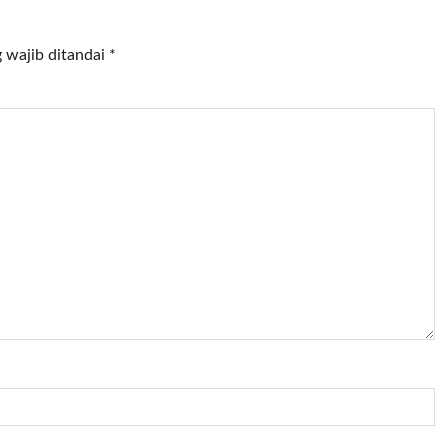
 wajib ditandai
*