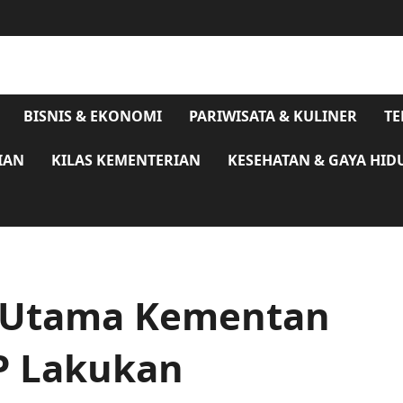
BISNIS & EKONOMI
PARIWISATA & KULINER
TE
IAN
KILAS KEMENTERIAN
KESEHATAN & GAYA HID
m Utama Kementan
P Lakukan