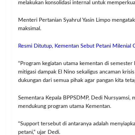
melakukan konsolidasi internal untuk memperku
Menteri Pertanian Syahrul Yasin Limpo mengata
maksimal.
Resmi Ditutup, Kementan Sebut Petani Milenial 
“Program kegiatan utama kementan di semester k
mitigasi dampak El Nino sekaligus ancaman krisi
dukungan dari semua pihak agar pangan kita tetap 
Sementara Kepala BPPSDMP, Dedi Nursyamsi, me
mendukung program utama Kementan.
“Support tersebut di antaranya adalah menyiap
petani,” ujar Dedi.