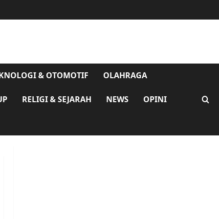
KNOLOGI & OTOMOTIF
OLAHRAGA
UP
RELIGI & SEJARAH
NEWS
OPINI