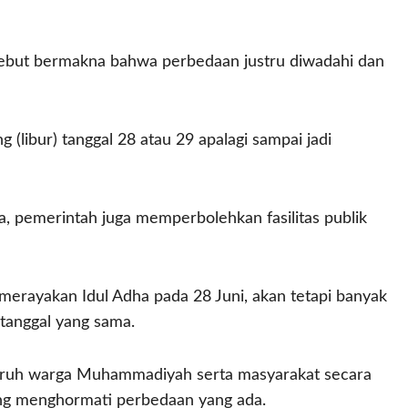
sebut bermakna bahwa perbedaan justru diwadahi dan
(libur) tanggal 28 atau 29 apalagi sampai jadi
ia, pemerintah juga memperbolehkan fasilitas publik
rayakan Idul Adha pada 28 Juni, akan tetapi banyak
tanggal yang sama.
uruh warga Muhammadiyah serta masyarakat secara
ng menghormati perbedaan yang ada.