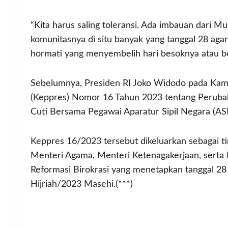
“Kita harus saling toleransi. Ada imbauan dar
komunitasnya di situ banyak yang tanggal 28 aga
hormati yang menyembelih hari besoknya atau beso
Sebelumnya, Presiden RI Joko Widodo pada Kam
(Keppres) Nomor 16 Tahun 2023 tentang Peruba
Cuti Bersama Pegawai Aparatur Sipil Negara (AS
Keppres 16/2023 tersebut dikeluarkan sebagai t
Menteri Agama, Menteri Ketenagakerjaan, serta
Reformasi Birokrasi yang menetapkan tanggal 28
Hijriah/2023 Masehi.(***)