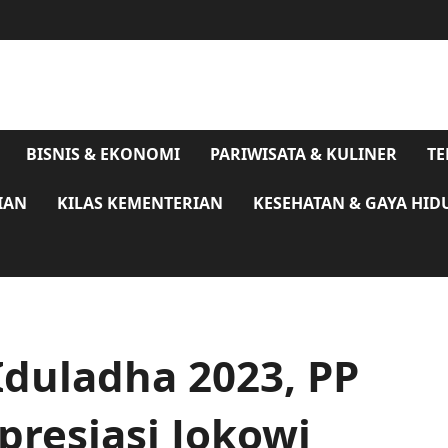
BISNIS & EKONOMI
PARIWISATA & KULINER
TE
IAN
KILAS KEMENTERIAN
KESEHATAN & GAYA HID
Iduladha 2023, PP
resiasi Jokowi