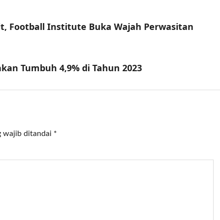
, Football Institute Buka Wajah Perwasitan
akan Tumbuh 4,9% di Tahun 2023
 wajib ditandai
*