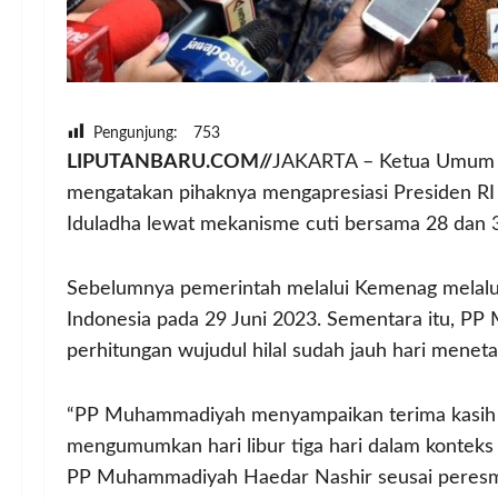
Pengunjung:
753
LIPUTANBARU.COM//
JAKARTA – Ketua Umum 
mengatakan pihaknya mengapresiasi Presiden RI
Iduladha lewat mekanisme cuti bersama 28 dan 3
Sebelumnya pemerintah melalui Kemenag melalui
Indonesia pada 29 Juni 2023. Sementara itu, P
perhitungan wujudul hilal sudah jauh hari menet
“PP Muhammadiyah menyampaikan terima kasih 
mengumumkan hari libur tiga hari dalam konteks 
PP Muhammadiyah Haedar Nashir seusai peresmi