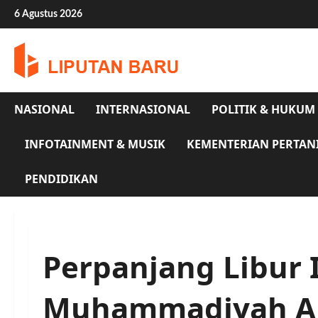
Skip
6 Agustus 2026
to
content
NASIONAL
INTERNASIONAL
POLITIK & HUKUM
INFOTAINMENT & MUSIK
KEMENTERIAN PERTAN
PENDIDIKAN
Perpanjang Libur 
Muhammadiyah Ap