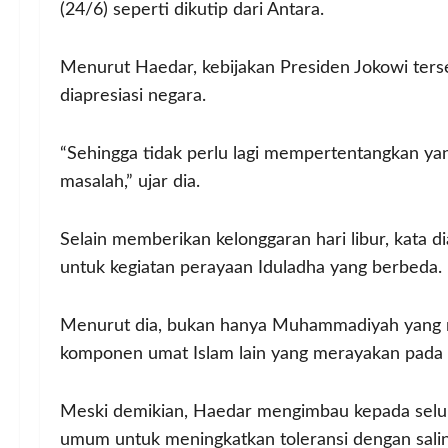
(24/6) seperti dikutip dari Antara.
Menurut Haedar, kebijakan Presiden Jokowi ter
diapresiasi negara.
“Sehingga tidak perlu lagi mempertentangkan yang 
masalah,” ujar dia.
Selain memberikan kelonggaran hari libur, kata d
untuk kegiatan perayaan Iduladha yang berbeda.
Menurut dia, bukan hanya Muhammadiyah yang me
komponen umat Islam lain yang merayakan pada 
Meski demikian, Haedar mengimbau kepada sel
umum untuk meningkatkan toleransi dengan sali