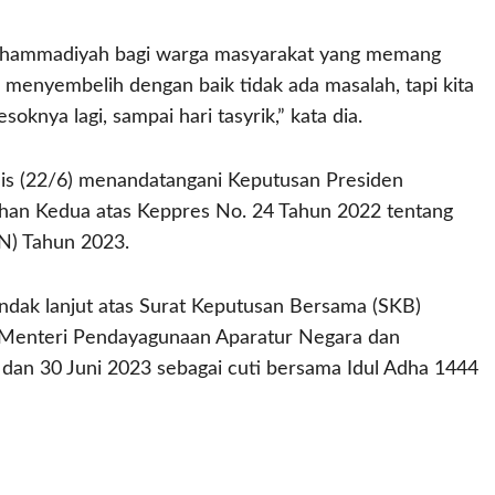
i Muhammadiyah bagi warga masyarakat yang memang
r menyembelih dengan baik tidak ada masalah, tapi kita
knya lagi, sampai hari tasyrik,” kata dia.
is (22/6) menandatangani Keputusan Presiden
han Kedua atas Keppres No. 24 Tahun 2022 tentang
N) Tahun 2023.
indak lanjut atas Surat Keputusan Bersama (SKB)
 Menteri Pendayagunaan Aparatur Negara dan
 dan 30 Juni 2023 sebagai cuti bersama Idul Adha 1444