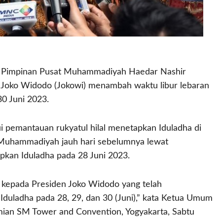
Pimpinan Pusat Muhammadiyah Haedar Nashir
 Joko Widodo (Jokowi) menambah waktu libur lebaran
0 Juni 2023.
 pemantauan rukyatul hilal menetapkan Iduladha di
P Muhammadiyah jauh hari sebelumnya lewat
apkan Iduladha pada 28 Juni 2023.
kepada Presiden Joko Widodo yang telah
Iduladha pada 28, 29, dan 30 (Juni),” kata Ketua Umum
an SM Tower and Convention, Yogyakarta, Sabtu