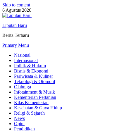
Skip to content
6 Agustus 2026
Liputan Baru
Berita Terbaru
Primary Menu
Nasional
Internasional
Politik & Hukum
Bisnis & Ekonomi
Pariwisata & Kuliner
Teknologi & Otomotif
Olahraga
Infotainment & Musik
Kementerian Pertanian
Kilas Kementerian
Kesehatan & Gaya Hidup
Religi & Sejarah
News
Opini
Pendidikan