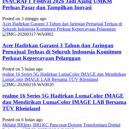
INACRAFT Festival 2026 Jadi Ajang UMKM
Perluas Pasar dan Tampilkan Inovasi
Posted on 3 minggu ago
Acer Hadirkan Garansi 3 Tahun dan Jaringan Pernajual Terluas di
Seluruh Indonesia Komitmen Perkuat Kepercayaan Pelanggan
Acer Hadirkan Garansi 3 Tahun dan Jaringan
Pernajual Terluas di Seluruh Indonesia Komitmen
Perkuat Kepercayaan Pelanggan
Posted on 5 bulan ago
realme 16 Series 5G Hadirkan LumaColor IMAGE dan Mendirikan
LumaColor IMAGE LAB Bersama TÜV Rheinland
realme 16 Series 5G Hadirkan LumaColor IMAGE
dan Mendirikan LumaColor IMAGE LAB Bersama
TÜV Rheinland
Posted on 6 bulan ago
Melalui BRImo, BRI KC Pancoran Dorong Transformasi Digital