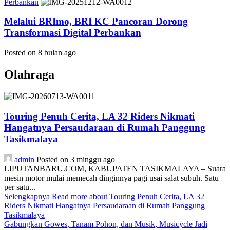
Perbankan
Melalui BRImo, BRI KC Pancoran Dorong
Transformasi Digital Perbankan
Posted on 8 bulan ago
Olahraga
Touring Penuh Cerita, LA 32 Riders Nikmati
Hangatnya Persaudaraan di Rumah Panggung
Tasikmalaya
admin
Posted on 3 minggu ago
LIPUTANBARU.COM, KABUPATEN TASIKMALAYA – Suara
mesin motor mulai memecah dinginnya pagi usai salat subuh. Satu
per satu...
Selengkapnya
Read more about Touring Penuh Cerita, LA 32
Riders Nikmati Hangatnya Persaudaraan di Rumah Panggung
Tasikmalaya
Gabungkan Gowes, Tanam Pohon, dan Musik, Musicycle Jadi