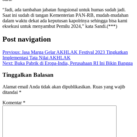
“Jadi, ada tambahan jabatan fungsional untuk humas sudah jadi.
Saat ini sudah di tangan Kementerian PAN-RB, mudah-mudahan
dalam waktu dekat ada keputusan kapolrinya sehingga bisa kami
eksekusi untuk menyambut Pemilu 2024,” kata Sandi.(***)
Post navigation
Previous:
Jasa Marga Gelar AKHLAK Festival 2023 Tingkatkan
Implementasi Tata Nilai AKHLAK
Next:
Buka Pabrik di Eropa-India, Perusahaan RI Ini Bikin Bangga
Tinggalkan Balasan
Alamat email Anda tidak akan dipublikasikan.
Ruas yang wajib
ditandai
*
Komentar
*