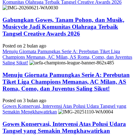
Komunitas Olahraga Terbaik Tangsel Creative Awards 2026
Gabungkan Gowes, Tanam Pohon, dan Musik,
Musicycle Jadi Komunitas Olahraga Terbaik
Tangsel Creative Awards 2026
Posted on 2 bulan ago
Menuju Giornata Pamungkas Serie A: Perebutan Tiket Liga
Champions Memanas, AC Milan, AS Roma, Como, dan Juventus
Saling Sikut!
Menuju Giornata Pamungkas Serie A: Perebutan
Tiket Liga Champions Memanas, AC Milan, AS
Roma, Como, dan Juventus Saling Sikut!
Posted on 3 bulan ago
Gowes Konservasi, Intervensi Atas Polusi Udara Tangsel yang
Semakin Mengkhawatirkan
Gowes Konservasi, Intervensi Atas Polusi Udara
Tangsel yang Semakin Mengkhawatirkan