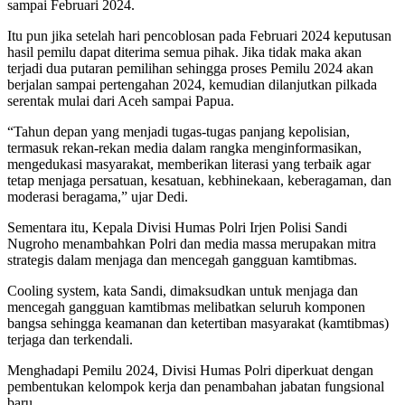
sampai Februari 2024.
Itu pun jika setelah hari pencoblosan pada Februari 2024 keputusan
hasil pemilu dapat diterima semua pihak. Jika tidak maka akan
terjadi dua putaran pemilihan sehingga proses Pemilu 2024 akan
berjalan sampai pertengahan 2024, kemudian dilanjutkan pilkada
serentak mulai dari Aceh sampai Papua.
“Tahun depan yang menjadi tugas-tugas panjang kepolisian,
termasuk rekan-rekan media dalam rangka menginformasikan,
mengedukasi masyarakat, memberikan literasi yang terbaik agar
tetap menjaga persatuan, kesatuan, kebhinekaan, keberagaman, dan
moderasi beragama,” ujar Dedi.
Sementara itu, Kepala Divisi Humas Polri Irjen Polisi Sandi
Nugroho menambahkan Polri dan media massa merupakan mitra
strategis dalam menjaga dan mencegah gangguan kamtibmas.
Cooling system, kata Sandi, dimaksudkan untuk menjaga dan
mencegah gangguan kamtibmas melibatkan seluruh komponen
bangsa sehingga keamanan dan ketertiban masyarakat (kamtibmas)
terjaga dan terkendali.
Menghadapi Pemilu 2024, Divisi Humas Polri diperkuat dengan
pembentukan kelompok kerja dan penambahan jabatan fungsional
baru.