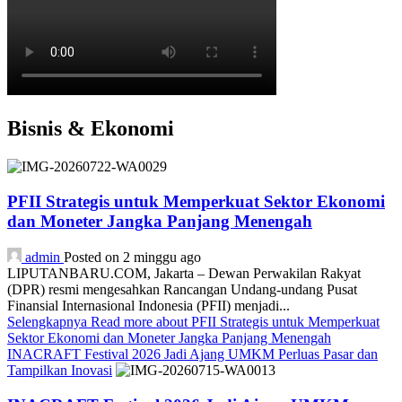
Bisnis & Ekonomi
PFII Strategis untuk Memperkuat Sektor Ekonomi
dan Moneter Jangka Panjang Menengah
admin
Posted on 2 minggu ago
LIPUTANBARU.COM, Jakarta – Dewan Perwakilan Rakyat
(DPR) resmi mengesahkan Rancangan Undang-undang Pusat
Finansial Internasional Indonesia (PFII) menjadi...
Selengkapnya
Read more about PFII Strategis untuk Memperkuat
Sektor Ekonomi dan Moneter Jangka Panjang Menengah
INACRAFT Festival 2026 Jadi Ajang UMKM Perluas Pasar dan
Tampilkan Inovasi