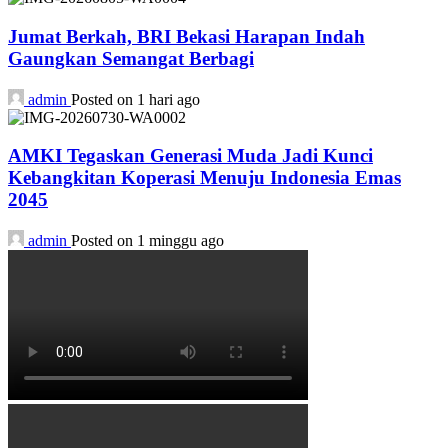
Jumat Berkah, BRI Bekasi Harapan Indah
Gaungkan Semangat Berbagi
admin
Posted on 1 hari ago
AMKI Tegaskan Generasi Muda Jadi Kunci
Kebangkitan Koperasi Menuju Indonesia Emas
2045
admin
Posted on 1 minggu ago