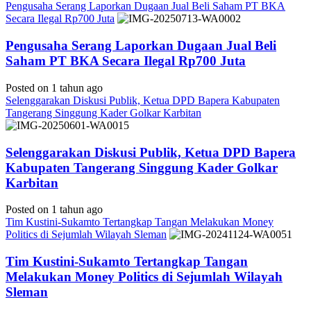
Pengusaha Serang Laporkan Dugaan Jual Beli Saham PT BKA
Secara Ilegal Rp700 Juta
Pengusaha Serang Laporkan Dugaan Jual Beli
Saham PT BKA Secara Ilegal Rp700 Juta
Posted on 1 tahun ago
Selenggarakan Diskusi Publik, Ketua DPD Bapera Kabupaten
Tangerang Singgung Kader Golkar Karbitan
Selenggarakan Diskusi Publik, Ketua DPD Bapera
Kabupaten Tangerang Singgung Kader Golkar
Karbitan
Posted on 1 tahun ago
Tim Kustini-Sukamto Tertangkap Tangan Melakukan Money
Politics di Sejumlah Wilayah Sleman
Tim Kustini-Sukamto Tertangkap Tangan
Melakukan Money Politics di Sejumlah Wilayah
Sleman