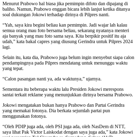
Menurut Prabowo hal biasa jika pemimpin difoto dan dipajang di
baliho. Namun, Prabowo enggan bicara lebih lanjut ketika ditanya
soal dukungan Jokowi terhadap dirinya di Pilpres nanti.
“Yah, saya kira begini beliau kan pemimpin. Jadi wajar lah kalau
semua orang mau foto bersama beliau, sekarang nyatanya menteri
aja banyak yang mau foto sama saya. Kita berpikir positif itu aja
udah,” kata bakal capres yang diusung Gerindra untuk Pilpres 2024
lagi.
Selain itu, kata dia, Prabowo juga belum ingin menyebut siapa calon
pendampingnya pada Pilpres mendatang untuk menunggu waktu
yang tepat.
“Calon pasangan nanti ya, ada waktunya,” ujarnya.
Sementara itu beberapa waktu lalu Presiden Jokowi merespons
santai terkait reklame yang menunjukkan dirinya bersama Prabowo.
Jokowi mengatakan bukan hanya Prabowo dan Partai Gerindra
yang memakai fotonya. Dia berkata sejumlah partai pun
menggunakan fotonya.
“Oleh PDIP juga ada, oleh PSI juga ada, oleh NasDem di NTT,
saya lihat Pak Victor Laiskodat dengan saya juga ada,” kata Jokowi