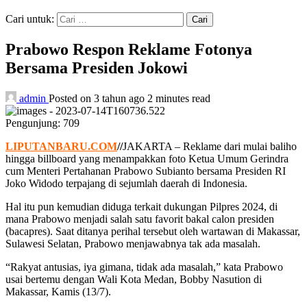
Cari untuk:
Prabowo Respon Reklame Fotonya
Bersama Presiden Jokowi
admin
Posted on 3 tahun ago
2 minutes read
Pengunjung:
709
LIPUTANBARU.COM
//
JAKARTA – Reklame dari mulai baliho
hingga billboard yang menampakkan foto Ketua Umum Gerindra
cum Menteri Pertahanan Prabowo Subianto bersama Presiden RI
Joko Widodo terpajang di sejumlah daerah di Indonesia.
Hal itu pun kemudian diduga terkait dukungan Pilpres 2024, di
mana Prabowo menjadi salah satu favorit bakal calon presiden
(bacapres). Saat ditanya perihal tersebut oleh wartawan di Makassar,
Sulawesi Selatan, Prabowo menjawabnya tak ada masalah.
“Rakyat antusias, iya gimana, tidak ada masalah,” kata Prabowo
usai bertemu dengan Wali Kota Medan, Bobby Nasution di
Makassar, Kamis (13/7).