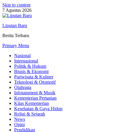
Skip to content
7 Agustus 2026
Liputan Baru
Berita Terbaru
Primary Menu
Nasional
Internasional
Politik & Hukum
Bisnis & Ekonomi
Pariwisata & Kuliner
Teknologi & Otomotif
Olahraga
Infotainment & Musik
Kementerian Pertanian
Kilas Kementerian
Kesehatan & Gaya Hidup
Religi & Sejarah
News
Opini
Pendidikan