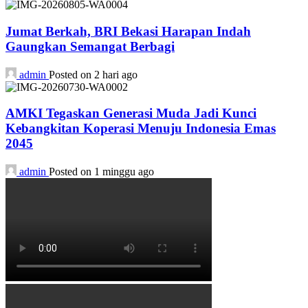
Jumat Berkah, BRI Bekasi Harapan Indah
Gaungkan Semangat Berbagi
admin
Posted on 2 hari ago
AMKI Tegaskan Generasi Muda Jadi Kunci
Kebangkitan Koperasi Menuju Indonesia Emas
2045
admin
Posted on 1 minggu ago