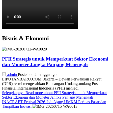
Bisnis & Ekonomi
PFII Strategis untuk Memperkuat Sektor Ekonomi
dan Moneter Jangka Panjang Menengah
admin
Posted on 2 minggu ago
LIPUTANBARU.COM, Jakarta – Dewan Perwakilan Rakyat
(DPR) resmi mengesahkan Rancangan Undang-undang Pusat
Finansial Internasional Indonesia (PFII) menjadi...
Selengkapnya
Read more about PFII Strategis untuk Memperkuat
Sektor Ekonomi dan Moneter Jangka Panjang Menengah
INACRAFT Festival 2026 Jadi Ajang UMKM Perluas Pasar dan
Tampilkan Inovasi