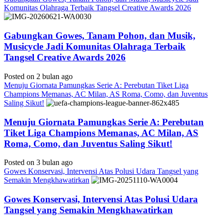
Komunitas Olahraga Terbaik Tangsel Creative Awards 2026
Gabungkan Gowes, Tanam Pohon, dan Musik,
Musicycle Jadi Komunitas Olahraga Terbaik
Tangsel Creative Awards 2026
Posted on 2 bulan ago
Menuju Giornata Pamungkas Serie A: Perebutan Tiket Liga
Champions Memanas, AC Milan, AS Roma, Como, dan Juventus
Saling Sikut!
Menuju Giornata Pamungkas Serie A: Perebutan
Tiket Liga Champions Memanas, AC Milan, AS
Roma, Como, dan Juventus Saling Sikut!
Posted on 3 bulan ago
Gowes Konservasi, Intervensi Atas Polusi Udara Tangsel yang
Semakin Mengkhawatirkan
Gowes Konservasi, Intervensi Atas Polusi Udara
Tangsel yang Semakin Mengkhawatirkan