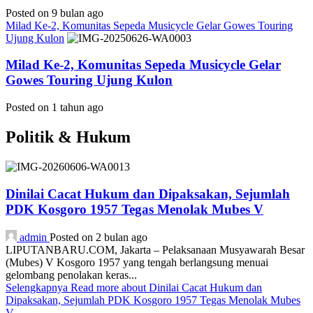
Posted on 9 bulan ago
Milad Ke-2, Komunitas Sepeda Musicycle Gelar Gowes Touring
Ujung Kulon
Milad Ke-2, Komunitas Sepeda Musicycle Gelar
Gowes Touring Ujung Kulon
Posted on 1 tahun ago
Politik & Hukum
Dinilai Cacat Hukum dan Dipaksakan, Sejumlah
PDK Kosgoro 1957 Tegas Menolak Mubes V
admin
Posted on 2 bulan ago
LIPUTANBARU.COM, Jakarta – Pelaksanaan Musyawarah Besar
(Mubes) V Kosgoro 1957 yang tengah berlangsung menuai
gelombang penolakan keras...
Selengkapnya
Read more about Dinilai Cacat Hukum dan
Dipaksakan, Sejumlah PDK Kosgoro 1957 Tegas Menolak Mubes
V