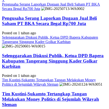
Pengusaha Serang Laporkan Dugaan Jual Beli Saham PT BKA
Secara Ilegal Rp700 Juta
Pengusaha Serang Laporkan Dugaan Jual Beli
Saham PT BKA Secara Ilegal Rp700 Juta
Posted on 1 tahun ago
Selenggarakan Diskusi Publik, Ketua DPD Bapera Kabupaten
Tangerang Singgung Kader Golkar Karbitan
Selenggarakan Diskusi Publik, Ketua DPD Bapera
Kabupaten Tangerang Singgung Kader Golkar
Karbitan
Posted on 1 tahun ago
Tim Kustini-Sukamto Tertangkap Tangan Melakukan Money
Politics di Sejumlah Wilayah Sleman
Tim Kustini-Sukamto Tertangkap Tangan
Melakukan Money Politics di Sejumlah Wilayah
Sleman