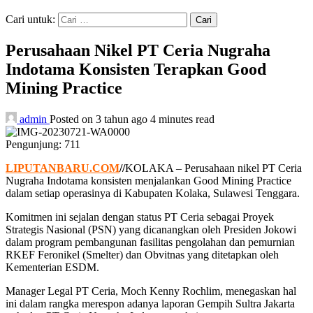
Cari untuk:
Perusahaan Nikel PT Ceria Nugraha
Indotama Konsisten Terapkan Good
Mining Practice
admin
Posted on 3 tahun ago
4 minutes read
Pengunjung:
711
LIPUTANBARU.COM
//
KOLAKA – Perusahaan nikel PT Ceria
Nugraha Indotama konsisten menjalankan Good Mining Practice
dalam setiap operasinya di Kabupaten Kolaka, Sulawesi Tenggara.
Komitmen ini sejalan dengan status PT Ceria sebagai Proyek
Strategis Nasional (PSN) yang dicanangkan oleh Presiden Jokowi
dalam program pembangunan fasilitas pengolahan dan pemurnian
RKEF Feronikel (Smelter) dan Obvitnas yang ditetapkan oleh
Kementerian ESDM.
Manager Legal PT Ceria, Moch Kenny Rochlim, menegaskan hal
ini dalam rangka merespon adanya laporan Gempih Sultra Jakarta