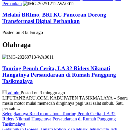
Perbankan
Melalui BRImo, BRI KC Pancoran Dorong
Transformasi Digital Perbankan
Posted on 8 bulan ago
Olahraga
Touring Penuh Cerita, LA 32 Riders Nikmati
Hangatnya Persaudaraan di Rumah Panggung
Tasikmalaya
admin
Posted on 3 minggu ago
LIPUTANBARU.COM, KABUPATEN TASIKMALAYA – Suara
mesin motor mulai memecah dinginnya pagi usai salat subuh. Satu
per satu...
Selengkapnya
Read more about Touring Penuh Cerita, LA 32
Riders Nikmati Hangatnya Persaudaraan di Rumah Panggung
Tasikmalaya
Gabungkan Gowes, Tanam Pohon, dan Musik, Musicycle Jadi