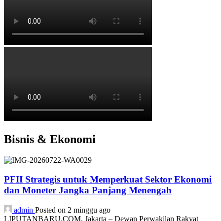
Bisnis & Ekonomi
PFII Strategis untuk Memperkuat Sektor Ekonomi
dan Moneter Jangka Panjang Menengah
admin
Posted on 2 minggu ago
LIPUTANBARU.COM, Jakarta – Dewan Perwakilan Rakyat