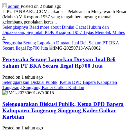
admin
Posted on 2 bulan ago
LIPUTANBARU.COM, Jakarta – Pelaksanaan Musyawarah Besar
(Mubes) V Kosgoro 1957 yang tengah berlangsung menuai
gelombang penolakan keras...
Selengkapnya
Read more about Dinilai Cacat Hukum dan
Dipaksakan, Sejumlah PDK Kosgoro 1957 Tegas Menolak Mubes
V
Pengusaha Serang Laporkan Dugaan Jual Beli Saham PT BKA
Secara Ilegal Rp700 Juta
Pengusaha Serang Laporkan Dugaan Jual Beli
Saham PT BKA Secara Ilegal Rp700 Juta
Posted on 1 tahun ago
Selenggarakan Diskusi Publik, Ketua DPD Bapera Kabupaten
Tangerang Singgung Kader Golkar Karbitan
Selenggarakan Diskusi Publik, Ketua DPD Bapera
Kabupaten Tangerang Singgung Kader Golkar
Karbitan
Posted on 1 tahun ago