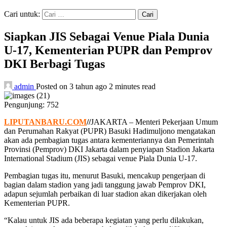
Cari untuk:
Siapkan JIS Sebagai Venue Piala Dunia
U-17, Kementerian PUPR dan Pemprov
DKI Berbagi Tugas
admin
Posted on 3 tahun ago
2 minutes read
Pengunjung:
752
LIPUTANBARU.COM
//
JAKARTA – Menteri Pekerjaan Umum
dan Perumahan Rakyat (PUPR) Basuki Hadimuljono mengatakan
akan ada pembagian tugas antara kementeriannya dan Pemerintah
Provinsi (Pemprov) DKI Jakarta dalam penyiapan Stadion Jakarta
International Stadium (JIS) sebagai venue Piala Dunia U-17.
Pembagian tugas itu, menurut Basuki, mencakup pengerjaan di
bagian dalam stadion yang jadi tanggung jawab Pemprov DKI,
adapun sejumlah perbaikan di luar stadion akan dikerjakan oleh
Kementerian PUPR.
“Kalau untuk JIS ada beberapa kegiatan yang perlu dilakukan,