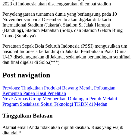
2023 di Indonesia akan diselenggarakan di empat stadion
Penyelenggaraan turnamen dunia yang berlangsung pada 10
November sampai 2 Desember itu akan digelar di Jakarta
International Stadium (Jakarta), Stadion Si Jalak Harupat
(Bandung), Stadion Manahan (Solo), dan Stadion Gelora Bung
Tomo (Surabaya).
Persatuan Sepak Bola Seluruh Indonesia (PSSI) mengusulkan tim
nasional Indonesia bertanding di Jakarta. Pembukaan Piala Dunia
U-17 diselenggarakan di Jakarta, sedangkan pertandingan semifinal
dan final digelar di Solo.(***)
Post navigation
Previous:
Tingkatkan Produksi Bawang Merah, Polbangtan
Kementan Panen Hasil Penelitian
Next:
Airmas Group Memberikan Dukungan Penuh Melalui
Program Sosialisasi Solusi Teknologi TKDN di Medan
Tinggalkan Balasan
Alamat email Anda tidak akan dipublikasikan.
Ruas yang wajib
ditandai
*