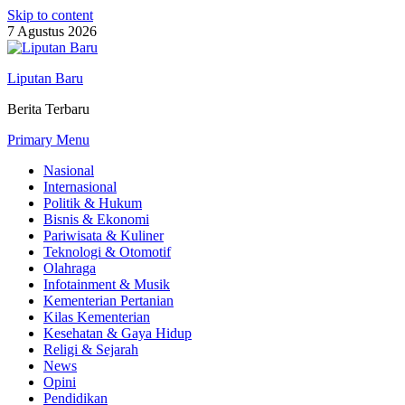
Skip to content
7 Agustus 2026
Liputan Baru
Berita Terbaru
Primary Menu
Nasional
Internasional
Politik & Hukum
Bisnis & Ekonomi
Pariwisata & Kuliner
Teknologi & Otomotif
Olahraga
Infotainment & Musik
Kementerian Pertanian
Kilas Kementerian
Kesehatan & Gaya Hidup
Religi & Sejarah
News
Opini
Pendidikan