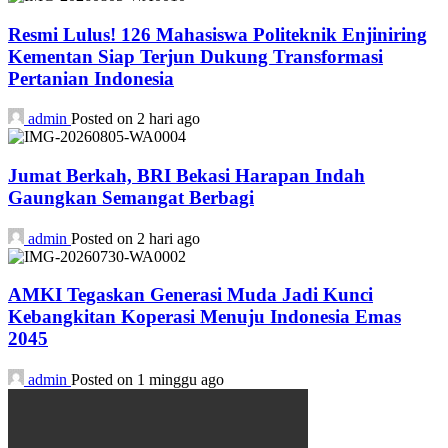
Resmi Lulus! 126 Mahasiswa Politeknik Enjiniring
Kementan Siap Terjun Dukung Transformasi
Pertanian Indonesia
admin
Posted on 2 hari ago
Jumat Berkah, BRI Bekasi Harapan Indah
Gaungkan Semangat Berbagi
admin
Posted on 2 hari ago
AMKI Tegaskan Generasi Muda Jadi Kunci
Kebangkitan Koperasi Menuju Indonesia Emas
2045
admin
Posted on 1 minggu ago