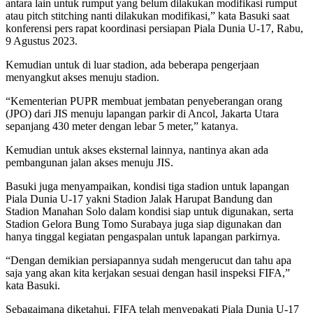
antara lain untuk rumput yang belum dilakukan modifikasi rumput
atau pitch stitching nanti dilakukan modifikasi,” kata Basuki saat
konferensi pers rapat koordinasi persiapan Piala Dunia U-17, Rabu,
9 Agustus 2023.
Kemudian untuk di luar stadion, ada beberapa pengerjaan
menyangkut akses menuju stadion.
“Kementerian PUPR membuat jembatan penyeberangan orang
(JPO) dari JIS menuju lapangan parkir di Ancol, Jakarta Utara
sepanjang 430 meter dengan lebar 5 meter,” katanya.
Kemudian untuk akses eksternal lainnya, nantinya akan ada
pembangunan jalan akses menuju JIS.
Basuki juga menyampaikan, kondisi tiga stadion untuk lapangan
Piala Dunia U-17 yakni Stadion Jalak Harupat Bandung dan
Stadion Manahan Solo dalam kondisi siap untuk digunakan, serta
Stadion Gelora Bung Tomo Surabaya juga siap digunakan dan
hanya tinggal kegiatan pengaspalan untuk lapangan parkirnya.
“Dengan demikian persiapannya sudah mengerucut dan tahu apa
saja yang akan kita kerjakan sesuai dengan hasil inspeksi FIFA,”
kata Basuki.
Sebagaimana diketahui, FIFA telah menyepakati Piala Dunia U-17