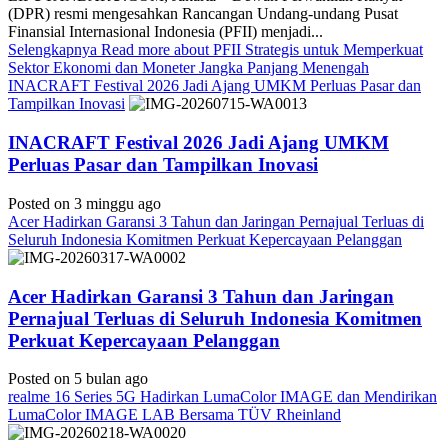
(DPR) resmi mengesahkan Rancangan Undang-undang Pusat
Finansial Internasional Indonesia (PFII) menjadi...
Selengkapnya
Read more about PFII Strategis untuk Memperkuat
Sektor Ekonomi dan Moneter Jangka Panjang Menengah
INACRAFT Festival 2026 Jadi Ajang UMKM Perluas Pasar dan
Tampilkan Inovasi
INACRAFT Festival 2026 Jadi Ajang UMKM
Perluas Pasar dan Tampilkan Inovasi
Posted on 3 minggu ago
Acer Hadirkan Garansi 3 Tahun dan Jaringan Pernajual Terluas di
Seluruh Indonesia Komitmen Perkuat Kepercayaan Pelanggan
Acer Hadirkan Garansi 3 Tahun dan Jaringan
Pernajual Terluas di Seluruh Indonesia Komitmen
Perkuat Kepercayaan Pelanggan
Posted on 5 bulan ago
realme 16 Series 5G Hadirkan LumaColor IMAGE dan Mendirikan
LumaColor IMAGE LAB Bersama TÜV Rheinland