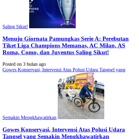
Saling Sikut!
Menuju Giornata Pamungkas Serie A: Perebutan
Tiket Liga Champions Memanas, AC Milan, AS
Roma, Como, dan Juventus Saling Sikut!
Posted on 3 bulan ago
Gowes Konservasi, Intervensi Atas Polusi Udara Tangsel yang
Semakin Mengkhawatirkan
Gowes Konservasi, Intervensi Atas Polusi Udara
Tangsel yang Semakin Mengkhawatirkan