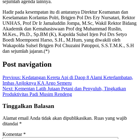
sejumlah agenda lainnya.
Hadir pada kesempatan itu di antaranya Direktur Keamanan dan
Keselamatan Korlantas Polri, Brigjen Pol Drs Ery Nursatari, Rektor
UNHAS, Prof Dr Ir Jamaluddin Jompa, M.Sc, Wakil Rektor Bidang
Akademik dan Kemahasiswaan Prof drg Muhammad Ruslin,
M.Kes., Ph.D., Sp.BM (K), Kapolda Sulsel Irjen Pol Drs Setyo
Boedi Moempoeni Harso, S.H., M.Hum, yang diwakili oleh
Wakapolda Sulsel Brigjen Pol Chuzaini Patoppoi, S.S.T.M.K., S.H
dan sejumlah jajaran.(*)
Post navigation
Previous:
Kedatangan Kereta Api di Daop 8 Alami Keterlambatan,
Imbas Anjloknya KA Argo Semeru
Next:
Kementan Latih Jutaan Petani dan Penyuluh, Tingkatkan
Produktivitas Padi Musim Rendeng
Tinggalkan Balasan
Alamat email Anda tidak akan dipublikasikan.
Ruas yang wajib
ditandai
*
Komentar
*