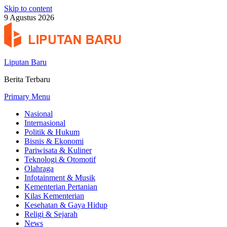
Skip to content
9 Agustus 2026
Liputan Baru
Berita Terbaru
Primary Menu
Nasional
Internasional
Politik & Hukum
Bisnis & Ekonomi
Pariwisata & Kuliner
Teknologi & Otomotif
Olahraga
Infotainment & Musik
Kementerian Pertanian
Kilas Kementerian
Kesehatan & Gaya Hidup
Religi & Sejarah
News