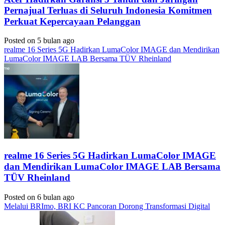
Pernajual Terluas di Seluruh Indonesia Komitmen
Perkuat Kepercayaan Pelanggan
Posted on 5 bulan ago
realme 16 Series 5G Hadirkan LumaColor IMAGE dan Mendirikan
LumaColor IMAGE LAB Bersama TÜV Rheinland
realme 16 Series 5G Hadirkan LumaColor IMAGE
dan Mendirikan LumaColor IMAGE LAB Bersama
TÜV Rheinland
Posted on 6 bulan ago
Melalui BRImo, BRI KC Pancoran Dorong Transformasi Digital