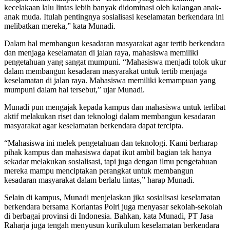
kecelakaan lalu lintas lebih banyak didominasi oleh kalangan anak-
anak muda. Itulah pentingnya sosialisasi keselamatan berkendara ini
melibatkan mereka,” kata Munadi.
Dalam hal membangun kesadaran masyarakat agar tertib berkendara
dan menjaga keselamatan di jalan raya, mahasiswa memiliki
pengetahuan yang sangat mumpuni. “Mahasiswa menjadi tolok ukur
dalam membangun kesadaran masyarakat untuk tertib menjaga
keselamatan di jalan raya. Mahasiswa memiliki kemampuan yang
mumpuni dalam hal tersebut,” ujar Munadi.
Munadi pun mengajak kepada kampus dan mahasiswa untuk terlibat
aktif melakukan riset dan teknologi dalam membangun kesadaran
masyarakat agar keselamatan berkendara dapat tercipta.
“Mahasiswa ini melek pengetahuan dan teknologi. Kami berharap
pihak kampus dan mahasiswa dapat ikut ambil bagian tak hanya
sekadar melakukan sosialisasi, tapi juga dengan ilmu pengetahuan
mereka mampu menciptakan perangkat untuk membangun
kesadaran masyarakat dalam berlalu lintas,” harap Munadi.
Selain di kampus, Munadi menjelaskan jika sosialisasi keselamatan
berkendara bersama Korlantas Polri juga menyasar sekolah-sekolah
di berbagai provinsi di Indonesia. Bahkan, kata Munadi, PT Jasa
Raharja juga tengah menyusun kurikulum keselamatan berkendara