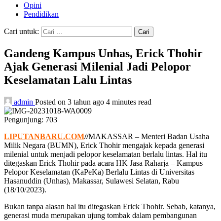
Opini
Pendidikan
Cari untuk:
Gandeng Kampus Unhas, Erick Thohir
Ajak Generasi Milenial Jadi Pelopor
Keselamatan Lalu Lintas
admin
Posted on 3 tahun ago
4 minutes read
Pengunjung:
703
LIPUTANBARU.COM
//
MAKASSAR – Menteri Badan Usaha
Milik Negara (BUMN), Erick Thohir mengajak kepada generasi
milenial untuk menjadi pelopor keselamatan berlalu lintas. Hal itu
ditegaskan Erick Thohir pada acara HK Jasa Raharja – Kampus
Pelopor Keselamatan (KaPeKa) Berlalu Lintas di Universitas
Hasanuddin (Unhas), Makassar, Sulawesi Selatan, Rabu
(18/10/2023).
Bukan tanpa alasan hal itu ditegaskan Erick Thohir. Sebab, katanya,
generasi muda merupakan ujung tombak dalam pembangunan