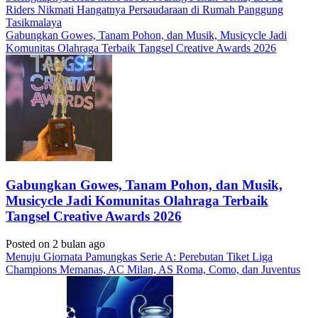
Riders Nikmati Hangatnya Persaudaraan di Rumah Panggung
Tasikmalaya
Gabungkan Gowes, Tanam Pohon, dan Musik, Musicycle Jadi
Komunitas Olahraga Terbaik Tangsel Creative Awards 2026
Gabungkan Gowes, Tanam Pohon, dan Musik,
Musicycle Jadi Komunitas Olahraga Terbaik
Tangsel Creative Awards 2026
Posted on 2 bulan ago
Menuju Giornata Pamungkas Serie A: Perebutan Tiket Liga
Champions Memanas, AC Milan, AS Roma, Como, dan Juventus