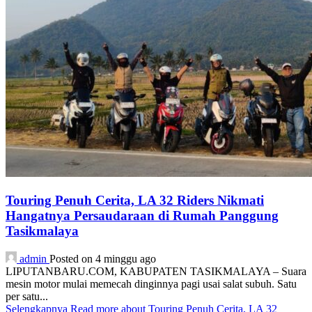
Touring Penuh Cerita, LA 32 Riders Nikmati
Hangatnya Persaudaraan di Rumah Panggung
Tasikmalaya
admin
Posted on 4 minggu ago
LIPUTANBARU.COM, KABUPATEN TASIKMALAYA – Suara
mesin motor mulai memecah dinginnya pagi usai salat subuh. Satu
per satu...
Selengkapnya
Read more about Touring Penuh Cerita, LA 32