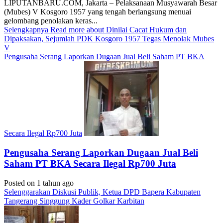
LIPUTANBARU.COM, Jakarta – Pelaksanaan Musyawarah Besar
(Mubes) V Kosgoro 1957 yang tengah berlangsung menuai
gelombang penolakan keras...
Selengkapnya
Read more about Dinilai Cacat Hukum dan
Dipaksakan, Sejumlah PDK Kosgoro 1957 Tegas Menolak Mubes
V
Pengusaha Serang Laporkan Dugaan Jual Beli Saham PT BKA
Secara Ilegal Rp700 Juta
Pengusaha Serang Laporkan Dugaan Jual Beli
Saham PT BKA Secara Ilegal Rp700 Juta
Posted on 1 tahun ago
Selenggarakan Diskusi Publik, Ketua DPD Bapera Kabupaten
Tangerang Singgung Kader Golkar Karbitan