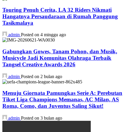
Touring Penuh Cerita, LA 32 Riders Nikmati
Hangatnya Persaudaraan di Rumah Panggung
Tasikmalaya
admin
Posted on 4 minggu ago
Gabungkan Gowes, Tanam Pohon, dan Musik,
Musicycle Jadi Komunitas Olahraga Terbaik
Tangsel Creative Awards 2026
admin
Posted on 2 bulan ago
Menuju Giornata Pamungkas Serie A: Perebutan
Tiket Liga Champions Memanas, AC Milan, AS
Roma, Como, dan Juventus Saling Sikut!
admin
Posted on 3 bulan ago