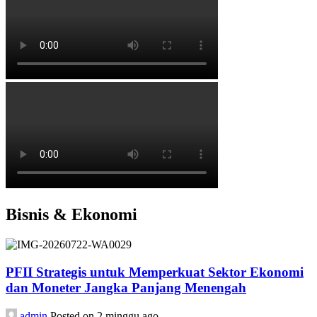
Bisnis & Ekonomi
PFII Strategis untuk Memperkuat Sektor Ekonomi
dan Moneter Jangka Panjang Menengah
admin
Posted on 2 minggu ago