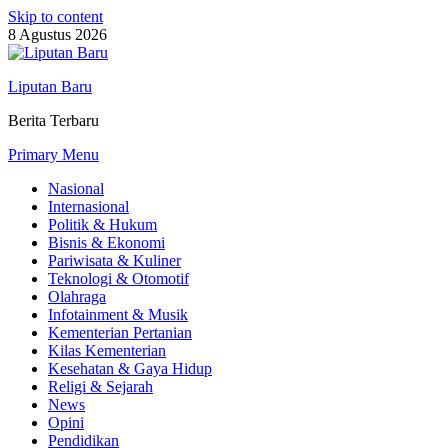
Skip to content
8 Agustus 2026
Liputan Baru
Berita Terbaru
Primary Menu
Nasional
Internasional
Politik & Hukum
Bisnis & Ekonomi
Pariwisata & Kuliner
Teknologi & Otomotif
Olahraga
Infotainment & Musik
Kementerian Pertanian
Kilas Kementerian
Kesehatan & Gaya Hidup
Religi & Sejarah
News
Opini
Pendidikan