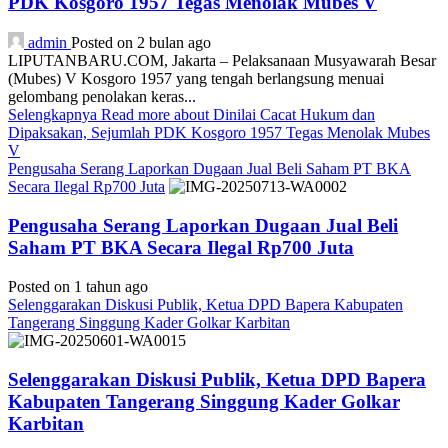
PDK Kosgoro 1957 Tegas Menolak Mubes V
admin
Posted on 2 bulan ago
LIPUTANBARU.COM, Jakarta – Pelaksanaan Musyawarah Besar
(Mubes) V Kosgoro 1957 yang tengah berlangsung menuai
gelombang penolakan keras...
Selengkapnya
Read more about Dinilai Cacat Hukum dan
Dipaksakan, Sejumlah PDK Kosgoro 1957 Tegas Menolak Mubes
V
Pengusaha Serang Laporkan Dugaan Jual Beli Saham PT BKA
Secara Ilegal Rp700 Juta
Pengusaha Serang Laporkan Dugaan Jual Beli
Saham PT BKA Secara Ilegal Rp700 Juta
Posted on 1 tahun ago
Selenggarakan Diskusi Publik, Ketua DPD Bapera Kabupaten
Tangerang Singgung Kader Golkar Karbitan
Selenggarakan Diskusi Publik, Ketua DPD Bapera
Kabupaten Tangerang Singgung Kader Golkar
Karbitan