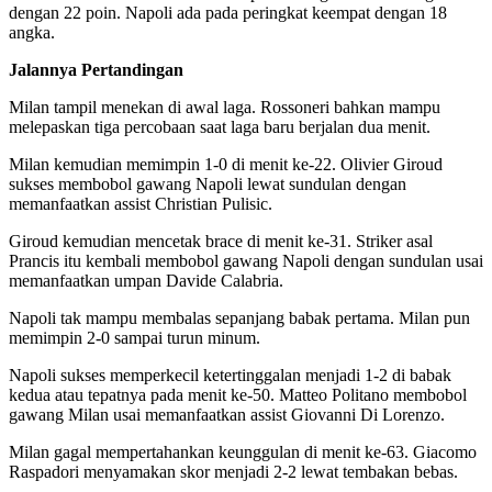
dengan 22 poin. Napoli ada pada peringkat keempat dengan 18
angka.
Jalannya Pertandingan
Milan tampil menekan di awal laga. Rossoneri bahkan mampu
melepaskan tiga percobaan saat laga baru berjalan dua menit.
Milan kemudian memimpin 1-0 di menit ke-22. Olivier Giroud
sukses membobol gawang Napoli lewat sundulan dengan
memanfaatkan assist Christian Pulisic.
Giroud kemudian mencetak brace di menit ke-31. Striker asal
Prancis itu kembali membobol gawang Napoli dengan sundulan usai
memanfaatkan umpan Davide Calabria.
Napoli tak mampu membalas sepanjang babak pertama. Milan pun
memimpin 2-0 sampai turun minum.
Napoli sukses memperkecil ketertinggalan menjadi 1-2 di babak
kedua atau tepatnya pada menit ke-50. Matteo Politano membobol
gawang Milan usai memanfaatkan assist Giovanni Di Lorenzo.
Milan gagal mempertahankan keunggulan di menit ke-63. Giacomo
Raspadori menyamakan skor menjadi 2-2 lewat tembakan bebas.