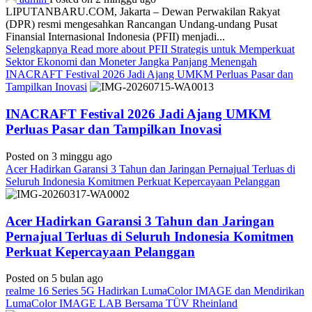
LIPUTANBARU.COM, Jakarta – Dewan Perwakilan Rakyat
(DPR) resmi mengesahkan Rancangan Undang-undang Pusat
Finansial Internasional Indonesia (PFII) menjadi...
Selengkapnya
Read more about PFII Strategis untuk Memperkuat
Sektor Ekonomi dan Moneter Jangka Panjang Menengah
INACRAFT Festival 2026 Jadi Ajang UMKM Perluas Pasar dan
Tampilkan Inovasi
INACRAFT Festival 2026 Jadi Ajang UMKM
Perluas Pasar dan Tampilkan Inovasi
Posted on 3 minggu ago
Acer Hadirkan Garansi 3 Tahun dan Jaringan Pernajual Terluas di
Seluruh Indonesia Komitmen Perkuat Kepercayaan Pelanggan
Acer Hadirkan Garansi 3 Tahun dan Jaringan
Pernajual Terluas di Seluruh Indonesia Komitmen
Perkuat Kepercayaan Pelanggan
Posted on 5 bulan ago
realme 16 Series 5G Hadirkan LumaColor IMAGE dan Mendirikan
LumaColor IMAGE LAB Bersama TÜV Rheinland