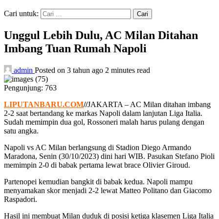
Cari untuk:
Unggul Lebih Dulu, AC Milan Ditahan
Imbang Tuan Rumah Napoli
admin
Posted on 3 tahun ago
2 minutes read
Pengunjung:
763
LIPUTANBARU.COM
//
JAKARTA – AC Milan ditahan imbang
2-2 saat bertandang ke markas Napoli dalam lanjutan Liga Italia.
Sudah memimpin dua gol, Rossoneri malah harus pulang dengan
satu angka.
Napoli vs AC Milan berlangsung di Stadion Diego Armando
Maradona, Senin (30/10/2023) dini hari WIB. Pasukan Stefano Pioli
memimpin 2-0 di babak pertama lewat brace Olivier Giroud.
Partenopei kemudian bangkit di babak kedua. Napoli mampu
menyamakan skor menjadi 2-2 lewat Matteo Politano dan Giacomo
Raspadori.
Hasil ini membuat Milan duduk di posisi ketiga klasemen Liga Italia