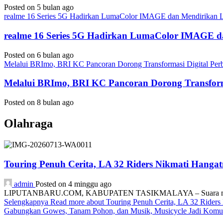
Posted on 5 bulan ago
realme 16 Series 5G Hadirkan LumaColor IMAGE dan Mendirika
realme 16 Series 5G Hadirkan LumaColor IMAGE
Posted on 6 bulan ago
Melalui BRImo, BRI KC Pancoran Dorong Transformasi Digital Per
Melalui BRImo, BRI KC Pancoran Dorong Transform
Posted on 8 bulan ago
Olahraga
Touring Penuh Cerita, LA 32 Riders Nikmati Hang
admin
Posted on 4 minggu ago
LIPUTANBARU.COM, KABUPATEN TASIKMALAYA – Suara mesin motor
Selengkapnya
Read more about Touring Penuh Cerita, LA 32 Rider
Gabungkan Gowes, Tanam Pohon, dan Musik, Musicycle Jadi Komuni