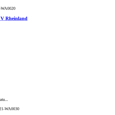
V Rheinland
tu...