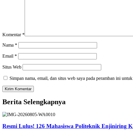
Komentar
*
Nama
*
Email
*
Situs Web
Simpan nama, email, dan situs web saya pada peramban ini untuk
Berita Selengkapnya
Resmi Lulus! 126 Mahasiswa Politeknik Enjiniring 