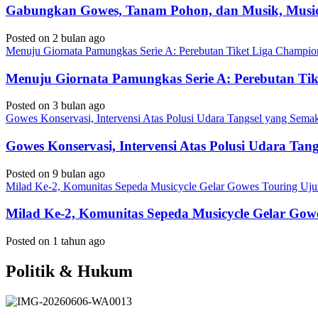
Gabungkan Gowes, Tanam Pohon, dan Musik, Musicy
Posted on 2 bulan ago
Menuju Giornata Pamungkas Serie A: Perebutan Tiket Liga Champi
Menuju Giornata Pamungkas Serie A: Perebutan Ti
Posted on 3 bulan ago
Gowes Konservasi, Intervensi Atas Polusi Udara Tangsel yang Sem
Gowes Konservasi, Intervensi Atas Polusi Udara Ta
Posted on 9 bulan ago
Milad Ke-2, Komunitas Sepeda Musicycle Gelar Gowes Touring Uj
Milad Ke-2, Komunitas Sepeda Musicycle Gelar Gow
Posted on 1 tahun ago
Politik & Hukum