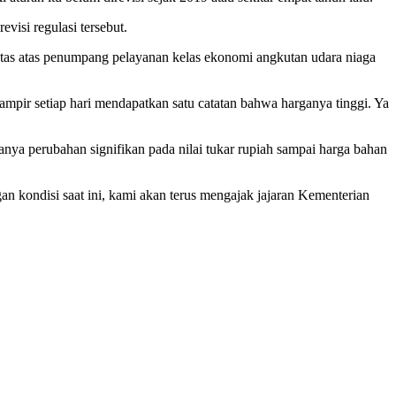
visi regulasi tersebut.
atas atas penumpang pelayanan kelas ekonomi angkutan udara niaga
hampir setiap hari mendapatkan satu catatan bahwa harganya tinggi. Ya
ya perubahan signifikan pada nilai tukar rupiah sampai harga bahan
gan kondisi saat ini, kami akan terus mengajak jajaran Kementerian