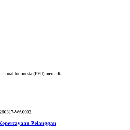
nal Indonesia (PFII) menjadi...
 Kepercayaan Pelanggan