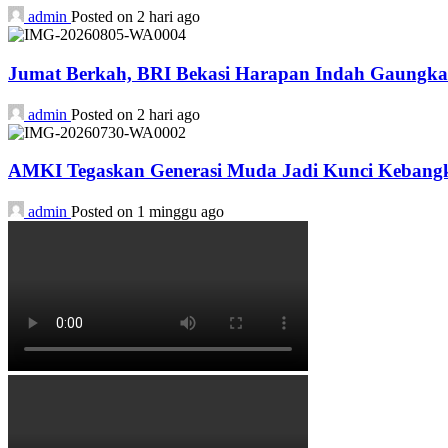
admin
Posted on 2 hari ago
Jumat Berkah, BRI Bekasi Harapan Indah Gaungka
admin
Posted on 2 hari ago
AMKI Tegaskan Generasi Muda Jadi Kunci Kebangk
admin
Posted on 1 minggu ago