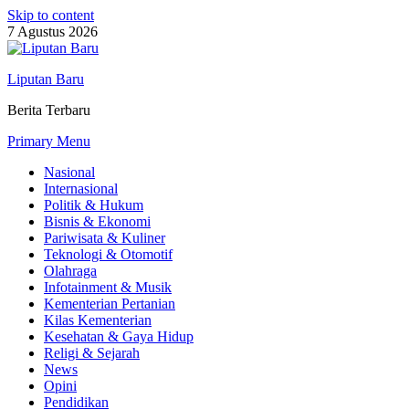
Skip to content
7 Agustus 2026
Liputan Baru
Berita Terbaru
Primary Menu
Nasional
Internasional
Politik & Hukum
Bisnis & Ekonomi
Pariwisata & Kuliner
Teknologi & Otomotif
Olahraga
Infotainment & Musik
Kementerian Pertanian
Kilas Kementerian
Kesehatan & Gaya Hidup
Religi & Sejarah
News
Opini
Pendidikan