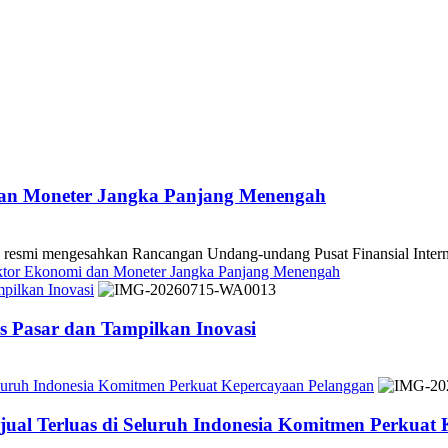
dan Moneter Jangka Panjang Menengah
 mengesahkan Rancangan Undang-undang Pusat Finansial Internasio
ektor Ekonomi dan Moneter Jangka Panjang Menengah
pilkan Inovasi
 Pasar dan Tampilkan Inovasi
Seluruh Indonesia Komitmen Perkuat Kepercayaan Pelanggan
jual Terluas di Seluruh Indonesia Komitmen Perkuat