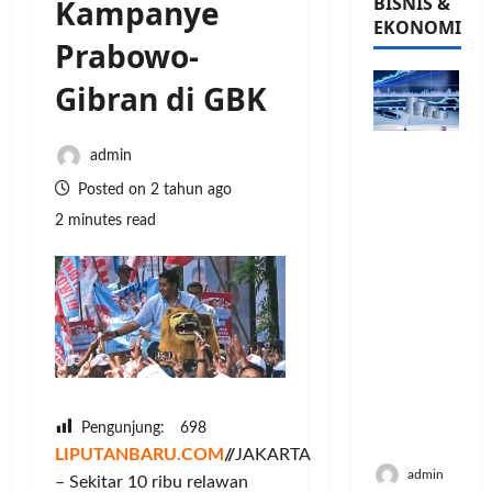
BISNIS &
Kampanye
EKONOMI
Prabowo-
Gibran di GBK
PFII
admin
Strategis
Posted on 2 tahun ago
untuk
2 minutes read
Memperk
uat
Sektor
Ekonomi
dan
Moneter
Jangka
Panjang
Menenga
Pengunjung:
698
h
LIPUTANBARU.COM
//
JAKARTA
admin
– Sekitar 10 ribu relawan