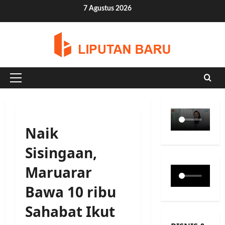
Skip
7 Agustus 2026
to
content
Primary
Menu
Naik
Sisingaan,
Maruarar
Bawa 10 ribu
Sahabat Ikut