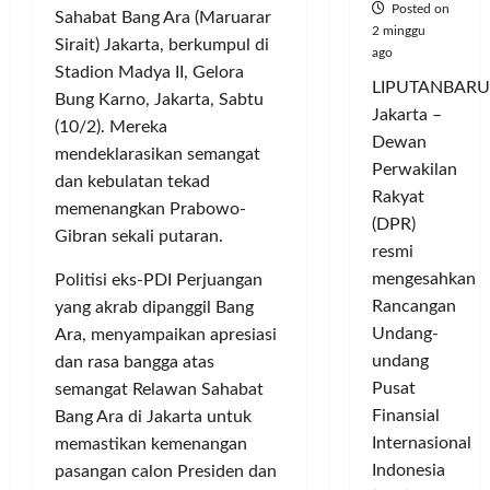
Posted on
Sahabat Bang Ara (Maruarar
2 minggu
Sirait) Jakarta, berkumpul di
ago
Stadion Madya II, Gelora
LIPUTANBARU
Bung Karno, Jakarta, Sabtu
Jakarta –
(10/2). Mereka
Dewan
mendeklarasikan semangat
Perwakilan
dan kebulatan tekad
Rakyat
memenangkan Prabowo-
(DPR)
Gibran sekali putaran.
resmi
mengesahkan
Politisi eks-PDI Perjuangan
Rancangan
yang akrab dipanggil Bang
Undang-
Ara, menyampaikan apresiasi
undang
dan rasa bangga atas
Pusat
semangat Relawan Sahabat
Finansial
Bang Ara di Jakarta untuk
Internasional
memastikan kemenangan
Indonesia
pasangan calon Presiden dan