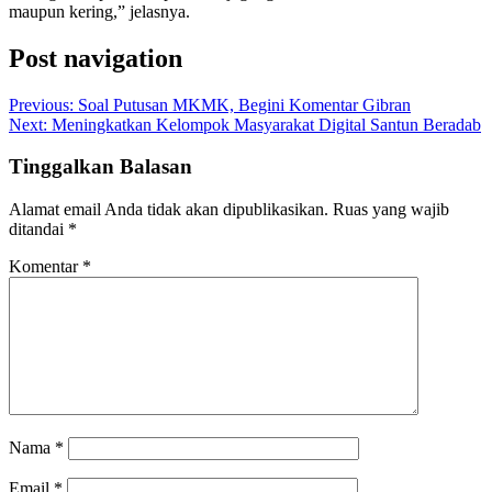
maupun kering,” jelasnya.
Post navigation
Previous:
Soal Putusan MKMK, Begini Komentar Gibran
Next:
Meningkatkan Kelompok Masyarakat Digital Santun Beradab
Tinggalkan Balasan
Alamat email Anda tidak akan dipublikasikan.
Ruas yang wajib
ditandai
*
Komentar
*
Nama
*
Email
*