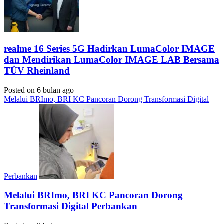
realme 16 Series 5G Hadirkan LumaColor IMAGE
dan Mendirikan LumaColor IMAGE LAB Bersama
TÜV Rheinland
Posted on 6 bulan ago
Melalui BRImo, BRI KC Pancoran Dorong Transformasi Digital
Perbankan
Melalui BRImo, BRI KC Pancoran Dorong
Transformasi Digital Perbankan