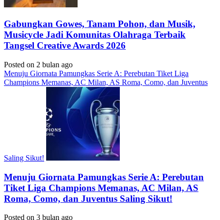
Gabungkan Gowes, Tanam Pohon, dan Musik,
Musicycle Jadi Komunitas Olahraga Terbaik
Tangsel Creative Awards 2026
Posted on 2 bulan ago
Menuju Giornata Pamungkas Serie A: Perebutan Tiket Liga
Champions Memanas, AC Milan, AS Roma, Como, dan Juventus
Saling Sikut!
Menuju Giornata Pamungkas Serie A: Perebutan
Tiket Liga Champions Memanas, AC Milan, AS
Roma, Como, dan Juventus Saling Sikut!
Posted on 3 bulan ago