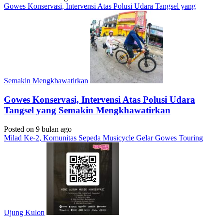
Gowes Konservasi, Intervensi Atas Polusi Udara Tangsel yang
Semakin Mengkhawatirkan
Gowes Konservasi, Intervensi Atas Polusi Udara
Tangsel yang Semakin Mengkhawatirkan
Posted on 9 bulan ago
Milad Ke-2, Komunitas Sepeda Musicycle Gelar Gowes Touring
Ujung Kulon