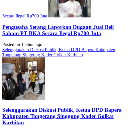
Secara Ilegal Rp700 Juta
Pengusaha Serang Laporkan Dugaan Jual Beli
Saham PT BKA Secara Ilegal Rp700 Juta
Posted on 1 tahun ago
Selenggarakan Diskusi Publik, Ketua DPD Bapera Kabupaten
Tangerang Singgung Kader Golkar Karbitan
Selenggarakan Diskusi Publik, Ketua DPD Bapera
Kabupaten Tangerang Singgung Kader Golkar
Karbitan