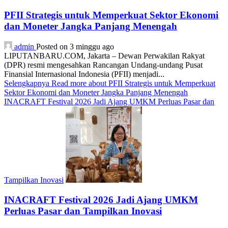
PFII Strategis untuk Memperkuat Sektor Ekonomi
dan Moneter Jangka Panjang Menengah
admin
Posted on 3 minggu ago
LIPUTANBARU.COM, Jakarta – Dewan Perwakilan Rakyat
(DPR) resmi mengesahkan Rancangan Undang-undang Pusat
Finansial Internasional Indonesia (PFII) menjadi...
Selengkapnya
Read more about PFII Strategis untuk Memperkuat
Sektor Ekonomi dan Moneter Jangka Panjang Menengah
INACRAFT Festival 2026 Jadi Ajang UMKM Perluas Pasar dan
Tampilkan Inovasi
INACRAFT Festival 2026 Jadi Ajang UMKM
Perluas Pasar dan Tampilkan Inovasi