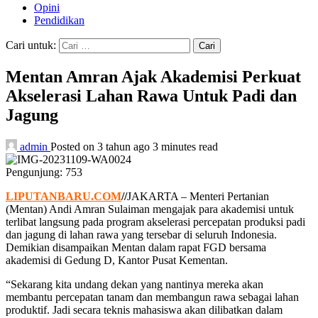
Opini
Pendidikan
Cari untuk:
Mentan Amran Ajak Akademisi Perkuat
Akselerasi Lahan Rawa Untuk Padi dan
Jagung
admin
Posted on 3 tahun ago
3 minutes read
Pengunjung:
753
LIPUTANBARU.COM
//
JAKARTA – Menteri Pertanian
(Mentan) Andi Amran Sulaiman mengajak para akademisi untuk
terlibat langsung pada program akselerasi percepatan produksi padi
dan jagung di lahan rawa yang tersebar di seluruh Indonesia.
Demikian disampaikan Mentan dalam rapat FGD bersama
akademisi di Gedung D, Kantor Pusat Kementan.
“Sekarang kita undang dekan yang nantinya mereka akan
membantu percepatan tanam dan membangun rawa sebagai lahan
produktif. Jadi secara teknis mahasiswa akan dilibatkan dalam