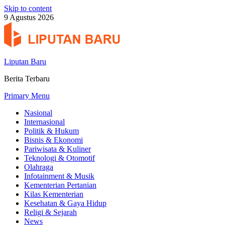
Skip to content
9 Agustus 2026
Liputan Baru
Berita Terbaru
Primary Menu
Nasional
Internasional
Politik & Hukum
Bisnis & Ekonomi
Pariwisata & Kuliner
Teknologi & Otomotif
Olahraga
Infotainment & Musik
Kementerian Pertanian
Kilas Kementerian
Kesehatan & Gaya Hidup
Religi & Sejarah
News