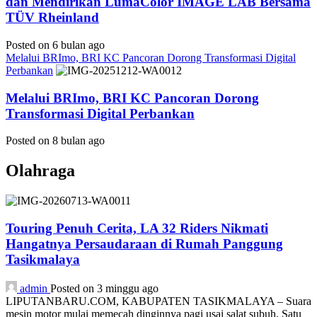
dan Mendirikan LumaColor IMAGE LAB Bersama
TÜV Rheinland
Posted on 6 bulan ago
Melalui BRImo, BRI KC Pancoran Dorong Transformasi Digital
Perbankan
Melalui BRImo, BRI KC Pancoran Dorong
Transformasi Digital Perbankan
Posted on 8 bulan ago
Olahraga
Touring Penuh Cerita, LA 32 Riders Nikmati
Hangatnya Persaudaraan di Rumah Panggung
Tasikmalaya
admin
Posted on 3 minggu ago
LIPUTANBARU.COM, KABUPATEN TASIKMALAYA – Suara
mesin motor mulai memecah dinginnya pagi usai salat subuh. Satu