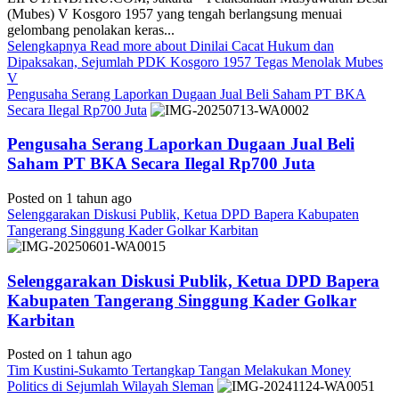
(Mubes) V Kosgoro 1957 yang tengah berlangsung menuai
gelombang penolakan keras...
Selengkapnya
Read more about Dinilai Cacat Hukum dan
Dipaksakan, Sejumlah PDK Kosgoro 1957 Tegas Menolak Mubes
V
Pengusaha Serang Laporkan Dugaan Jual Beli Saham PT BKA
Secara Ilegal Rp700 Juta
Pengusaha Serang Laporkan Dugaan Jual Beli
Saham PT BKA Secara Ilegal Rp700 Juta
Posted on 1 tahun ago
Selenggarakan Diskusi Publik, Ketua DPD Bapera Kabupaten
Tangerang Singgung Kader Golkar Karbitan
Selenggarakan Diskusi Publik, Ketua DPD Bapera
Kabupaten Tangerang Singgung Kader Golkar
Karbitan
Posted on 1 tahun ago
Tim Kustini-Sukamto Tertangkap Tangan Melakukan Money
Politics di Sejumlah Wilayah Sleman