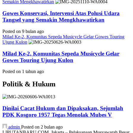
Semakin Mengkhawatirkan
Gowes Konservasi, Intervensi Atas Polusi Udara
Tangsel yang Semakin Mengkhawatirkan
Posted on 9 bulan ago
Milad Ke-2, Komunitas Sepeda Musicycle Gelar Gowes Touring
Ujung Kulon
Milad Ke-2, Komunitas Sepeda Musicycle Gelar
Gowes Touring Ujung Kulon
Posted on 1 tahun ago
Politik & Hukum
Dinilai Cacat Hukum dan Dipaksakan, Sejumlah
PDK Kosgoro 1957 Tegas Menolak Mubes V
admin
Posted on 2 bulan ago
LIPUTANBARU.COM, Jakarta – Pelaksanaan Musyawarah Besar