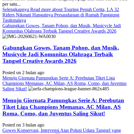
per satu...
Selengkapnya
Read more about Touring Penuh Cerita, LA 32
Riders Nikmati Hangatnya Persaudaraan di Rumah Panggung
Tasikmalaya
Gabungkan Gowes, Tanam Pohon, dan Musik, Musicycle Jadi
Komunitas Olahraga Terbaik Tangsel Creative Awards 2026
Gabungkan Gowes, Tanam Pohon, dan Musik,
Musicycle Jadi Komunitas Olahraga Terbaik
Tangsel Creative Awards 2026
Posted on 2 bulan ago
Menuju Giornata Pamungkas Serie A: Perebutan Tiket Liga
Champions Memanas, AC Milan, AS Roma, Como, dan Juventus
Saling Sikut!
Menuju Giornata Pamungkas Serie A: Perebutan
Tiket Liga Champions Memanas, AC Milan, AS
Roma, Como, dan Juventus Saling Sikut!
Posted on 3 bulan ago
Gowes Konservasi, Intervensi Atas Polusi Udara Tangsel yang