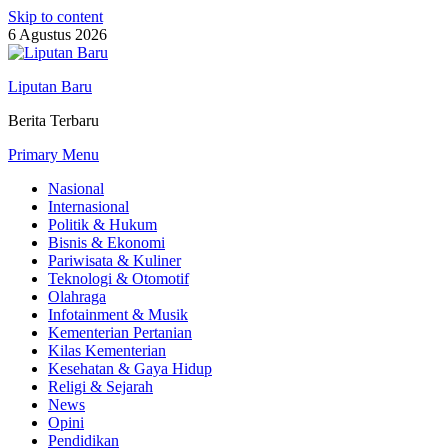
Skip to content
6 Agustus 2026
Liputan Baru
Berita Terbaru
Primary Menu
Nasional
Internasional
Politik & Hukum
Bisnis & Ekonomi
Pariwisata & Kuliner
Teknologi & Otomotif
Olahraga
Infotainment & Musik
Kementerian Pertanian
Kilas Kementerian
Kesehatan & Gaya Hidup
Religi & Sejarah
News
Opini
Pendidikan