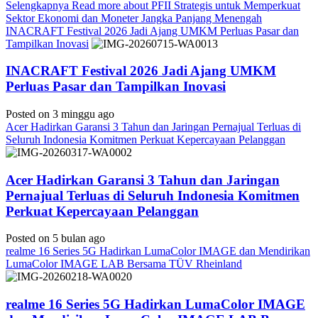
Selengkapnya
Read more about PFII Strategis untuk Memperkuat
Sektor Ekonomi dan Moneter Jangka Panjang Menengah
INACRAFT Festival 2026 Jadi Ajang UMKM Perluas Pasar dan
Tampilkan Inovasi
INACRAFT Festival 2026 Jadi Ajang UMKM
Perluas Pasar dan Tampilkan Inovasi
Posted on 3 minggu ago
Acer Hadirkan Garansi 3 Tahun dan Jaringan Pernajual Terluas di
Seluruh Indonesia Komitmen Perkuat Kepercayaan Pelanggan
Acer Hadirkan Garansi 3 Tahun dan Jaringan
Pernajual Terluas di Seluruh Indonesia Komitmen
Perkuat Kepercayaan Pelanggan
Posted on 5 bulan ago
realme 16 Series 5G Hadirkan LumaColor IMAGE dan Mendirikan
LumaColor IMAGE LAB Bersama TÜV Rheinland
realme 16 Series 5G Hadirkan LumaColor IMAGE