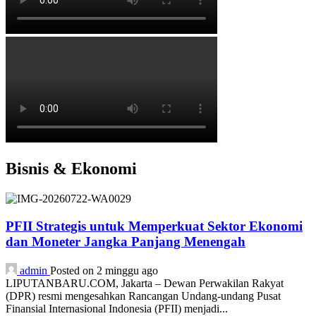
Bisnis & Ekonomi
PFII Strategis untuk Memperkuat Sektor Ekonomi
dan Moneter Jangka Panjang Menengah
admin
Posted on 2 minggu ago
LIPUTANBARU.COM, Jakarta – Dewan Perwakilan Rakyat
(DPR) resmi mengesahkan Rancangan Undang-undang Pusat
Finansial Internasional Indonesia (PFII) menjadi...