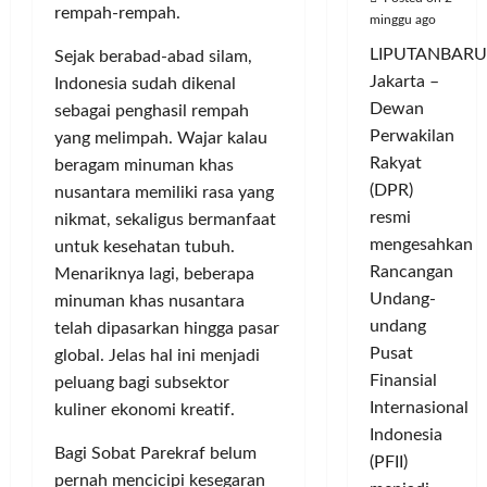
rempah-rempah.
minggu ago
LIPUTANBARU
Sejak berabad-abad silam,
Jakarta –
Indonesia sudah dikenal
Dewan
sebagai penghasil rempah
Perwakilan
yang melimpah. Wajar kalau
Rakyat
beragam minuman khas
(DPR)
nusantara memiliki rasa yang
resmi
nikmat, sekaligus bermanfaat
mengesahkan
untuk kesehatan tubuh.
Rancangan
Menariknya lagi, beberapa
Undang-
minuman khas nusantara
undang
telah dipasarkan hingga pasar
Pusat
global. Jelas hal ini menjadi
Finansial
peluang bagi subsektor
Internasional
kuliner ekonomi kreatif.
Indonesia
Bagi Sobat Parekraf belum
(PFII)
pernah mencicipi kesegaran