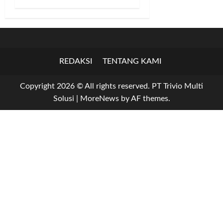
REDAKSI
TENTANG KAMI
Copyright 2026 © All rights reserved. PT Trivio Multi
Solusi
|
MoreNews
by AF themes.