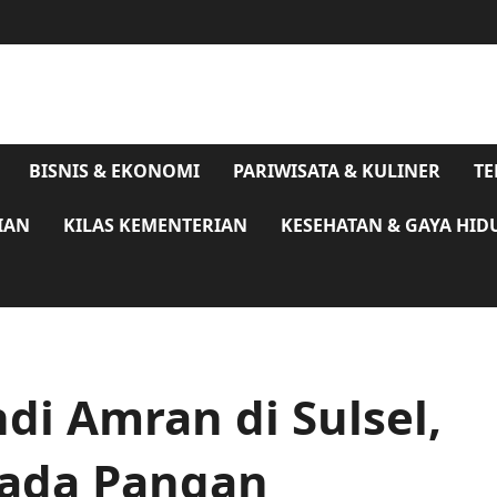
BISNIS & EKONOMI
PARIWISATA & KULINER
TE
IAN
KILAS KEMENTERIAN
KESEHATAN & GAYA HID
i Amran di Sulsel,
ada Pangan