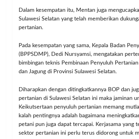
Dalam kesempatan itu, Mentan juga mengucapkan
Sulawesi Selatan yang telah memberikan dukunga
pertanian.
Pada kesempatan yang sama, Kepala Badan Pen
(BPPSDMP), Dedi Nursyamsi, mengatakan pertem
bimbingan teknis Pembinaan Penyuluh Pertanian
dan Jagung di Provinsi Sulawesi Selatan.
Diharapkan dengan ditingkatkannya BOP dan ju
pertanian di Sulawesi Selatan ini maka jaminan u
Keikutsertaan penyuluh pertanian memang mutlak
kalah pentingnya adalah bagaimana meningkatkan
petani pun juga dapat tercapai. Kerjasama yang t
sektor pertanian ini perlu terus didorong untuk