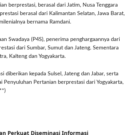
n berprestasi, berasal dari Jatim, Nusa Tenggara
prestasi berasal dari Kalimantan Selatan, Jawa Barat,
i milenialnya bernama Ramdani.
aan Swadaya (P4S), penerima penghargaannya dari
prestasi dari Sumbar, Sumut dan Jateng. Sementara
tra, Kalteng dan Yogyakarta.
 diberikan kepada Sulsel, Jateng dan Jabar, serta
i Penyuluhan Pertanian berprestasi dari Yogyakarta,
**)
tan Perkuat Diseminasi Informasi