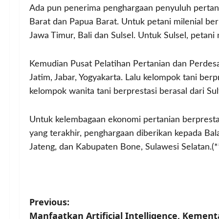
Ada pun penerima penghargaan penyuluh pertania
Barat dan Papua Barat. Untuk petani milenial ber
Jawa Timur, Bali dan Sulsel. Untuk Sulsel, petan
Kemudian Pusat Pelatihan Pertanian dan Perdes
Jatim, Jabar, Yogyakarta. Lalu kelompok tani ber
kelompok wanita tani berprestasi berasal dari Sul
Untuk kelembagaan ekonomi pertanian berprestasi
yang terakhir, penghargaan diberikan kepada Bala
Jateng, dan Kabupaten Bone, Sulawesi Selatan.(*
P
Previous:
Manfaatkan Artificial Intelligence, Kemen