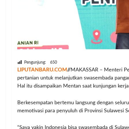
Pengunjung:
650
LIPUTANBARU.COM
//
MAKASSAR – Menteri Pert
pertanian untuk melanjutkan swasembada pangan 
Hal itu disampaikan Mentan saat kunjungan kerja
Berkesempatan bertemu langsung dengan seluruh
memotivasi para penyuluh di Provinsi Sulawesi S
“Saya yakin Indonesia bisa swasembada di Sulaw