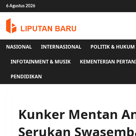
Skip
6 Agustus 2026
to
content
NASIONAL
INTERNASIONAL
POLITIK & HUKUM
INFOTAINMENT & MUSIK
KEMENTERIAN PERTAN
PENDIDIKAN
Kunker Mentan And
Serukan Swasemb