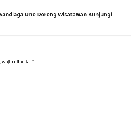
f Sandiaga Uno Dorong Wisatawan Kunjungi
 wajib ditandai
*