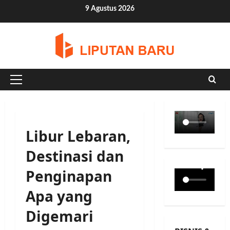
Skip
9 Agustus 2026
to
content
Primary
Menu
Libur Lebaran,
Destinasi dan
Penginapan
Apa yang
Digemari