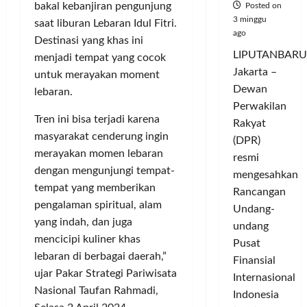
bakal kebanjiran pengunjung
Posted on
3 minggu
saat liburan Lebaran Idul Fitri.
ago
Destinasi yang khas ini
LIPUTANBARU
menjadi tempat yang cocok
Jakarta –
untuk merayakan moment
Dewan
lebaran.
Perwakilan
Tren ini bisa terjadi karena
Rakyat
masyarakat cenderung ingin
(DPR)
merayakan momen lebaran
resmi
dengan mengunjungi tempat-
mengesahkan
tempat yang memberikan
Rancangan
pengalaman spiritual, alam
Undang-
yang indah, dan juga
undang
mencicipi kuliner khas
Pusat
lebaran di berbagai daerah,”
Finansial
ujar Pakar Strategi Pariwisata
Internasional
Nasional Taufan Rahmadi,
Indonesia