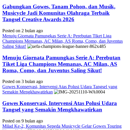
Gabungkan Gowes, Tanam Pohon, dan Musik,
Musicycle Jadi Komunitas Olahraga Terbaik
Tangsel Creative Awards 2026
Posted on 2 bulan ago
Menuju Giornata Pamungkas Serie A: Perebutan Tiket Liga
Champions Memanas, AC Milan, AS Roma, Como, dan Juventus
Saling Sikut!
Menuju Giornata Pamungkas Serie A: Perebutan
Tiket Liga Champions Memanas, AC Milan, AS
Roma, Como, dan Juventus Saling Sikut!
Posted on 3 bulan ago
Gowes Konservasi, Intervensi Atas Polusi Udara Tangsel yang
Semakin Mengkhawatirkan
Gowes Konservasi, Intervensi Atas Polusi Udara
Tangsel yang Semakin Mengkhawatirkan
Posted on 9 bulan ago
Milad Ke-2, Komunitas Sepeda Musicycle Gelar Gowes Touring