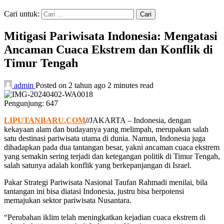
Cari untuk:
Mitigasi Pariwisata Indonesia: Mengatasi
Ancaman Cuaca Ekstrem dan Konflik di
Timur Tengah
admin
Posted on 2 tahun ago
2 minutes read
Pengunjung:
647
LIPUTANBARU.COM
//
JAKARTA – Indonesia, dengan
kekayaan alam dan budayanya yang melimpah, merupakan salah
satu destinasi pariwisata utama di dunia. Namun, Indonesia juga
dihadapkan pada dua tantangan besar, yakni ancaman cuaca ekstrem
yang semakin sering terjadi dan ketegangan politik di Timur Tengah,
salah satunya adalah konflik yang berkepanjangan di Israel.
Pakar Strategi Pariwisata Nasional Taufan Rahmadi menilai, bila
tantangan ini bisa diatasi Indonesia, justru bisa berpotensi
memajukan sektor pariwisata Nusantara.
“Perubahan iklim telah meningkatkan kejadian cuaca ekstrem di