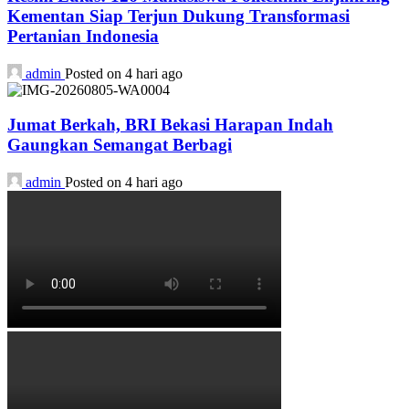
Kementan Siap Terjun Dukung Transformasi
Pertanian Indonesia
admin
Posted on 4 hari ago
Jumat Berkah, BRI Bekasi Harapan Indah
Gaungkan Semangat Berbagi
admin
Posted on 4 hari ago