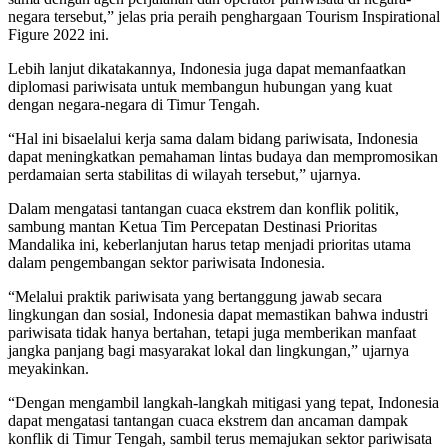
negara tersebut,” jelas pria peraih penghargaan Tourism Inspirational
Figure 2022 ini.
Lebih lanjut dikatakannya, Indonesia juga dapat memanfaatkan
diplomasi pariwisata untuk membangun hubungan yang kuat
dengan negara-negara di Timur Tengah.
“Hal ini bisaelalui kerja sama dalam bidang pariwisata, Indonesia
dapat meningkatkan pemahaman lintas budaya dan mempromosikan
perdamaian serta stabilitas di wilayah tersebut,” ujarnya.
Dalam mengatasi tantangan cuaca ekstrem dan konflik politik,
sambung mantan Ketua Tim Percepatan Destinasi Prioritas
Mandalika ini, keberlanjutan harus tetap menjadi prioritas utama
dalam pengembangan sektor pariwisata Indonesia.
“Melalui praktik pariwisata yang bertanggung jawab secara
lingkungan dan sosial, Indonesia dapat memastikan bahwa industri
pariwisata tidak hanya bertahan, tetapi juga memberikan manfaat
jangka panjang bagi masyarakat lokal dan lingkungan,” ujarnya
meyakinkan.
“Dengan mengambil langkah-langkah mitigasi yang tepat, Indonesia
dapat mengatasi tantangan cuaca ekstrem dan ancaman dampak
konflik di Timur Tengah, sambil terus memajukan sektor pariwisata