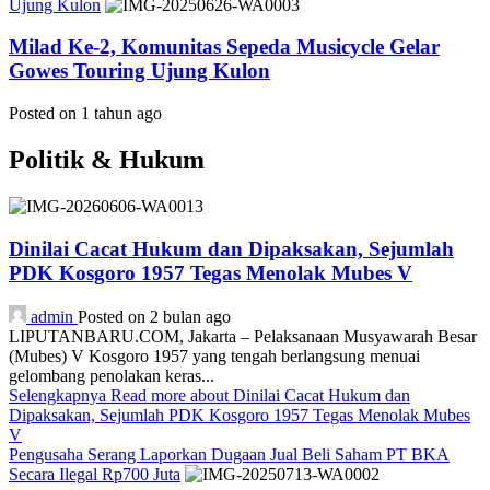
Ujung Kulon
Milad Ke-2, Komunitas Sepeda Musicycle Gelar
Gowes Touring Ujung Kulon
Posted on 1 tahun ago
Politik & Hukum
Dinilai Cacat Hukum dan Dipaksakan, Sejumlah
PDK Kosgoro 1957 Tegas Menolak Mubes V
admin
Posted on 2 bulan ago
LIPUTANBARU.COM, Jakarta – Pelaksanaan Musyawarah Besar
(Mubes) V Kosgoro 1957 yang tengah berlangsung menuai
gelombang penolakan keras...
Selengkapnya
Read more about Dinilai Cacat Hukum dan
Dipaksakan, Sejumlah PDK Kosgoro 1957 Tegas Menolak Mubes
V
Pengusaha Serang Laporkan Dugaan Jual Beli Saham PT BKA
Secara Ilegal Rp700 Juta