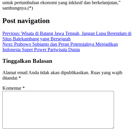
untuk pertumbuhan ekonomi yang inklusif dan berkelanjutan,”
sambungnya.(*)
Post navigation
Previous:
Wisata di Batang Jawa Tengah, Jangan Lupa Berendam di
Situs Balekambang yang Bersejarah
Next:
Prabowo Subianto dan Peran Potensialnya Menjadikan
Indonesia Super Power Pariwisata Dunia
Tinggalkan Balasan
Alamat email Anda tidak akan dipublikasikan.
Ruas yang wajib
ditandai
*
Komentar
*