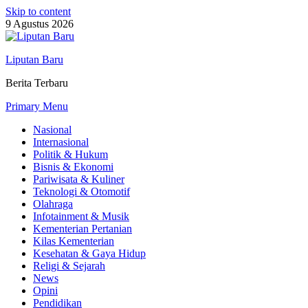
Skip to content
9 Agustus 2026
Liputan Baru
Berita Terbaru
Primary Menu
Nasional
Internasional
Politik & Hukum
Bisnis & Ekonomi
Pariwisata & Kuliner
Teknologi & Otomotif
Olahraga
Infotainment & Musik
Kementerian Pertanian
Kilas Kementerian
Kesehatan & Gaya Hidup
Religi & Sejarah
News
Opini
Pendidikan