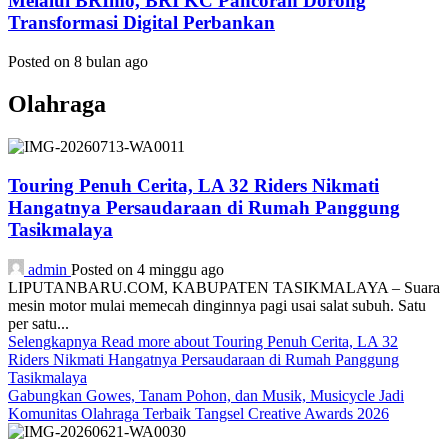
Melalui BRImo, BRI KC Pancoran Dorong
Transformasi Digital Perbankan
Posted on 8 bulan ago
Olahraga
Touring Penuh Cerita, LA 32 Riders Nikmati
Hangatnya Persaudaraan di Rumah Panggung
Tasikmalaya
admin
Posted on 4 minggu ago
LIPUTANBARU.COM, KABUPATEN TASIKMALAYA – Suara
mesin motor mulai memecah dinginnya pagi usai salat subuh. Satu
per satu...
Selengkapnya
Read more about Touring Penuh Cerita, LA 32
Riders Nikmati Hangatnya Persaudaraan di Rumah Panggung
Tasikmalaya
Gabungkan Gowes, Tanam Pohon, dan Musik, Musicycle Jadi
Komunitas Olahraga Terbaik Tangsel Creative Awards 2026