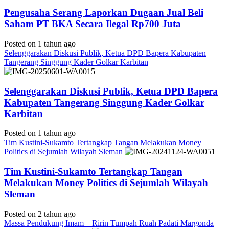
Pengusaha Serang Laporkan Dugaan Jual Beli
Saham PT BKA Secara Ilegal Rp700 Juta
Posted on 1 tahun ago
Selenggarakan Diskusi Publik, Ketua DPD Bapera Kabupaten
Tangerang Singgung Kader Golkar Karbitan
Selenggarakan Diskusi Publik, Ketua DPD Bapera
Kabupaten Tangerang Singgung Kader Golkar
Karbitan
Posted on 1 tahun ago
Tim Kustini-Sukamto Tertangkap Tangan Melakukan Money
Politics di Sejumlah Wilayah Sleman
Tim Kustini-Sukamto Tertangkap Tangan
Melakukan Money Politics di Sejumlah Wilayah
Sleman
Posted on 2 tahun ago
Massa Pendukung Imam – Ririn Tumpah Ruah Padati Margonda