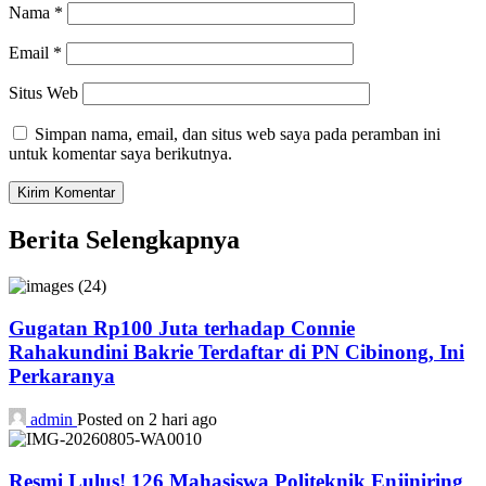
Nama
*
Email
*
Situs Web
Simpan nama, email, dan situs web saya pada peramban ini
untuk komentar saya berikutnya.
Berita Selengkapnya
Gugatan Rp100 Juta terhadap Connie
Rahakundini Bakrie Terdaftar di PN Cibinong, Ini
Perkaranya
admin
Posted on 2 hari ago
Resmi Lulus! 126 Mahasiswa Politeknik Enjiniring