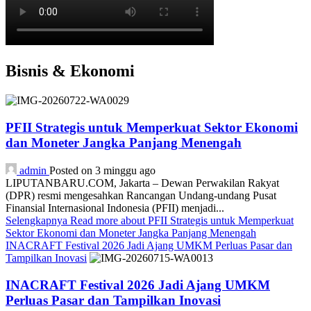
Bisnis & Ekonomi
PFII Strategis untuk Memperkuat Sektor Ekonomi
dan Moneter Jangka Panjang Menengah
admin
Posted on 3 minggu ago
LIPUTANBARU.COM, Jakarta – Dewan Perwakilan Rakyat
(DPR) resmi mengesahkan Rancangan Undang-undang Pusat
Finansial Internasional Indonesia (PFII) menjadi...
Selengkapnya
Read more about PFII Strategis untuk Memperkuat
Sektor Ekonomi dan Moneter Jangka Panjang Menengah
INACRAFT Festival 2026 Jadi Ajang UMKM Perluas Pasar dan
Tampilkan Inovasi
INACRAFT Festival 2026 Jadi Ajang UMKM
Perluas Pasar dan Tampilkan Inovasi