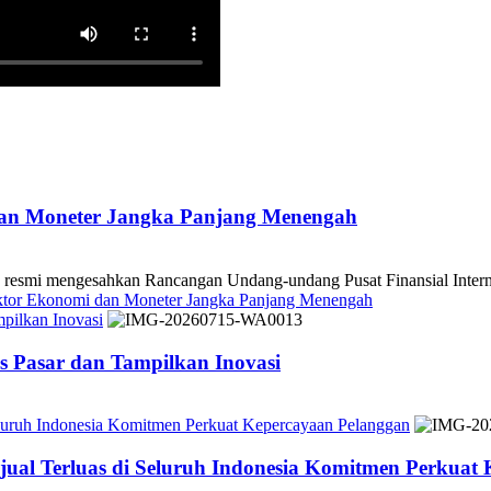
dan Moneter Jangka Panjang Menengah
 mengesahkan Rancangan Undang-undang Pusat Finansial Internasio
ektor Ekonomi dan Moneter Jangka Panjang Menengah
pilkan Inovasi
 Pasar dan Tampilkan Inovasi
Seluruh Indonesia Komitmen Perkuat Kepercayaan Pelanggan
jual Terluas di Seluruh Indonesia Komitmen Perkuat