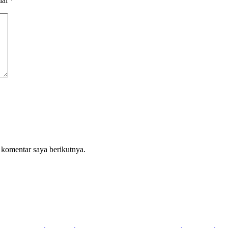
dai
*
 komentar saya berikutnya.