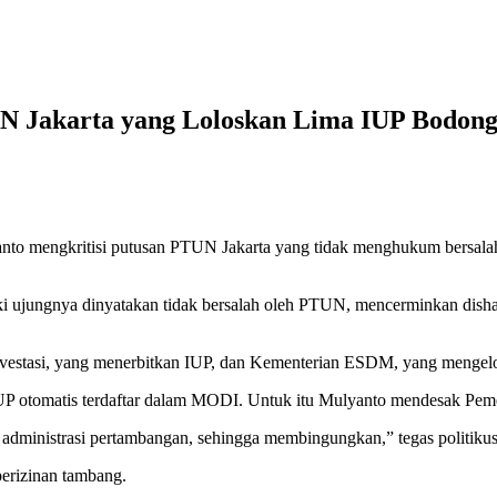
N Jakarta yang Loloskan Lima IUP Bodong
to mengkritisi putusan PTUN Jakarta yang tidak menghukum bersalah 
i ujungnya dinyatakan tidak bersalah oleh PTUN, mencerminkan dishar
Investasi, yang menerbitkan IUP, dan Kementerian ESDM, yang mengel
P otomatis terdaftar dalam MODI. Untuk itu Mulyanto mendesak Pemer
dministrasi pertambangan, sehingga membingungkan,” tegas politikus
perizinan tambang.