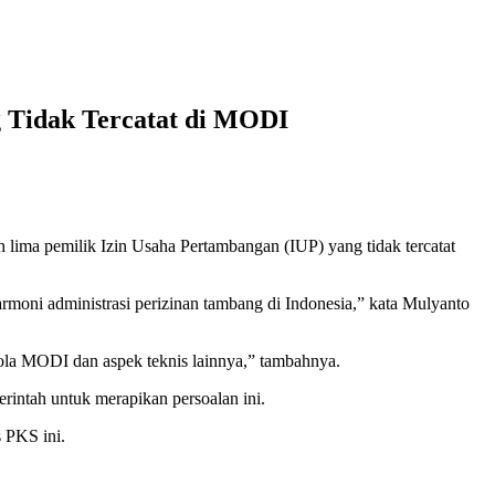
 Tidak Tercatat di MODI
lima pemilik Izin Usaha Pertambangan (IUP) yang tidak tercatat
moni administrasi perizinan tambang di Indonesia,” kata Mulyanto
ola MODI dan aspek teknis lainnya,” tambahnya.
intah untuk merapikan persoalan ini.
 PKS ini.