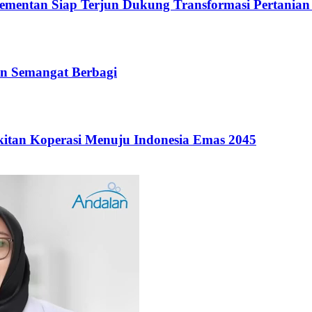
Kementan Siap Terjun Dukung Transformasi Pertanian
n Semangat Berbagi
itan Koperasi Menuju Indonesia Emas 2045