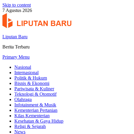
Skip to content
7 Agustus 2026
Liputan Baru
Berita Terbaru
Primary Menu
Nasional
Internasional
Politik & Hukum
Bisnis & Ekonomi
Pariwisata & Kuliner
Teknologi & Otomotif
Olahraga
Infotainment & Musik
Kementerian Pertanian
Kilas Kementerian
Kesehatan & Gaya Hidup
Religi & Sejarah
News