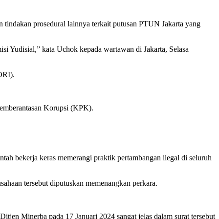
tindakan prosedural lainnya terkait putusan PTUN Jakarta yang
Yudisial,” kata Uchok kepada wartawan di Jakarta, Selasa
ORI).
Pemberantasan Korupsi (KPK).
h bekerja keras memerangi praktik pertambangan ilegal di seluruh
rusahaan tersebut diputuskan memenangkan perkara.
jen Minerba pada 17 Januari 2024 sangat jelas dalam surat tersebut