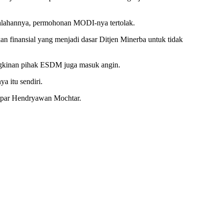
salahannya, permohonan MODI-nya tertolak.
 finansial yang menjadi dasar Ditjen Minerba untuk tidak
gkinan pihak ESDM juga masuk angin.
 itu sendiri.
papar Hendryawan Mochtar.