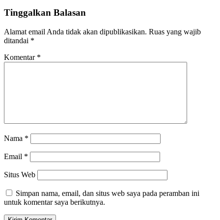
Tinggalkan Balasan
Alamat email Anda tidak akan dipublikasikan.
Ruas yang wajib
ditandai
*
Komentar
*
Nama
*
Email
*
Situs Web
Simpan nama, email, dan situs web saya pada peramban ini
untuk komentar saya berikutnya.