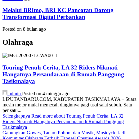
Melalui BRImo, BRI KC Pancoran Dorong
Transformasi Digital Perbankan
Posted on 8 bulan ago
Olahraga
Touring Penuh Cerita, LA 32 Riders Nikmati
Hangatnya Persaudaraan di Rumah Panggung
Tasikmalaya
admin
Posted on 4 minggu ago
LIPUTANBARU.COM, KABUPATEN TASIKMALAYA – Suara
mesin motor mulai memecah dinginnya pagi usai salat subuh. Satu
per satu...
Selengkapnya
Read more about Touring Penuh Cerita, LA 32
Riders Nikmati Hangatnya Persaudaraan di Rumah Panggung
Tasikmalaya
Gabungkan Gowes, Tanam Pohon, dan Musik, Musicycle Jadi
Komunitas Olahraga Terbaik Tangsel Creative Awards 2026