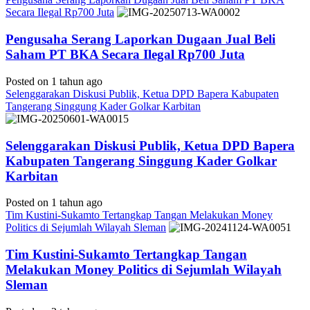
Secara Ilegal Rp700 Juta
Pengusaha Serang Laporkan Dugaan Jual Beli
Saham PT BKA Secara Ilegal Rp700 Juta
Posted on 1 tahun ago
Selenggarakan Diskusi Publik, Ketua DPD Bapera Kabupaten
Tangerang Singgung Kader Golkar Karbitan
Selenggarakan Diskusi Publik, Ketua DPD Bapera
Kabupaten Tangerang Singgung Kader Golkar
Karbitan
Posted on 1 tahun ago
Tim Kustini-Sukamto Tertangkap Tangan Melakukan Money
Politics di Sejumlah Wilayah Sleman
Tim Kustini-Sukamto Tertangkap Tangan
Melakukan Money Politics di Sejumlah Wilayah
Sleman