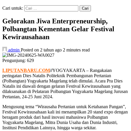
Cari untuk:
Gelorakan Jiwa Enterpreneurship,
Polbangtan Kementan Gelar Festival
Kewirausahaan
admin
Posted on 2 tahun ago
2 minutes read
Pengunjung:
629
LIPUTANBARU.COM
//
YOGYAKARTA – Rangakaian
peringatan Dies Natalis Politeknik Pembangunan Pertanian
(Polbangtan) Yogyakarta Magelang telah dimulai. Acara Pra Dies
Natalis ini diawali dengan gelaran Festival Kewirausahaan yang
dilaksanakan di Pelataran Polbangtan Yogyakarta Magelang Jurusan
Pertanian, 24-25 Juni 2024.
Mengusung tema “Wirausaha Pertanian untuk Ketahanan Pangan”,
Festival Kewirausahaan kali ini menampilkan 20 stand expo dengan
beragam produk dari hasil inovasi mahasiswa Polbangtan
Yogyakarta Magelang, Mitra Dunia Usaha dan Dunia Industri,
Institusi Pendidikan Lainnya, hingga warga sekitar.