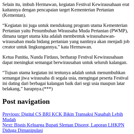
Selain itu, imbuh Hermawan, kegiatan Festival Kewirausahaan erat
kaitannya dengan pencapaian target Kementerian Pertanian
(Kementan).
“Kegiatan ini juga untuk mendukung program utama Kementerian
Pertanian yaitu Penumbuhan Wirausaha Muda Pertanian (PWMP),
dimana target utama kita adalah membentuk wirausahawan-
wirausahan muda bidang pertanian yang nantinya akan menjadi job
creator untuk lingkungannya,” kata Hermawan.
Ketua Panitia, Nanda Firdaus, berharap Festival Kewirausahaan
dapat meningkat semangat berwirausahan untuk seluruh kalangan.
“Tujuan utama kegiatan ini tentunya adalah untuk menumbuhkan
semangat jiwa wirausaha di segala usia, mengingat peserta Festival
ini dating dari berbagai kalangan baik dari segi usia maupun latar
belakang,” harapnya.(***)
Post navigation
Previous:
Digital CS BRI KCK Bikin Transaksi Nasabah Lebih
Mudah
Next:
Bisnis Keluarga Bupati Sleman Disorot, Laporan LHKPN
Diduga Dimanipulasi