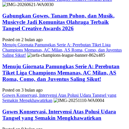
Gabungkan Gowes, Tanam Pohon, dan Musik,
Musicycle Jadi Komunitas Olahraga Terbaik
Tangsel Creative Awards 2026
Posted on 2 bulan ago
Menuju Giornata Pamungkas Serie A: Perebutan Tiket Liga
Champions Memanas, AC Milan, AS Roma, Como, dan Juventus
Saling Sikut!
Menuju Giornata Pamungkas Serie A: Perebutan
Tiket Liga Champions Memanas, AC Milan, AS
Roma, Como, dan Juventus Saling Sikut!
Posted on 3 bulan ago
Gowes Konservasi, Intervensi Atas Polusi Udara Tangsel yang
Semakin Mengkhawatirkan
Gowes Konservasi, Intervensi Atas Polusi Udara
Tangsel yang Semakin Mengkhawatirkan