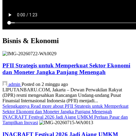
Bisnis & Ekonomi
PFII Strategis untuk Memperkuat Sektor Ekonomi
dan Moneter Jangka Panjang Menengah
admin
Posted on 2 minggu ago
LIPUTANBARU.COM, Jakarta – Dewan Perwakilan Rakyat
(DPR) resmi mengesahkan Rancangan Undang-undang Pusat
Finansial Internasional Indonesia (PFII) menjadi...
Selengkapnya
Read more about PFII Strategis untuk Memperkuat
Sektor Ekonomi dan Moneter Jangka Panjang Menengah
INACRAFT Festival 2026 Jadi Ajang UMKM Perluas Pasar dan
Tampilkan Inovasi
INACRAFT Festival 2026 Jadi Ajang UMKM