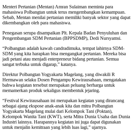
Menteri Pertanian (Mentan) Amran Sulaiman meminta para
mahasiswa Polbangtan untuk terus mengembangkan kemampuan.
Sebab, Mentan menilai pertanian memiliki banyak sektor yang dapat
dikembangkan oleh para mahasiswa.
Penegasan serupa disampaikan Plt. Kepala Badan Penyuluhan dan
Pengembangan SDM Pertanian (BPPSDMP), Dedi Nursyamsi.
“Polbangtan adalah kawah candradimuka, tempat lahirnya SDM-
SDM yang kita harapkan bisa mengangkat pertanian. Mereka bisa
jadi petani atau menjadi enterpreneur bidang pertanian. Semua
sangat terbuka untuk digarap,” katanya.
Direktur Polbangtan Yogyakarta Magelang, yang diwakili R
Hermawan selaku Dosen Pengampu Kewirausahaan, mengatakan
bahwa kegiatan tersebut merupakan peluang berharga untuk
memamerkan produk sekaligus membentuk jejaring.
“Festival Kewirausahaan ini merupakan kegiatan yang dirancang
sebagai ajang ekspose anak-anak kita dan mitra Polbangtan
Yogyakarta Magelang mulai dari Kelompok Tani (Poktan),
Kelompok Wanita Tani (KWT), serta Mitra Dunia Usaha dan Dunia
Industri lainnya. Harapannya kegiatan ini juga dapat digunakan
untuk menjalin kemitraan yang lebih luas lagi,” ujarnya.