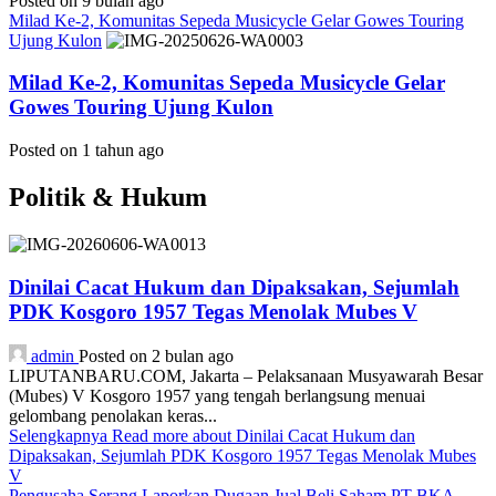
Posted on 9 bulan ago
Milad Ke-2, Komunitas Sepeda Musicycle Gelar Gowes Touring
Ujung Kulon
Milad Ke-2, Komunitas Sepeda Musicycle Gelar
Gowes Touring Ujung Kulon
Posted on 1 tahun ago
Politik & Hukum
Dinilai Cacat Hukum dan Dipaksakan, Sejumlah
PDK Kosgoro 1957 Tegas Menolak Mubes V
admin
Posted on 2 bulan ago
LIPUTANBARU.COM, Jakarta – Pelaksanaan Musyawarah Besar
(Mubes) V Kosgoro 1957 yang tengah berlangsung menuai
gelombang penolakan keras...
Selengkapnya
Read more about Dinilai Cacat Hukum dan
Dipaksakan, Sejumlah PDK Kosgoro 1957 Tegas Menolak Mubes
V
Pengusaha Serang Laporkan Dugaan Jual Beli Saham PT BKA