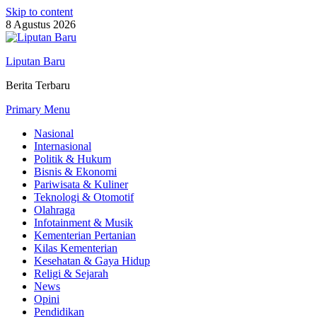
Skip to content
8 Agustus 2026
Liputan Baru
Berita Terbaru
Primary Menu
Nasional
Internasional
Politik & Hukum
Bisnis & Ekonomi
Pariwisata & Kuliner
Teknologi & Otomotif
Olahraga
Infotainment & Musik
Kementerian Pertanian
Kilas Kementerian
Kesehatan & Gaya Hidup
Religi & Sejarah
News
Opini
Pendidikan