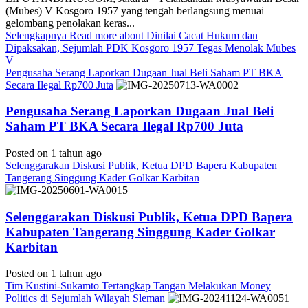
(Mubes) V Kosgoro 1957 yang tengah berlangsung menuai
gelombang penolakan keras...
Selengkapnya
Read more about Dinilai Cacat Hukum dan
Dipaksakan, Sejumlah PDK Kosgoro 1957 Tegas Menolak Mubes
V
Pengusaha Serang Laporkan Dugaan Jual Beli Saham PT BKA
Secara Ilegal Rp700 Juta
Pengusaha Serang Laporkan Dugaan Jual Beli
Saham PT BKA Secara Ilegal Rp700 Juta
Posted on 1 tahun ago
Selenggarakan Diskusi Publik, Ketua DPD Bapera Kabupaten
Tangerang Singgung Kader Golkar Karbitan
Selenggarakan Diskusi Publik, Ketua DPD Bapera
Kabupaten Tangerang Singgung Kader Golkar
Karbitan
Posted on 1 tahun ago
Tim Kustini-Sukamto Tertangkap Tangan Melakukan Money
Politics di Sejumlah Wilayah Sleman