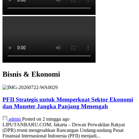
Bisnis & Ekonomi
PFII Strategis untuk Memperkuat Sektor Ekonomi
dan Moneter Jangka Panjang Menengah
admin
Posted on 2 minggu ago
LIPUTANBARU.COM, Jakarta – Dewan Perwakilan Rakyat
(DPR) resmi mengesahkan Rancangan Undang-undang Pusat
Finansial Internasional Indonesia (PFII) menjadi...