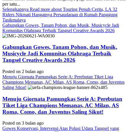
per satu...
Selengkapnya
Read more about Touring Penuh Cerita, LA 32
Riders Nikmati Hangatnya Persaudaraan di Rumah Panggung
Tasikmalaya
Gabungkan Gowes, Tanam Pohon, dan Musik, Musicycle Jadi
Komunitas Olahraga Terbaik Tangsel Creative Awards 2026
Gabungkan Gowes, Tanam Pohon, dan Musik,
Musicycle Jadi Komunitas Olahraga Terbaik
Tangsel Creative Awards 2026
Posted on 2 bulan ago
Menuju Giornata Pamungkas Serie A: Perebutan Tiket Liga
Champions Memanas, AC Milan, AS Roma, Como, dan Juventus
Saling Sikut!
Menuju Giornata Pamungkas Serie A: Perebutan
Tiket Liga Champions Memanas, AC Milan, AS
Roma, Como, dan Juventus Saling Sikut!
Posted on 3 bulan ago
Gowes Konservasi, Intervensi Atas Polusi Udara Tangsel yang