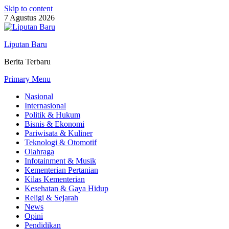
Skip to content
7 Agustus 2026
Liputan Baru
Berita Terbaru
Primary Menu
Nasional
Internasional
Politik & Hukum
Bisnis & Ekonomi
Pariwisata & Kuliner
Teknologi & Otomotif
Olahraga
Infotainment & Musik
Kementerian Pertanian
Kilas Kementerian
Kesehatan & Gaya Hidup
Religi & Sejarah
News
Opini
Pendidikan