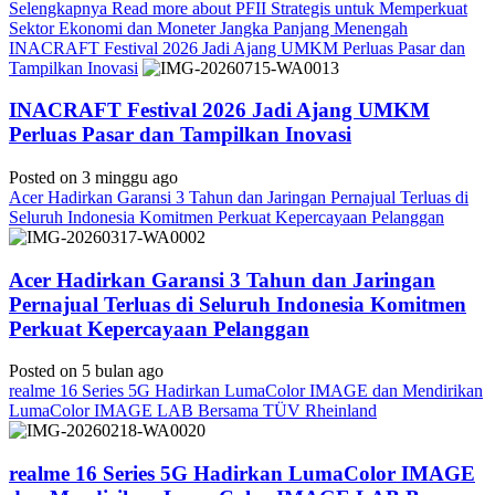
Selengkapnya
Read more about PFII Strategis untuk Memperkuat
Sektor Ekonomi dan Moneter Jangka Panjang Menengah
INACRAFT Festival 2026 Jadi Ajang UMKM Perluas Pasar dan
Tampilkan Inovasi
INACRAFT Festival 2026 Jadi Ajang UMKM
Perluas Pasar dan Tampilkan Inovasi
Posted on 3 minggu ago
Acer Hadirkan Garansi 3 Tahun dan Jaringan Pernajual Terluas di
Seluruh Indonesia Komitmen Perkuat Kepercayaan Pelanggan
Acer Hadirkan Garansi 3 Tahun dan Jaringan
Pernajual Terluas di Seluruh Indonesia Komitmen
Perkuat Kepercayaan Pelanggan
Posted on 5 bulan ago
realme 16 Series 5G Hadirkan LumaColor IMAGE dan Mendirikan
LumaColor IMAGE LAB Bersama TÜV Rheinland
realme 16 Series 5G Hadirkan LumaColor IMAGE