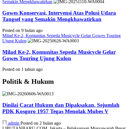
Semakin Mengkhawatirkan
Gowes Konservasi, Intervensi Atas Polusi Udara
Tangsel yang Semakin Mengkhawatirkan
Posted on 9 bulan ago
Milad Ke-2, Komunitas Sepeda Musicycle Gelar Gowes Touring
Ujung Kulon
Milad Ke-2, Komunitas Sepeda Musicycle Gelar
Gowes Touring Ujung Kulon
Posted on 1 tahun ago
Politik & Hukum
Dinilai Cacat Hukum dan Dipaksakan, Sejumlah
PDK Kosgoro 1957 Tegas Menolak Mubes V
admin
Posted on 2 bulan ago
LIPUTANBARU.COM, Jakarta – Pelaksanaan Musyawarah Besar