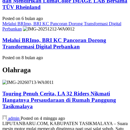
dan Mendirikan LumaColor IMAGE LAB Bersama
TÜV Rheinland
Posted on 6 bulan ago
Melalui BRImo, BRI KC Pancoran Dorong Transformasi Digital
Perbankan
Melalui BRImo, BRI KC Pancoran Dorong
Transformasi Digital Perbankan
Posted on 8 bulan ago
Olahraga
Touring Penuh Cerita, LA 32 Riders Nikmati
Hangatnya Persaudaraan di Rumah Panggung
Tasikmalaya
admin
Posted on 4 minggu ago
LIPUTANBARU.COM, KABUPATEN TASIKMALAYA – Suara
mesin motor mulai memecah dinginnya pagi usai salat subuh. Satu