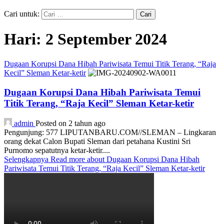
Cari untuk:
Hari:
2 September 2024
Dugaan Korupsi Dana Hibah Pariwisata Temui Titik Terang, “Raja
Kecil” Sleman Ketar-ketir
Dugaan Korupsi Dana Hibah Pariwisata Temui
Titik Terang, “Raja Kecil” Sleman Ketar-ketir
admin
Posted on 2 tahun ago
Pengunjung: 577 LIPUTANBARU.COM//SLEMAN – Lingkaran
orang dekat Calon Bupati Sleman dari petahana Kustini Sri
Purnomo sepatutnya ketar-ketir....
Selengkapnya
Read more about Dugaan Korupsi Dana Hibah
Pariwisata Temui Titik Terang, “Raja Kecil” Sleman Ketar-ketir