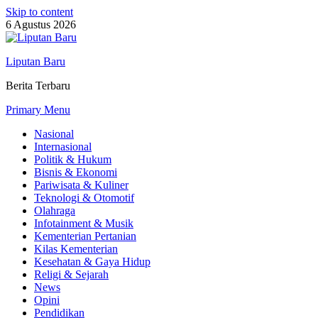
Skip to content
6 Agustus 2026
Liputan Baru
Berita Terbaru
Primary Menu
Nasional
Internasional
Politik & Hukum
Bisnis & Ekonomi
Pariwisata & Kuliner
Teknologi & Otomotif
Olahraga
Infotainment & Musik
Kementerian Pertanian
Kilas Kementerian
Kesehatan & Gaya Hidup
Religi & Sejarah
News
Opini
Pendidikan