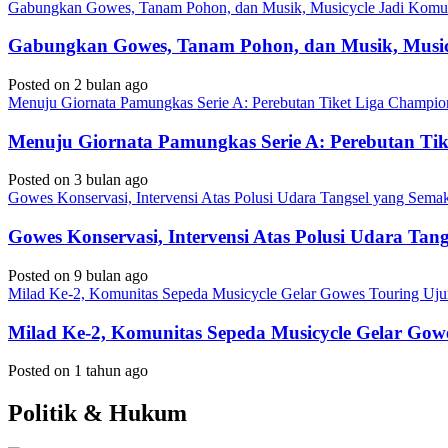
Gabungkan Gowes, Tanam Pohon, dan Musik, Musicycle Jadi Komuni
Gabungkan Gowes, Tanam Pohon, dan Musik, Musicy
Posted on 2 bulan ago
Menuju Giornata Pamungkas Serie A: Perebutan Tiket Liga Champi
Menuju Giornata Pamungkas Serie A: Perebutan Ti
Posted on 3 bulan ago
Gowes Konservasi, Intervensi Atas Polusi Udara Tangsel yang Sem
Gowes Konservasi, Intervensi Atas Polusi Udara Ta
Posted on 9 bulan ago
Milad Ke-2, Komunitas Sepeda Musicycle Gelar Gowes Touring Uj
Milad Ke-2, Komunitas Sepeda Musicycle Gelar Gow
Posted on 1 tahun ago
Politik & Hukum