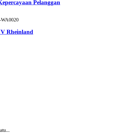
 Kepercayaan Pelanggan
V Rheinland
tu...