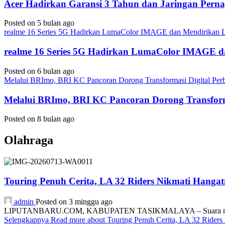
Acer Hadirkan Garansi 3 Tahun dan Jaringan Perna
Posted on 5 bulan ago
realme 16 Series 5G Hadirkan LumaColor IMAGE dan Mendirika
realme 16 Series 5G Hadirkan LumaColor IMAGE
Posted on 6 bulan ago
Melalui BRImo, BRI KC Pancoran Dorong Transformasi Digital Per
Melalui BRImo, BRI KC Pancoran Dorong Transform
Posted on 8 bulan ago
Olahraga
Touring Penuh Cerita, LA 32 Riders Nikmati Hang
admin
Posted on 3 minggu ago
LIPUTANBARU.COM, KABUPATEN TASIKMALAYA – Suara mesin motor
Selengkapnya
Read more about Touring Penuh Cerita, LA 32 Rider