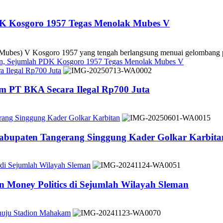
DK Kosgoro 1957 Tegas Menolak Mubes V
es) V Kosgoro 1957 yang tengah berlangsung menuai gelombang pe
kan, Sejumlah PDK Kosgoro 1957 Tegas Menolak Mubes V
 Ilegal Rp700 Juta
m PT BKA Secara Ilegal Rp700 Juta
rang Singgung Kader Golkar Karbitan
Kabupaten Tangerang Singgung Kader Golkar Karbita
 di Sejumlah Wilayah Sleman
 Money Politics di Sejumlah Wilayah Sleman
nuju Stadion Mahakam