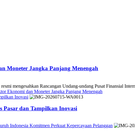
dan Moneter Jangka Panjang Menengah
 mengesahkan Rancangan Undang-undang Pusat Finansial Internasio
ektor Ekonomi dan Moneter Jangka Panjang Menengah
pilkan Inovasi
 Pasar dan Tampilkan Inovasi
Seluruh Indonesia Komitmen Perkuat Kepercayaan Pelanggan