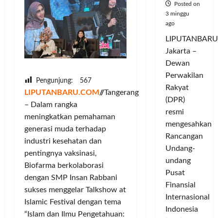
Posted on
3 minggu
ago
LIPUTANBARU
Jakarta –
Dewan
Perwakilan
Pengunjung:
567
Rakyat
LIPUTANBARU.COM
//
Tangerang
(DPR)
– Dalam rangka
resmi
meningkatkan pemahaman
mengesahkan
generasi muda terhadap
Rancangan
industri kesehatan dan
Undang-
pentingnya vaksinasi,
undang
Biofarma berkolaborasi
Pusat
dengan SMP Insan Rabbani
Finansial
sukses menggelar Talkshow at
Internasional
Islamic Festival dengan tema
Indonesia
“Islam dan Ilmu Pengetahuan: