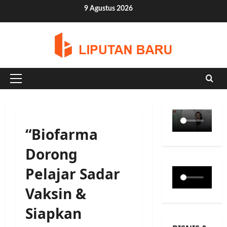
Skip
9 Agustus 2026
to
content
Primary
Menu
“Biofarma
Dorong
Pelajar Sadar
Vaksin &
Siapkan