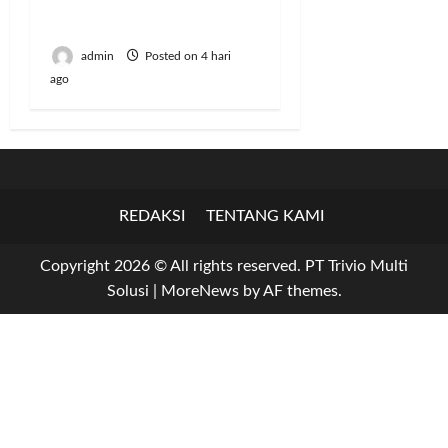
Gaungkan Semangat
Berbagi
admin
Posted on 4 hari
ago
REDAKSI
TENTANG KAMI
Copyright 2026 © All rights reserved. PT Trivio Multi
Solusi
|
MoreNews
by AF themes.