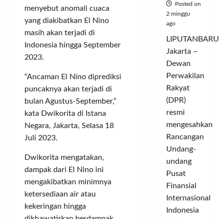
Posted on
menyebut anomali cuaca
2 minggu
yang diakibatkan El Nino
ago
masih akan terjadi di
LIPUTANBARU
Indonesia hingga September
Jakarta –
2023.
Dewan
Perwakilan
“Ancaman El Nino diprediksi
Rakyat
puncaknya akan terjadi di
(DPR)
bulan Agustus-September,”
resmi
kata Dwikorita di Istana
mengesahkan
Negara, Jakarta, Selasa 18
Rancangan
Juli 2023.
Undang-
Dwikorita mengatakan,
undang
dampak dari El Nino ini
Pusat
mengakibatkan minimnya
Finansial
ketersediaan air atau
Internasional
kekeringan hingga
Indonesia
dikhawatirkan berdampak