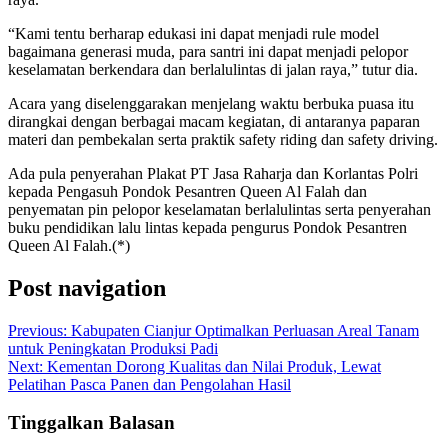
“Kami tentu berharap edukasi ini dapat menjadi rule model
bagaimana generasi muda, para santri ini dapat menjadi pelopor
keselamatan berkendara dan berlalulintas di jalan raya,” tutur dia.
Acara yang diselenggarakan menjelang waktu berbuka puasa itu
dirangkai dengan berbagai macam kegiatan, di antaranya paparan
materi dan pembekalan serta praktik safety riding dan safety driving.
Ada pula penyerahan Plakat PT Jasa Raharja dan Korlantas Polri
kepada Pengasuh Pondok Pesantren Queen Al Falah dan
penyematan pin pelopor keselamatan berlalulintas serta penyerahan
buku pendidikan lalu lintas kepada pengurus Pondok Pesantren
Queen Al Falah.(*)
Post navigation
Previous:
Kabupaten Cianjur Optimalkan Perluasan Areal Tanam
untuk Peningkatan Produksi Padi
Next:
Kementan Dorong Kualitas dan Nilai Produk, Lewat
Pelatihan Pasca Panen dan Pengolahan Hasil
Tinggalkan Balasan