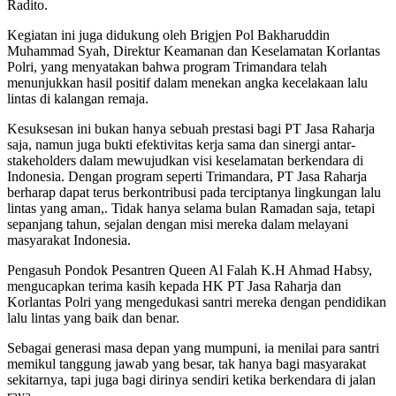
Radito.
Kegiatan ini juga didukung oleh Brigjen Pol Bakharuddin
Muhammad Syah, Direktur Keamanan dan Keselamatan Korlantas
Polri, yang menyatakan bahwa program Trimandara telah
menunjukkan hasil positif dalam menekan angka kecelakaan lalu
lintas di kalangan remaja.
Kesuksesan ini bukan hanya sebuah prestasi bagi PT Jasa Raharja
saja, namun juga bukti efektivitas kerja sama dan sinergi antar-
stakeholders dalam mewujudkan visi keselamatan berkendara di
Indonesia. Dengan program seperti Trimandara, PT Jasa Raharja
berharap dapat terus berkontribusi pada terciptanya lingkungan lalu
lintas yang aman,. Tidak hanya selama bulan Ramadan saja, tetapi
sepanjang tahun, sejalan dengan misi mereka dalam melayani
masyarakat Indonesia.
Pengasuh Pondok Pesantren Queen Al Falah K.H Ahmad Habsy,
mengucapkan terima kasih kepada HK PT Jasa Raharja dan
Korlantas Polri yang mengedukasi santri mereka dengan pendidikan
lalu lintas yang baik dan benar.
Sebagai generasi masa depan yang mumpuni, ia menilai para santri
memikul tanggung jawab yang besar, tak hanya bagi masyarakat
sekitarnya, tapi juga bagi dirinya sendiri ketika berkendara di jalan
raya.