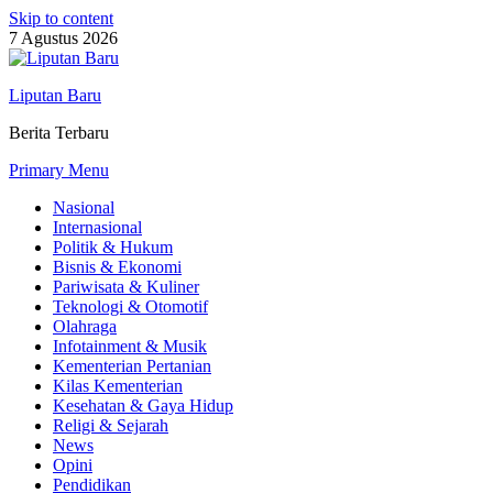
Skip to content
7 Agustus 2026
Liputan Baru
Berita Terbaru
Primary Menu
Nasional
Internasional
Politik & Hukum
Bisnis & Ekonomi
Pariwisata & Kuliner
Teknologi & Otomotif
Olahraga
Infotainment & Musik
Kementerian Pertanian
Kilas Kementerian
Kesehatan & Gaya Hidup
Religi & Sejarah
News
Opini
Pendidikan