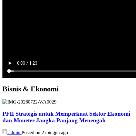
Bisnis & Ekonomi
PFII Strategis untuk Memperkuat Sektor Ekonomi
dan Moneter Jangka Panjang Menengah
admin
Posted on 2 minggu ago