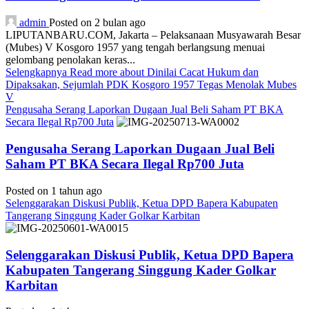
admin
Posted on 2 bulan ago
LIPUTANBARU.COM, Jakarta – Pelaksanaan Musyawarah Besar
(Mubes) V Kosgoro 1957 yang tengah berlangsung menuai
gelombang penolakan keras...
Selengkapnya
Read more about Dinilai Cacat Hukum dan
Dipaksakan, Sejumlah PDK Kosgoro 1957 Tegas Menolak Mubes
V
Pengusaha Serang Laporkan Dugaan Jual Beli Saham PT BKA
Secara Ilegal Rp700 Juta
Pengusaha Serang Laporkan Dugaan Jual Beli
Saham PT BKA Secara Ilegal Rp700 Juta
Posted on 1 tahun ago
Selenggarakan Diskusi Publik, Ketua DPD Bapera Kabupaten
Tangerang Singgung Kader Golkar Karbitan
Selenggarakan Diskusi Publik, Ketua DPD Bapera
Kabupaten Tangerang Singgung Kader Golkar
Karbitan