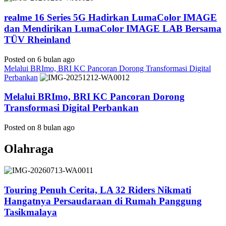
realme 16 Series 5G Hadirkan LumaColor IMAGE
dan Mendirikan LumaColor IMAGE LAB Bersama
TÜV Rheinland
Posted on 6 bulan ago
Melalui BRImo, BRI KC Pancoran Dorong Transformasi Digital
Perbankan
Melalui BRImo, BRI KC Pancoran Dorong
Transformasi Digital Perbankan
Posted on 8 bulan ago
Olahraga
Touring Penuh Cerita, LA 32 Riders Nikmati
Hangatnya Persaudaraan di Rumah Panggung
Tasikmalaya