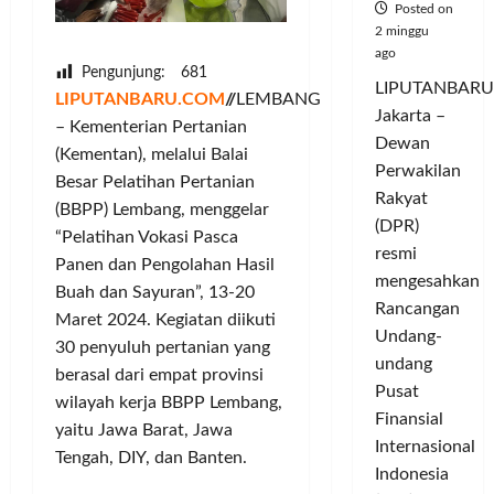
Posted on
2 minggu
ago
Pengunjung:
681
LIPUTANBARU
LIPUTANBARU.COM
//
LEMBANG
Jakarta –
– Kementerian Pertanian
Dewan
(Kementan), melalui Balai
Perwakilan
Besar Pelatihan Pertanian
Rakyat
(BBPP) Lembang, menggelar
(DPR)
“Pelatihan Vokasi Pasca
resmi
Panen dan Pengolahan Hasil
mengesahkan
Buah dan Sayuran”, 13-20
Rancangan
Maret 2024. Kegiatan diikuti
Undang-
30 penyuluh pertanian yang
undang
berasal dari empat provinsi
Pusat
wilayah kerja BBPP Lembang,
Finansial
yaitu Jawa Barat, Jawa
Internasional
Tengah, DIY, dan Banten.
Indonesia