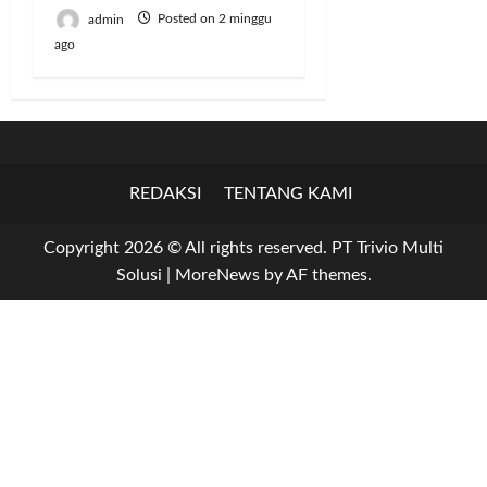
admin
Posted on 2 minggu
ago
REDAKSI
TENTANG KAMI
Copyright 2026 © All rights reserved. PT Trivio Multi
Solusi
|
MoreNews
by AF themes.