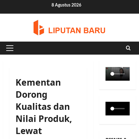
Skip
8 Agustus 2026
to
content
Primary
Menu
Kementan
Dorong
Kualitas dan
Nilai Produk,
Lewat