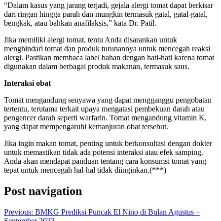
“Dalam kasus yang jarang terjadi, gejala alergi tomat dapat berkisar
dari ringan hingga parah dan mungkin termasuk gatal, gatal-gatal,
bengkak, atau bahkan anafilaksis,” kata Dr. Patil.
Jika memiliki alergi tomat, tentu Anda disarankan untuk
menghindari tomat dan produk turunannya untuk mencegah reaksi
alergi. Pastikan membaca label bahan dengan hati-hati karena tomat
digunakan dalam berbagai produk makanan, termasuk saus.
Interaksi obat
Tomat mengandung senyawa yang dapat mengganggu pengobatan
tertentu, terutama terkait upaya mengatasi pembekuan darah atau
pengencer darah seperti warfarin. Tomat mengandung vitamin K,
yang dapat mempengaruhi kemanjuran obat tersebut.
Jika ingin makan tomat, penting untuk berkonsultasi dengan dokter
untuk memastikan tidak ada potensi interaksi atau efek samping.
Anda akan mendapat panduan tentang cara konsumsi tomat yang
tepat untuk mencegah hal-hal tidak diinginkan.(***)
Post navigation
Previous:
BMKG Prediksi Puncak El Nino di Bulan Agustus –
September 2023