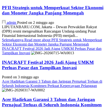
PFII Strategis untuk Memperkuat Sektor Ekonomi
dan Moneter Jangka Panjang Menengah
admin
Posted on 2 minggu ago
LIPUTANBARU.COM, Jakarta – Dewan Perwakilan Rakyat
(DPR) resmi mengesahkan Rancangan Undang-undang Pusat
Finansial Internasional Indonesia (PFII) menjadi...
Selengkapnya
Read more about PFII Strategis untuk Memperkuat
Sektor Ekonomi dan Moneter Jangka Panjang Menengah
INACRAFT Festival 2026 Jadi Ajang UMKM Perluas Pasar dan
Tampilkan Inovasi
INACRAFT Festival 2026 Jadi Ajang UMKM
Perluas Pasar dan Tampilkan Inovasi
Posted on 3 minggu ago
Acer Hadirkan Garansi 3 Tahun dan Jaringan Pernajual Terluas di
Seluruh Indonesia Komitmen Perkuat Kepercayaan Pelanggan
Acer Hadirkan Garansi 3 Tahun dan Jaringan
Pernajual Terluas di Seluruh Indonesia Komitmen