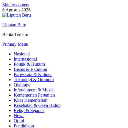
Skip to content
6 Agustus 2026
Liputan Baru
Berita Terbaru
Primary Menu
Nasional
Internasional
Politik & Hukum
Bisnis & Ekonomi
Pariwisata & Kuliner
Teknologi & Otomotif
Olahraga
Infotainment & Musik
Kementerian Pertanian
Kilas Kementerian
Kesehatan & Gaya Hidup
Religi & Sejarah
News
Opini
Pendidikan