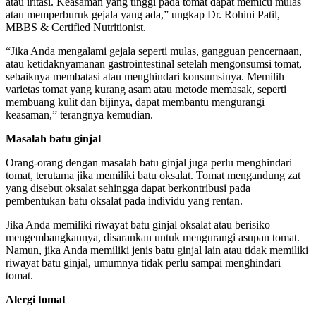
atau iritasi. Keasaman yang tinggi pada tomat dapat memicu mulas
atau memperburuk gejala yang ada,” ungkap Dr. Rohini Patil,
MBBS & Certified Nutritionist.
“Jika Anda mengalami gejala seperti mulas, gangguan pencernaan,
atau ketidaknyamanan gastrointestinal setelah mengonsumsi tomat,
sebaiknya membatasi atau menghindari konsumsinya. Memilih
varietas tomat yang kurang asam atau metode memasak, seperti
membuang kulit dan bijinya, dapat membantu mengurangi
keasaman,” terangnya kemudian.
Masalah batu ginjal
Orang-orang dengan masalah batu ginjal juga perlu menghindari
tomat, terutama jika memiliki batu oksalat. Tomat mengandung zat
yang disebut oksalat sehingga dapat berkontribusi pada
pembentukan batu oksalat pada individu yang rentan.
Jika Anda memiliki riwayat batu ginjal oksalat atau berisiko
mengembangkannya, disarankan untuk mengurangi asupan tomat.
Namun, jika Anda memiliki jenis batu ginjal lain atau tidak memiliki
riwayat batu ginjal, umumnya tidak perlu sampai menghindari
tomat.
Alergi tomat