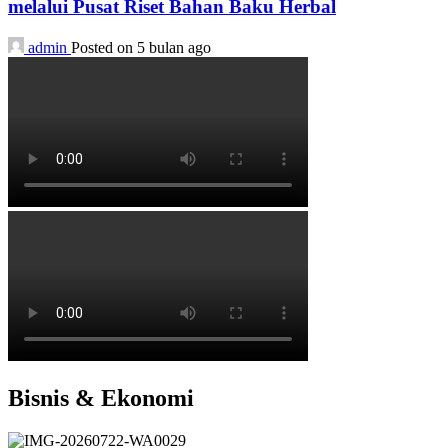
melalui Pusat Riset Bahan Baku Herbal
admin
Posted on 5 bulan ago
Bisnis & Ekonomi