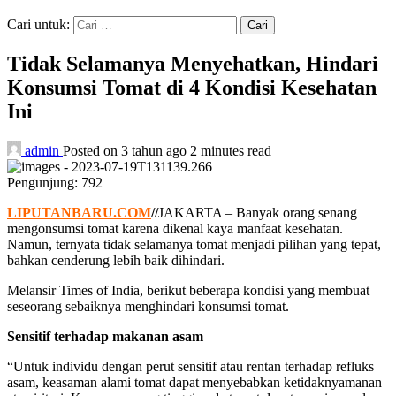
Cari untuk:
Tidak Selamanya Menyehatkan, Hindari
Konsumsi Tomat di 4 Kondisi Kesehatan
Ini
admin
Posted on 3 tahun ago
2 minutes read
Pengunjung:
792
LIPUTANBARU.COM
//
JAKARTA – Banyak orang senang
mengonsumsi tomat karena dikenal kaya manfaat kesehatan.
Namun, ternyata tidak selamanya tomat menjadi pilihan yang tepat,
bahkan cenderung lebih baik dihindari.
Melansir Times of India, berikut beberapa kondisi yang membuat
seseorang sebaiknya menghindari konsumsi tomat.
Sensitif terhadap makanan asam
“Untuk individu dengan perut sensitif atau rentan terhadap refluks
asam, keasaman alami tomat dapat menyebabkan ketidaknyamanan