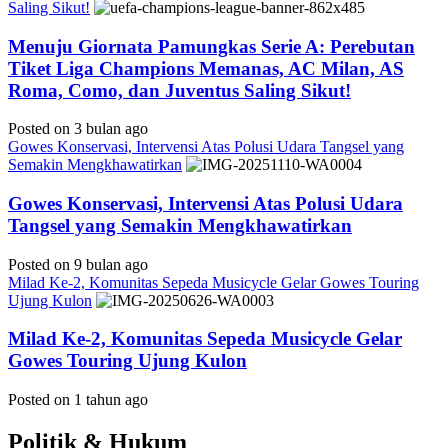
Saling Sikut!
Menuju Giornata Pamungkas Serie A: Perebutan
Tiket Liga Champions Memanas, AC Milan, AS
Roma, Como, dan Juventus Saling Sikut!
Posted on 3 bulan ago
Gowes Konservasi, Intervensi Atas Polusi Udara Tangsel yang
Semakin Mengkhawatirkan
Gowes Konservasi, Intervensi Atas Polusi Udara
Tangsel yang Semakin Mengkhawatirkan
Posted on 9 bulan ago
Milad Ke-2, Komunitas Sepeda Musicycle Gelar Gowes Touring
Ujung Kulon
Milad Ke-2, Komunitas Sepeda Musicycle Gelar
Gowes Touring Ujung Kulon
Posted on 1 tahun ago
Politik & Hukum