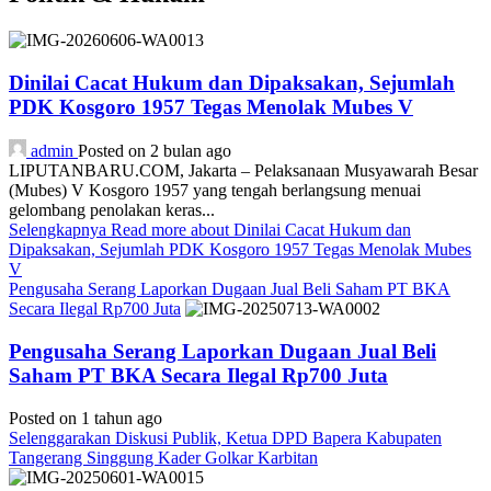
Dinilai Cacat Hukum dan Dipaksakan, Sejumlah
PDK Kosgoro 1957 Tegas Menolak Mubes V
admin
Posted on 2 bulan ago
LIPUTANBARU.COM, Jakarta – Pelaksanaan Musyawarah Besar
(Mubes) V Kosgoro 1957 yang tengah berlangsung menuai
gelombang penolakan keras...
Selengkapnya
Read more about Dinilai Cacat Hukum dan
Dipaksakan, Sejumlah PDK Kosgoro 1957 Tegas Menolak Mubes
V
Pengusaha Serang Laporkan Dugaan Jual Beli Saham PT BKA
Secara Ilegal Rp700 Juta
Pengusaha Serang Laporkan Dugaan Jual Beli
Saham PT BKA Secara Ilegal Rp700 Juta
Posted on 1 tahun ago
Selenggarakan Diskusi Publik, Ketua DPD Bapera Kabupaten
Tangerang Singgung Kader Golkar Karbitan