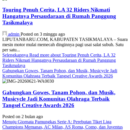
Touring Penuh Cerita, LA 32 Riders Nikmati
Hangatnya Persaudaraan di Rumah Panggung
Tasikmalaya
admin
Posted on 3 minggu ago
LIPUTANBARU.COM, KABUPATEN TASIKMALAYA – Suara
mesin motor mulai memecah dinginnya pagi usai salat subuh. Satu
per satu...
Selengkapnya
Read more about Touring Penuh Cerita, LA 32
Riders Nikmati Hangatnya Persaudaraan di Rumah Panggung
Tasikmalaya
Gabungkan Gowes, Tanam Pohon, dan Musik, Musicycle Jadi
Komunitas Olahraga Terbaik Tangsel Creative Awards 2026
Gabungkan Gowes, Tanam Pohon, dan Musik,
Musicycle Jadi Komunitas Olahraga Terbaik
Tangsel Creative Awards 2026
Posted on 2 bulan ago
Menuju Giornata Pamungkas Serie A: Perebutan Tiket Liga
Champions Memanas, AC Milan, AS Roma, Como, dan Juventus