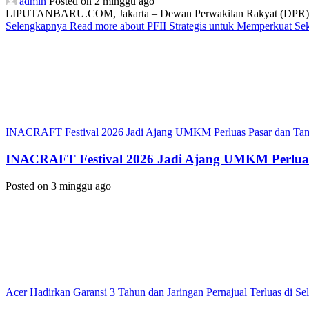
admin
Posted on 2 minggu ago
LIPUTANBARU.COM, Jakarta – Dewan Perwakilan Rakyat (DPR) resmi
Selengkapnya
Read more about PFII Strategis untuk Memperkuat S
INACRAFT Festival 2026 Jadi Ajang UMKM Perluas Pasar dan Tam
INACRAFT Festival 2026 Jadi Ajang UMKM Perluas
Posted on 3 minggu ago
Acer Hadirkan Garansi 3 Tahun dan Jaringan Pernajual Terluas di 