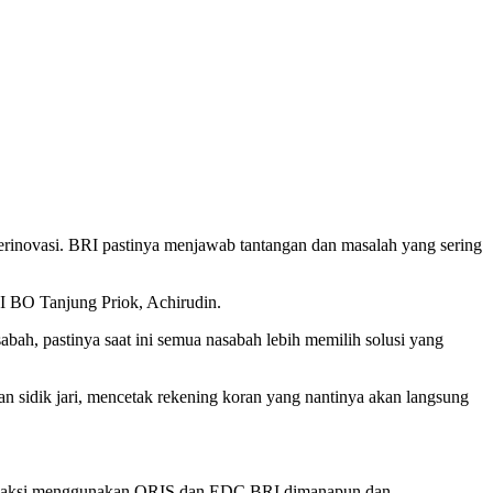
inovasi. BRI pastinya menjawab tantangan dan masalah yang sering
I BO Tanjung Priok, Achirudin.
ah, pastinya saat ini semua nasabah lebih memilih solusi yang
 sidik jari, mencetak rekening koran yang nantinya akan langsung
ransaksi menggunakan QRIS dan EDC BRI dimanapun dan