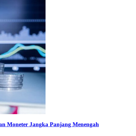
dan Moneter Jangka Panjang Menengah