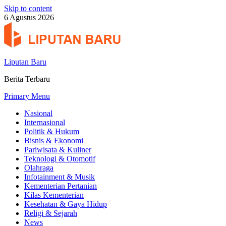
Skip to content
6 Agustus 2026
Liputan Baru
Berita Terbaru
Primary Menu
Nasional
Internasional
Politik & Hukum
Bisnis & Ekonomi
Pariwisata & Kuliner
Teknologi & Otomotif
Olahraga
Infotainment & Musik
Kementerian Pertanian
Kilas Kementerian
Kesehatan & Gaya Hidup
Religi & Sejarah
News