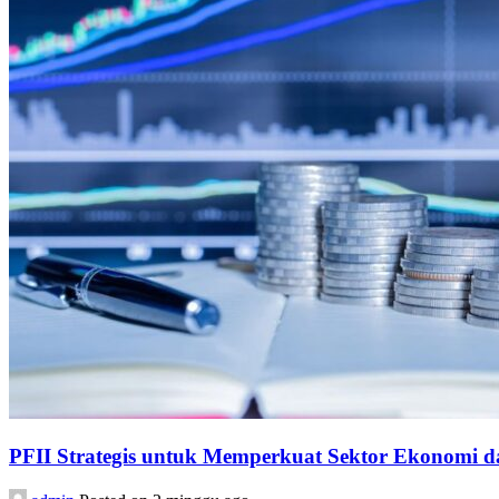
PFII Strategis untuk Memperkuat Sektor Ekonomi 