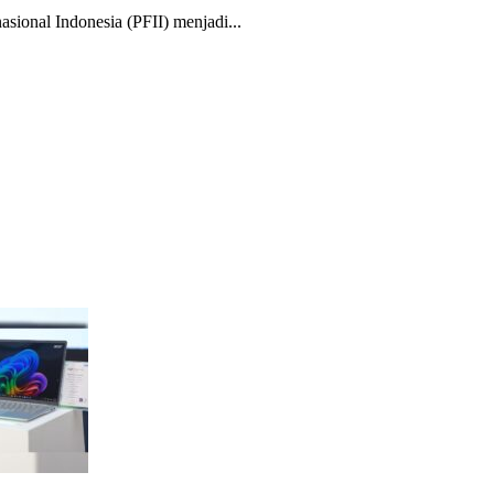
nal Indonesia (PFII) menjadi...