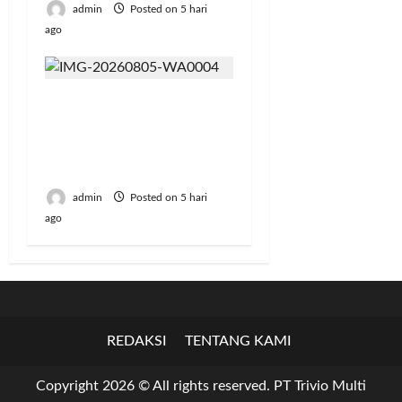
admin
Posted on 5 hari
ago
Jumat Berkah, BRI
Bekasi Harapan Indah
Gaungkan Semangat
Berbagi
admin
Posted on 5 hari
ago
REDAKSI
TENTANG KAMI
Copyright 2026 © All rights reserved. PT Trivio Multi