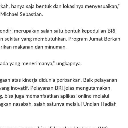
ah, hanya saja bentuk dan lokasinya menyesuaikan,”
 Michael Sebastian.
diri merupakan salah satu bentuk kepedulian BRI
an sekitar yang membutuhkan. Program Jumat Berkah
berikan makanan dan minuman.
pada yang menerimanya,” ungkapnya.
aan atas kinerja didunia perbankan. Baik pelayanan
ang inovatif. Pelayanan BRI jelas mengutamakan
, bisa juga memanfaatkan aplikasi online melalui
gkan nasabah, salah satunya melalui Undian Hadiah