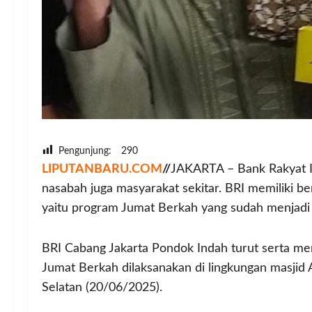
Pengunjung:
290
LIPUTANBARU.COM
//
JAKARTA – Bank Rakyat In
nasabah juga masyarakat sekitar. BRI memiliki 
yaitu program Jumat Berkah yang sudah menjadi 
BRI Cabang Jakarta Pondok Indah turut serta me
Jumat Berkah dilaksanakan di lingkungan masjid
Selatan (20/06/2025).