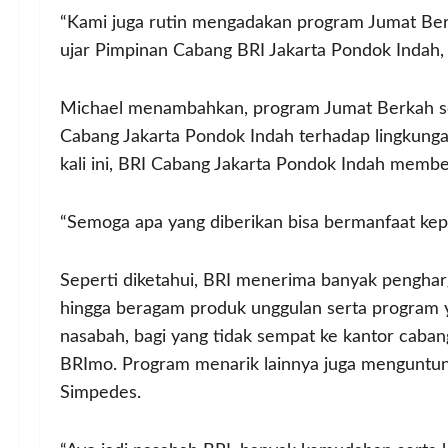
“Kami juga rutin mengadakan program Jumat Berk
ujar Pimpinan Cabang BRI Jakarta Pondok Indah,
Michael menambahkan, program Jumat Berkah sen
Cabang Jakarta Pondok Indah terhadap lingkung
kali ini, BRI Cabang Jakarta Pondok Indah mem
“Semoga apa yang diberikan bisa bermanfaat ke
Seperti diketahui, BRI menerima banyak pengharg
hingga beragam produk unggulan serta program y
nasabah, bagi yang tidak sempat ke kantor cabang
BRImo. Program menarik lainnya juga menguntun
Simpedes.