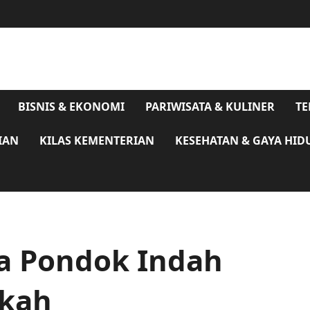
BISNIS & EKONOMI
PARIWISATA & KULINER
TE
IAN
KILAS KEMENTERIAN
KESEHATAN & GAYA HID
ta Pondok Indah
rkah