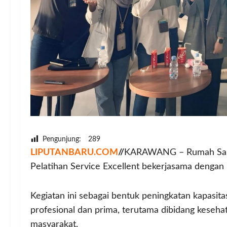
Pengunjung:
289
LIPUTANBARU.COM
//
KARAWANG – Rumah Sakit 
Pelatihan Service Excellent bekerjasama dengan
Kegiatan ini sebagai bentuk peningkatan kapasi
profesional dan prima, terutama dibidang keseha
masyarakat.