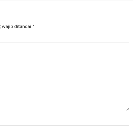
 wajib ditandai
*