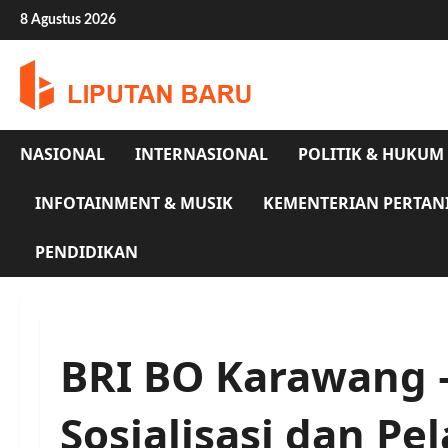
Skip
8 Agustus 2026
to
content
NASIONAL
INTERNASIONAL
POLITIK & HUKUM
INFOTAINMENT & MUSIK
KEMENTERIAN PERTAN
PENDIDIKAN
BRI BO Karawang –
Sosialisasi dan Pe