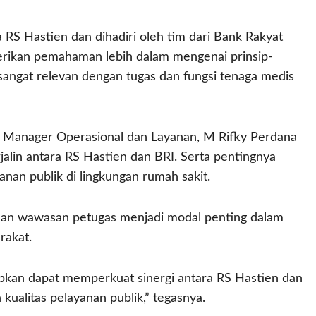
a RS Hastien dan dihadiri oleh tim dari Bank Rakyat
berikan pemahaman lebih dalam mengenai prinsip-
 sangat relevan dengan tugas dan fungsi tenaga medis
h Manager Operasional dan Layanan, M Rifky Perdana
jalin antara RS Hastien dan BRI. Serta pentingnya
nan publik di lingkungan rumah sakit.
an wawasan petugas menjadi modal penting dalam
rakat.
apkan dapat memperkuat sinergi antara RS Hastien dan
ualitas pelayanan publik,” tegasnya.