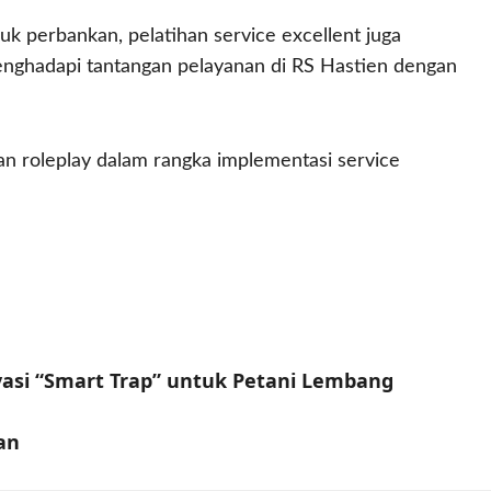
 perbankan, pelatihan service excellent juga
enghadapi tantangan pelayanan di RS Hastien dengan
 dan roleplay dalam rangka implementasi service
ovasi “Smart Trap” untuk Petani Lembang
an