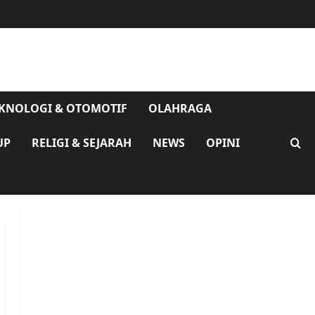
KNOLOGI & OTOMOTIF
OLAHRAGA
UP
RELIGI & SEJARAH
NEWS
OPINI