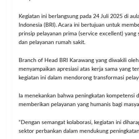
Kegiatan ini berlangsung pada 24 Juli 2025 di aul
Indonesia (BRI). Acara ini bertujuan untuk mem
prinsip pelayanan prima (service excellent) yang
dan pelayanan rumah sakit.
Branch of Head BRI Karawang yang diwakili ole
menyampaikan apresiasi atas kerja sama yang ter
kegiatan ini dalam mendorong transformasi pelaya
Ia menekankan bahwa peningkatan kompetensi d
memberikan pelayanan yang humanis bagi masya
“Dengan semangat kolaborasi, kegiatan ini dihar
sektor perbankan dalam mendukung peningkatan k