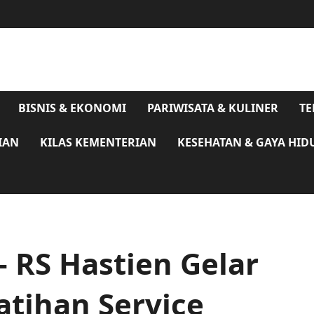
BISNIS & EKONOMI
PARIWISATA & KULINER
TE
IAN
KILAS KEMENTERIAN
KESEHATAN & GAYA HID
 RS Hastien Gelar
latihan Service