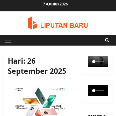
Skip
7 Agustus 2026
to
content
Primary
Menu
Hari:
26
September 2025