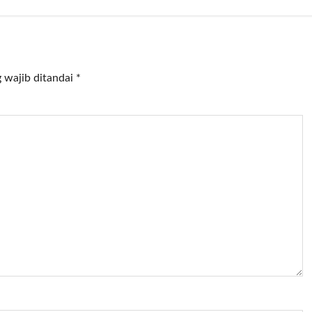
 wajib ditandai
*