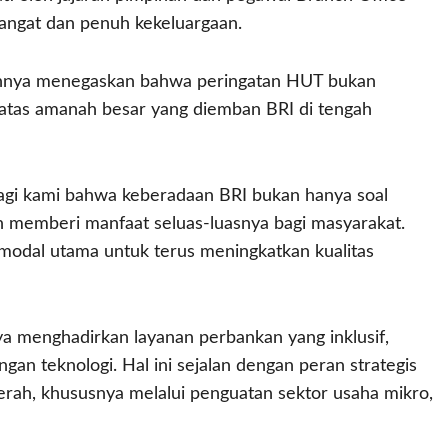
hangat dan penuh kekeluargaan.
annya menegaskan bahwa peringatan HUT bukan
 atas amanah besar yang diemban BRI di tengah
agi kami bahwa keberadaan BRI bukan hanya soal
an memberi manfaat seluas-luasnya bagi masyarakat.
odal utama untuk terus meningkatkan kualitas
a menghadirkan layanan perbankan yang inklusif,
an teknologi. Hal ini sejalan dengan peran strategis
ah, khususnya melalui penguatan sektor usaha mikro,