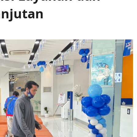
njutan