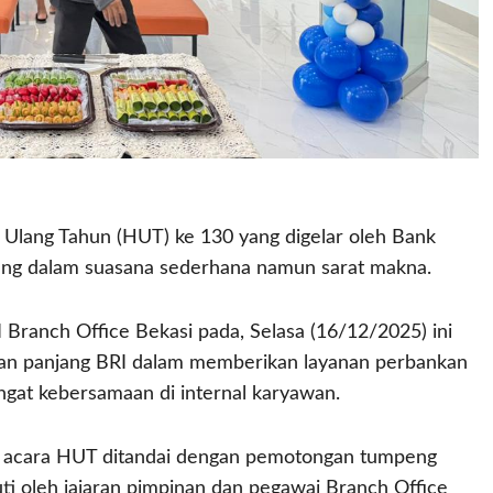
 Ulang Tahun (HUT) ke 130 yang digelar oleh Bank
sung dalam suasana sederhana namun sarat makna.
Branch Office Bekasi pada, Selasa (16/12/2025) ini
lanan panjang BRI dalam memberikan layanan perbankan
gat kebersamaan di internal karyawan.
n acara HUT ditandai dengan pemotongan tumpeng
kuti oleh jajaran pimpinan dan pegawai Branch Office