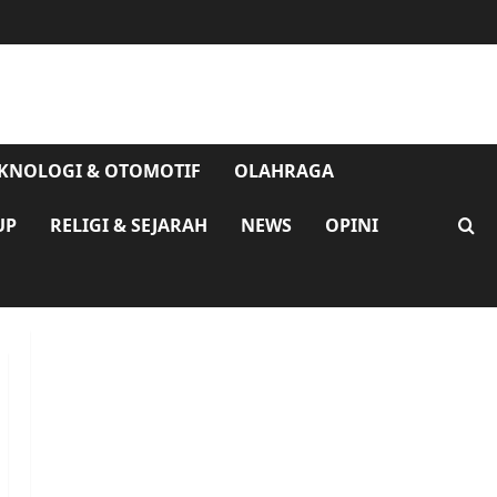
KNOLOGI & OTOMOTIF
OLAHRAGA
UP
RELIGI & SEJARAH
NEWS
OPINI