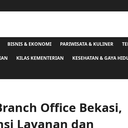
BISNIS & EKONOMI
PARIWISATA & KULINER
TE
IAN
KILAS KEMENTERIAN
KESEHATAN & GAYA HID
Branch Office Bekasi,
nsi Layanan dan