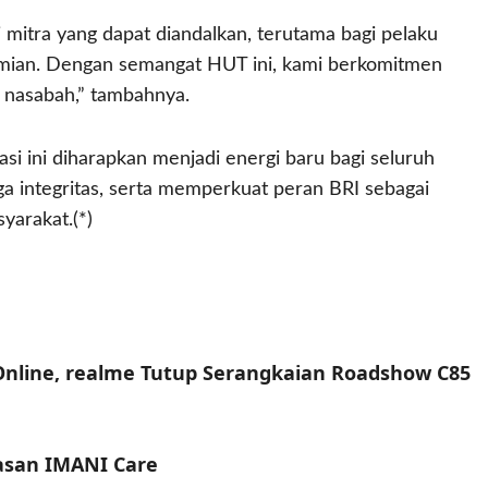
mitra yang dapat diandalkan, terutama bagi pelaku
ian. Dengan semangat HUT ini, kami berkomitmen
 nasabah,” tambahnya.
si ini diharapkan menjadi energi baru bagi seluruh
ga integritas, serta memperkuat peran BRI sebagai
arakat.(*)
 Online, realme Tutup Serangkaian Roadshow C85
asan IMANI Care