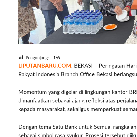
Pengunjung:
169
LIPUTANBARU.COM
, BEKASI – Peringatan Hari
Rakyat Indonesia Branch Office Bekasi berlang
Momentum yang digelar di lingkungan kantor BRI 
dimanfaatkan sebagai ajang refleksi atas perja
kepada masyarakat, sekaligus memperkuat seman
Dengan tema Satu Bank untuk Semua, rangkaia
sebagai simbol rasa syukur. Prosesi tersebut dii