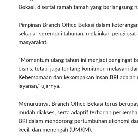
Bekasi, disertai ramah tamah yang berlangsung 
Pimpinan Branch Office Bekasi dalam keterang
sekadar seremoni tahunan, melainkan pengingat
masyarakat.
“Momentum ulang tahun ini menjadi pengingat b
bisnis, tetapi juga tentang komitmen melayani d
Kebersamaan dan kekompakan insan BRI adalah m
layanan,” ujarnya.
Menurutnya, Branch Office Bekasi terus berupay
mudah diakses, serta adaptif terhadap perkembang
BRI dalam mendorong pertumbuhan ekonomi daer
kecil, dan menengah (UMKM).