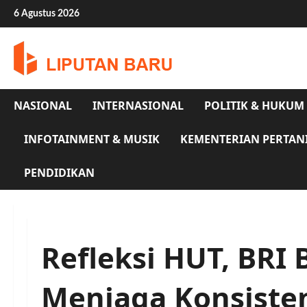
Skip
6 Agustus 2026
to
content
NASIONAL
INTERNASIONAL
POLITIK & HUKUM
INFOTAINMENT & MUSIK
KEMENTERIAN PERTAN
PENDIDIKAN
Refleksi HUT, BRI 
Menjaga Konsiste