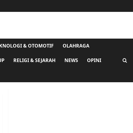
KNOLOGI & OTOMOTIF
OLAHRAGA
UP
RELIGI & SEJARAH
NEWS
OPINI