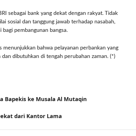
BRI sebagai bank yang dekat dengan rakyat. Tidak
ilai sosial dan tanggung jawab terhadap nasabah,
si bagi pembangunan bangsa.
ggis menunjukkan bahwa pelayanan perbankan yang
n dan dibutuhkan di tengah perubahan zaman. (*)
na Bapekis ke Musala Al Mutaqin
Dekat dari Kantor Lama