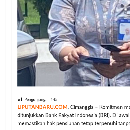
Pengunjung:
145
LIPUTANBARU.COM
, Cimanggis – Komitmen me
ditunjukkan Bank Rakyat Indonesia (BRI). Di awal
memastikan hak pensiunan tetap terpenuhi tanpa 