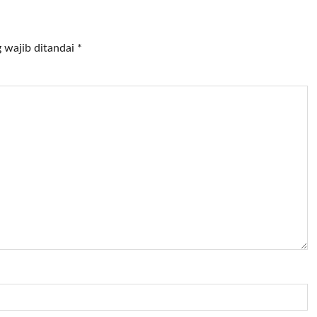
 wajib ditandai
*