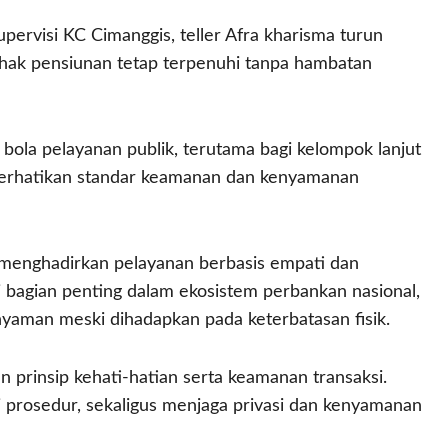
upervisi KC Cimanggis, teller Afra kharisma turun
 hak pensiunan tetap terpenuhi tanpa hambatan
 bola pelayanan publik, terutama bagi kelompok lanjut
perhatikan standar keamanan dan kenyamanan
 menghadirkan pelayanan berbasis empati dan
 bagian penting dalam ekosistem perbankan nasional,
yaman meski dihadapkan pada keterbatasan fisik.
prinsip kehati-hatian serta keamanan transaksi.
i prosedur, sekaligus menjaga privasi dan kenyamanan