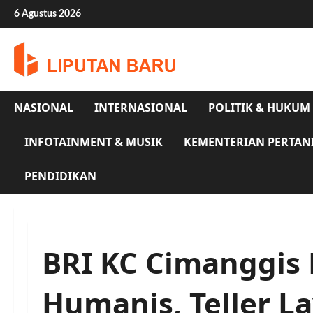
Skip
6 Agustus 2026
to
content
NASIONAL
INTERNASIONAL
POLITIK & HUKUM
INFOTAINMENT & MUSIK
KEMENTERIAN PERTAN
PENDIDIKAN
BRI KC Cimanggis
Humanis, Teller L